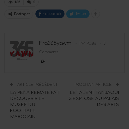
186
0
Facebook
Twitter
Partager
Fra365yawm
1194 Posts
0
Comments
ARTICLE PRÉCÉDENT
PROCHAIN ARTICLE
LA PEÑA REMATE FAIT
LE TALENT TANJAOUI
DÉCOUVRIR LE
S’EXPLOSE AU PALAIS
MUSÉE DU
DES ARTS
FOOTBALL
MAROCAIN