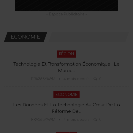
- Espace Publicitaire -
ECONOMIE
RÉGION
Technologie Et Transformation Économique : Le
Maroc…
FRA365YAWM
4 mois depuis
0
ECONOMIE
Les Données Et La Technologie Au Cœur De La
Réforme De…
FRA365YAWM
4 mois depuis
0