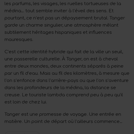
les parfums, les visages, les ruelles tortueuses de la
médina… tout semble inviter à l’éveil des sens. Et
pourtant, ce n’est pas un dépaysement brutal. Tanger
garde un charme singulier, une atmosphère mêlant
subtilement héritages hispaniques et influences
mauresques.
C’est cette identité hybride qui fait de la ville un seuil,
une passerelle culturelle. À Tanger, on est à cheval
entre deux mondes, deux continents séparés à peine
par un fil d’eau. Mais au fil des kilomètres, à mesure que
l’on s’enfonce dans l’arrière-pays ou que l’on s’aventure
dans les profondeurs de la médina, la distance se
creuse. Le touriste lambda comprend peu à peu qu’il
est loin de chez lui.
Tanger est une promesse de voyage. Une entrée en
matière. Un point de départ où l’ailleurs commence…