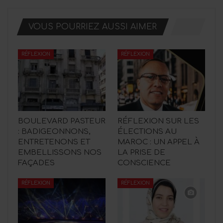
VOUS POURRIEZ AUSSI AIMER
RÉFLEXION
RÉFLEXION
BOULEVARD PASTEUR
RÉFLEXION SUR LES
: BADIGEONNONS,
ÉLECTIONS AU
ENTRETENONS ET
MAROC : UN APPEL À
EMBELLISSONS NOS
LA PRISE DE
FAÇADES
CONSCIENCE
RÉFLEXION
RÉFLEXION