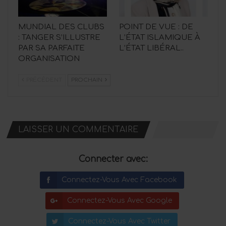
MUNDIAL DES CLUBS
POINT DE VUE : DE
: TANGER S’ILLUSTRE
L’ÉTAT ISLAMIQUE À
PAR SA PARFAITE
L’ÉTAT LIBÉRAL..
ORGANISATION
PRÉCÉDENT
PROCHAIN
LAISSER UN COMMENTAIRE
Connecter avec:
Connectez-Vous Avec Facebook
Connectez-Vous Avec Google
Connectez-Vous Avec Twitter