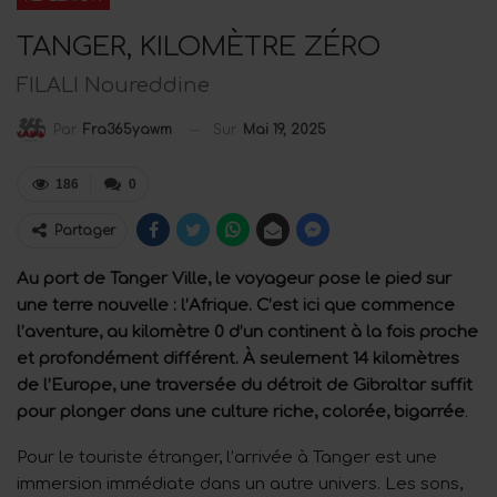
TANGER, KILOMÈTRE ZÉRO
FILALI Noureddine
Sur
Mai 19, 2025
Par
Fra365yawm
186
0
Partager
Au port de Tanger Ville, le voyageur pose le pied sur
une terre nouvelle : l’Afrique. C’est ici que commence
l’aventure, au kilomètre 0 d’un continent à la fois proche
et profondément différent. À seulement 14 kilomètres
de l’Europe, une traversée du détroit de Gibraltar suffit
pour plonger dans une culture riche, colorée, bigarrée
.
Pour le touriste étranger, l’arrivée à Tanger est une
immersion immédiate dans un autre univers. Les sons,