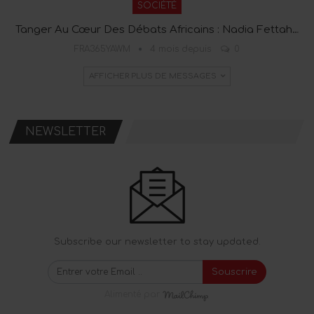
SOCIÉTÉ
Tanger Au Cœur Des Débats Africains : Nadia Fettah…
FRA365YAWM
4 mois depuis
0
AFFICHER PLUS DE MESSAGES
NEWSLETTER
Subscribe our newsletter to stay updated.
Souscrire
Alimenté par