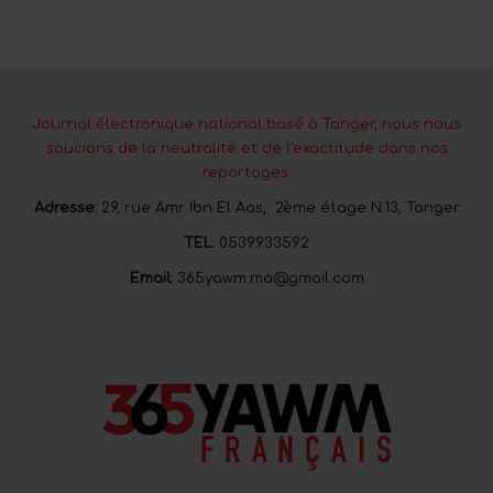
Journal électronique national basé à Tanger, nous nous
soucions de la neutralité et de l’exactitude dans nos
reportages.
Adresse:
29, rue Amr Ibn El Aas, 2ème étage N:13, Tanger
TEL:
0539933592
Email:
365yawm.ma@gmail.com