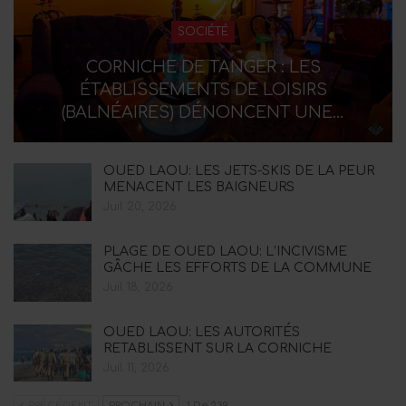
SOCIÉTÉ
CORNICHE DE TANGER : LES
ÉTABLISSEMENTS DE LOISIRS
(BALNÉAIRES) DÉNONCENT UNE…
OUED LAOU: LES JETS-SKIS DE LA PEUR
MENACENT LES BAIGNEURS
Juil 20, 2026
PLAGE DE OUED LAOU: L’INCIVISME
GÂCHE LES EFFORTS DE LA COMMUNE
Juil 18, 2026
OUED LAOU: LES AUTORITÉS
RETABLISSENT SUR LA CORNICHE
Juil 11, 2026
PRÉCÉDENT
PROCHAIN
1 De 239