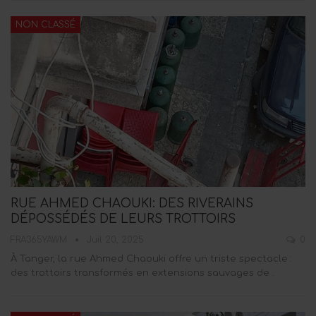
NON CLASSÉ
RUE AHMED CHAOUKI: DES RIVERAINS
DÉPOSSÉDÉS DE LEURS TROTTOIRS
FRA365YAWM
Juil 20, 2025
0
À Tanger, la rue Ahmed Chaouki offre un triste spectacle :
des trottoirs transformés en extensions sauvages de…