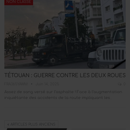
NON CLASSÉ
TÉTOUAN : GUERRE CONTRE LES DEUX ROUES
FRA365YAWM
Juin 14, 2025
0
Assez de sang versé sur l’asphalte ! Face à l’augmentation
inquiétante des accidents de la route impliquant les…
ARTICLES PLUS ANCIENS