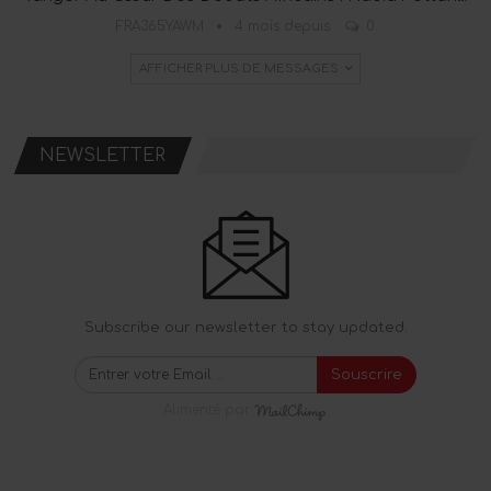
FRA365YAWM
4 mois depuis
0
AFFICHER PLUS DE MESSAGES
NEWSLETTER
Subscribe our newsletter to stay updated.
Souscrire
Alimenté par