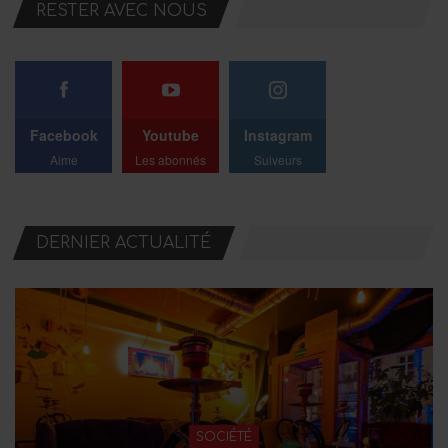
RESTER AVEC NOUS
Facebook
Youtube
Instagram
Aime
Les abonnés
Suiveurs
DERNIER ACTUALITÉ
SOCIÉTÉ