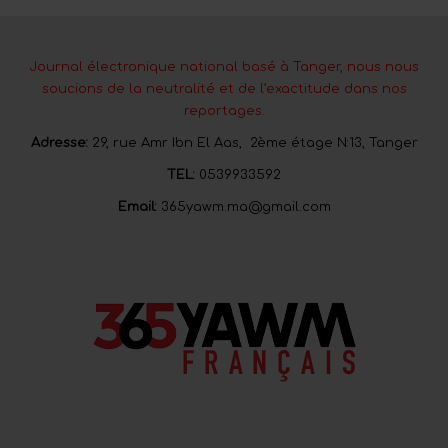
Journal électronique national basé à Tanger, nous nous
soucions de la neutralité et de l’exactitude dans nos
reportages.
Adresse:
29, rue Amr Ibn El Aas, 2ème étage N:13, Tanger
TEL:
0539933592
Email:
365yawm.ma@gmail.com