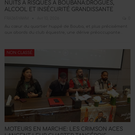
NUITS À RISQUES À BOUBANA:DROGUES,
ALCOOL ET INSÉCURITÉ GRANDISSANTE
FRA365YAWM
Avr 13, 2026
0
Au cœur du quartier huppé de Bouba, et plus précisément
aux abords du club équestre, une dérive préoccupante…
NON CLASSÉ
MOTEURS EN MARCHE: LES CRIMSON ACES