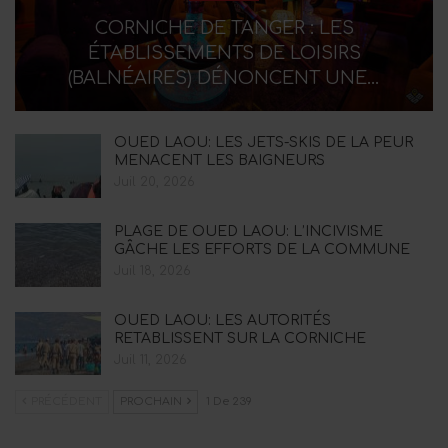
CORNICHE DE TANGER : LES
ÉTABLISSEMENTS DE LOISIRS
(BALNÉAIRES) DÉNONCENT UNE…
OUED LAOU: LES JETS-SKIS DE LA PEUR
MENACENT LES BAIGNEURS
Juil 20, 2026
PLAGE DE OUED LAOU: L’INCIVISME
GÂCHE LES EFFORTS DE LA COMMUNE
Juil 18, 2026
OUED LAOU: LES AUTORITÉS
RETABLISSENT SUR LA CORNICHE
Juil 11, 2026
PRÉCÉDENT
PROCHAIN
1 De 239