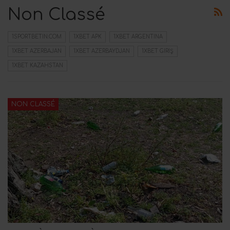
Non Classé
1SPORTBETIN.COM
1XBET APK
1XBET ARGENTINA
1XBET AZERBAJAN
1XBET AZERBAYDJAN
1XBET GIRIŞ
1XBET KAZAHSTAN
NON CLASSÉ