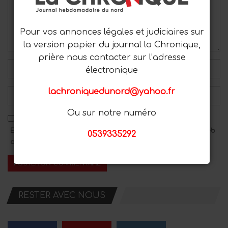
Pour vos annonces légales et judiciaires sur
la version papier du journal la Chronique,
prière nous contacter sur l’adresse
électronique
lachroniquedunord@yahoo.fr
Ou sur notre numéro
Enregistrez mon nom, mon adresse e-mail et mon site Web
0539335292
dans ce navigateur pour le prochain commentaire.
RESTER AVEC NOUS