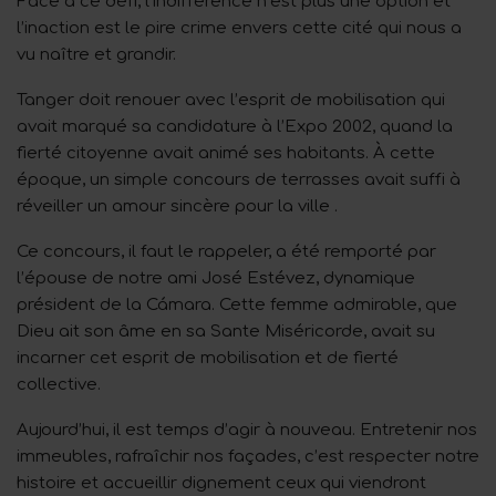
Face à ce défi, l’indifférence n’est plus une option et
l’inaction est le pire crime envers cette cité qui nous a
vu naître et grandir.
Tanger doit renouer avec l’esprit de mobilisation qui
avait marqué sa candidature à l’Expo 2002, quand la
fierté citoyenne avait animé ses habitants. À cette
époque, un simple concours de terrasses avait suffi à
réveiller un amour sincère pour la ville .
Ce concours, il faut le rappeler, a été remporté par
l’épouse de notre ami José Estévez, dynamique
président de la Cámara. Cette femme admirable, que
Dieu ait son âme en sa Sante Miséricorde, avait su
incarner cet esprit de mobilisation et de fierté
collective.
Aujourd’hui, il est temps d’agir à nouveau. Entretenir nos
immeubles, rafraîchir nos façades, c’est respecter notre
histoire et accueillir dignement ceux qui viendront