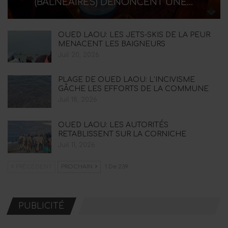
(BALNÉAIRES) DÉNONCENT UNE…
OUED LAOU: LES JETS-SKIS DE LA PEUR
MENACENT LES BAIGNEURS
Juil 20, 2026
PLAGE DE OUED LAOU: L’INCIVISME
GÂCHE LES EFFORTS DE LA COMMUNE
Juil 18, 2026
OUED LAOU: LES AUTORITÉS
RETABLISSENT SUR LA CORNICHE
Juil 11, 2026
PRÉCÉDENT
PROCHAIN
1 De 239
PUBLICITÉ