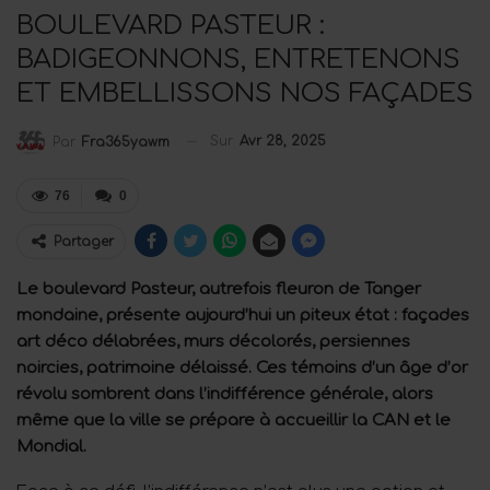
BOULEVARD PASTEUR :
BADIGEONNONS, ENTRETENONS
ET EMBELLISSONS NOS FAÇADES
Sur
Avr 28, 2025
Par
Fra365yawm
76
0
Partager
Le boulevard Pasteur, autrefois fleuron de Tanger
mondaine, présente aujourd’hui un piteux état : façades
art déco délabrées, murs décolorés, persiennes
noircies, patrimoine délaissé. Ces témoins d’un âge d’or
révolu sombrent dans l’indifférence générale, alors
même que la ville se prépare à accueillir la CAN et le
Mondial.