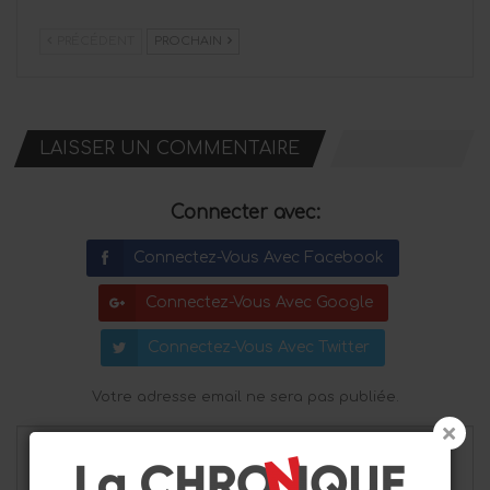
PRÉCÉDENT
PROCHAIN
LAISSER UN COMMENTAIRE
Connecter avec:
Connectez-Vous Avec Facebook
Connectez-Vous Avec Google
Connectez-Vous Avec Twitter
Votre adresse email ne sera pas publiée.