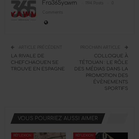
Fra365yawm
1194 Posts
0
Comments
ARTICLE PRÉCÉDENT
PROCHAIN ARTICLE
LA RIVALE DE
COLLOQUE À
CHEFCHAOUEN SE
TÉTOUAN : LE RÔLE
TROUVE EN ESPAGNE
DES MÉDIAS DANS LA
PROMOTION DES
ÉVÈNEMENTS
SPORTIFS
VOUS POURRIEZ AUSSI AIMER
RÉFLEXION
RÉFLEXION