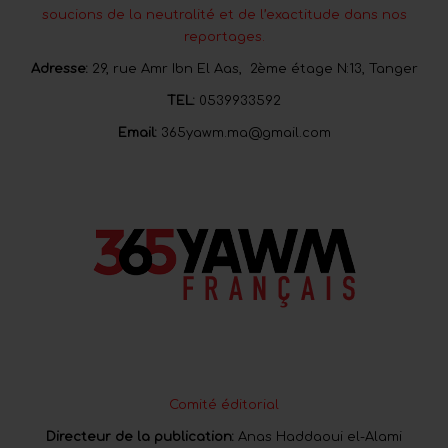
soucions de la neutralité et de l’exactitude dans nos
reportages.
Adresse:
29, rue Amr Ibn El Aas, 2ème étage N:13, Tanger
TEL:
0539933592
Email:
365yawm.ma@gmail.com
Comité éditorial
Directeur de la publication:
Anas Haddaoui el-Alami