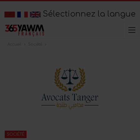
Sélectionnez la langue
Accueil
Société
SOCIÉTÉ