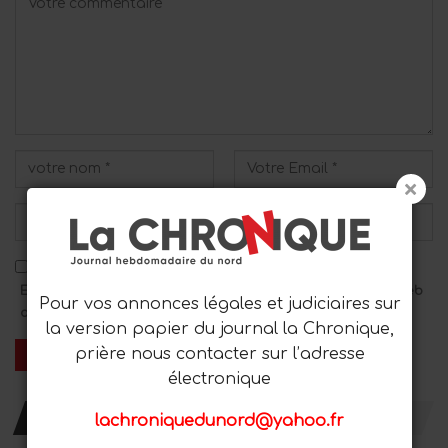
Enregistrez mon nom, mon adresse e-mail et mon site Web
Pour vos annonces légales et judiciaires sur
dans ce navigateur pour le prochain commentaire.
la version papier du journal la Chronique,
prière nous contacter sur l’adresse
électronique
RESTER AVEC NOUS
lachroniquedunord@yahoo.fr