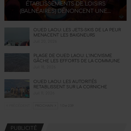
ÉTABLISSEMENTS DE LOISIRS
(BALNÉAIRES) DÉNONCENT UNE…
OUED LAOU: LES JETS-SKIS DE LA PEUR
MENACENT LES BAIGNEURS
Juil 20, 2026
PLAGE DE OUED LAOU: L’INCIVISME
GÂCHE LES EFFORTS DE LA COMMUNE
Juil 18, 2026
OUED LAOU: LES AUTORITÉS
RETABLISSENT SUR LA CORNICHE
Juil 11, 2026
PRÉCÉDENT
PROCHAIN
1 De 239
PUBLICITÉ