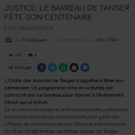
JUSTICE: LE BARREAU DE TANGER
FÊTE SON CENTENAIRE
Filali Noureddine
Dernière mise à jour
Déc 7, 2024
Par
Fra365yawm
135
0
Partager
L’Ordre des Avocats de Tanger s’apprête à fêter son
centenaire. Un programme riche en activités est
concocté par ce barreau pour donner à l’événement
l’éclat qui lui échoit.
En un siècle d’existence, d’éminents juristes, pénalistes
et illustres avocats se sont succédé pour gérer les
affaires de ce barreau depuis l’époque internationale.
Du 10 au 20 décembre, les Robes Noires de Tanger