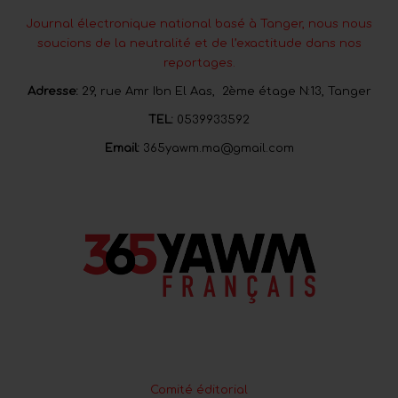
Journal électronique national basé à Tanger, nous nous
soucions de la neutralité et de l’exactitude dans nos
reportages.
Adresse:
29, rue Amr Ibn El Aas, 2ème étage N:13, Tanger
TEL:
0539933592
Email:
365yawm.ma@gmail.com
Comité éditorial