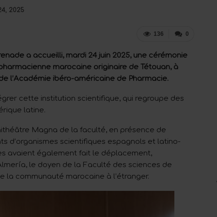
24, 2025
136
0
enade a accueilli, mardi 24 juin 2025, une cérémonie
pharmacienne marocaine originaire de Tétouan, à
n de l’Académie ibéro-américaine de Pharmacie.
grer cette institution scientifique, qui regroupe des
rique latine.
hithéâtre Magna de la faculté, en présence de
ts d’organismes scientifiques espagnols et latino-
es avaient également fait le déplacement,
mería, le doyen de la Faculté des sciences de
 de la communauté marocaine à l’étranger.