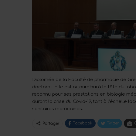
Diplômée de la Faculté de pharmacie de Gr
doctorat. Elle est aujourd’hui à la tête du la
reconnu pour ses prestations en biologie méd
durant la crise du Covid-19, tant à l’échelle lo
sanitaires marocaines.
Facebook
Twitter
C
Partager