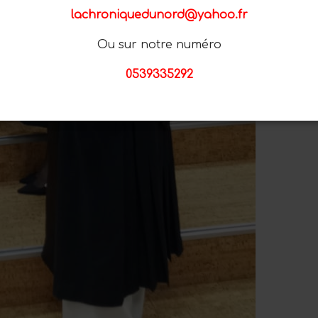
lachroniquedunord@yahoo.fr
Ou sur notre numéro
0539335292