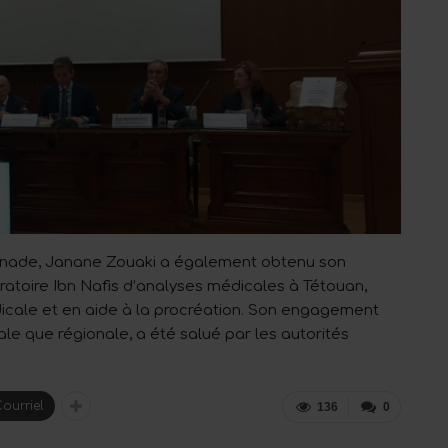
enade, Janane Zouaki a également obtenu son
boratoire Ibn Nafis d’analyses médicales à Tétouan,
icale et en aide à la procréation. Son engagement
cale que régionale, a été salué par les autorités
ourriel
136
0