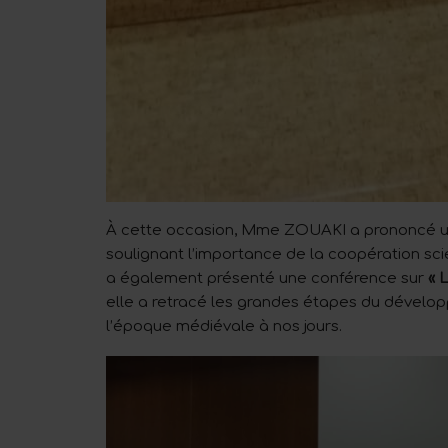
À cette occasion, Mme ZOUAKI a prononcé une 
soulignant l’importance de la coopération scie
a également présenté une conférence sur
« 
elle a retracé les grandes étapes du dével
l’époque médiévale à nos jours.