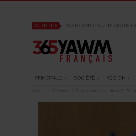
ACTUALITÉS
OUED LAOU: LES JETS-SKIS DE L
PRINCIPALE
SOCIÉTÉ
RÉGION
Accueil
Réflexion
Enseignement
JANANE ZOUAK