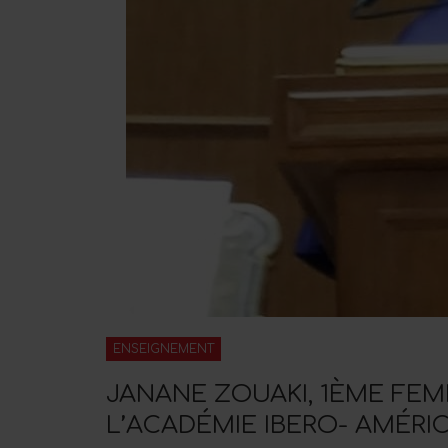
ENSEIGNEMENT
JANANE ZOUAKI, 1ÈME FE
L’ACADÉMIE IBERO- AMÉRI