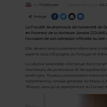
Dernière mise à jour
Juin 
Par
Fra365yawm
Partager
La Faculté de pharmacie de l’université de Gr
en l’honneur de la docteure Janane ZOUAKI 
l’occasion de son admission officielle au sei
Elle devient ainsi la première Marocaine à inté
experts issus d’Espagne, du Portugal et d’Amé
La séance solennelle s’est tenue dans l’amp
chercheurs, de professeurs et de représentan
américains. Plusieurs personnalités marocain
notamment la consule générale du Maroc à Al
Tétouan, ainsi qu’un représentant du Conseil