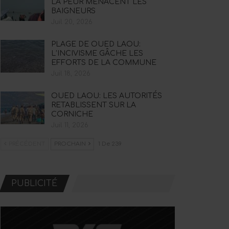
LA PEUR MENACENT LES
BAIGNEURS
Juil 20, 2026
PLAGE DE OUED LAOU:
L’INCIVISME GÂCHE LES
EFFORTS DE LA COMMUNE
Juil 18, 2026
OUED LAOU: LES AUTORITÉS
RETABLISSENT SUR LA
CORNICHE
Juil 11, 2026
PRÉCÉDENT
PROCHAIN
1 De 239
PUBLICITÉ