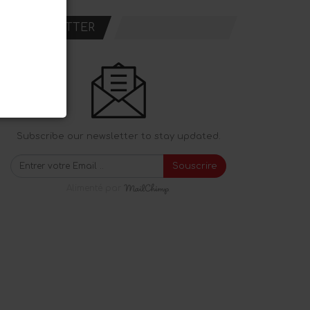
NEWSLETTER
Subscribe our newsletter to stay updated.
Souscrire
Alimenté par