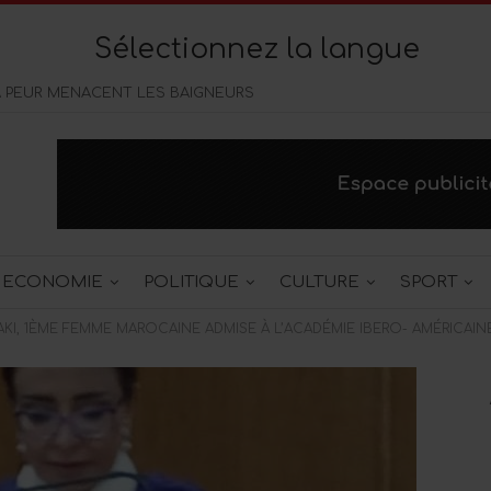
Sélectionnez la langue
A PEUR MENACENT LES BAIGNEURS
ECONOMIE
POLITIQUE
CULTURE
SPORT
I, 1ÈME FEMME MAROCAINE ADMISE À L’ACADÉMIE IBERO- AMÉRICAIN