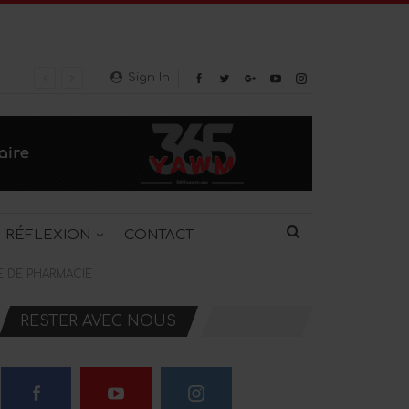
Sign In
RÉFLEXION
CONTACT
E DE PHARMACIE
RESTER AVEC NOUS