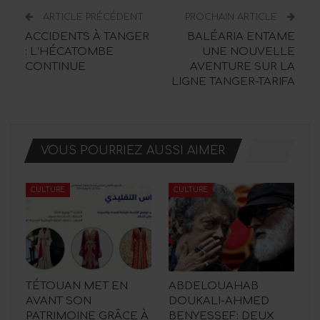
ARTICLE PRÉCÉDENT
PROCHAIN ARTICLE
ACCIDENTS À TANGER
BALÉARIA ENTAME
: L’HÉCATOMBE
UNE NOUVELLE
CONTINUE
AVENTURE SUR LA
LIGNE TANGER-TARIFA
VOUS POURRIEZ AUSSI AIMER
CULTURE
CULTURE
TÉTOUAN MET EN
ABDELOUAHAB
AVANT SON
DOUKALI-AHMED
PATRIMOINE GRÂCE À
BENYESSEF: DEUX