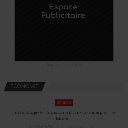
- Espace Publicitaire -
ECONOMIE
RÉGION
Technologie Et Transformation Économique : Le
Maroc…
FRA365YAWM
4 mois depuis
0