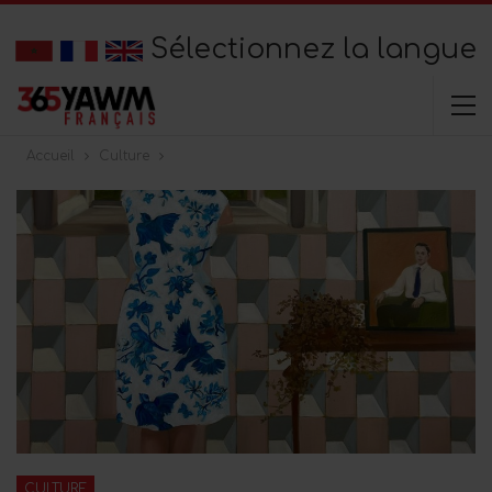
Sélectionnez la langue
Accueil
Culture
CULTURE