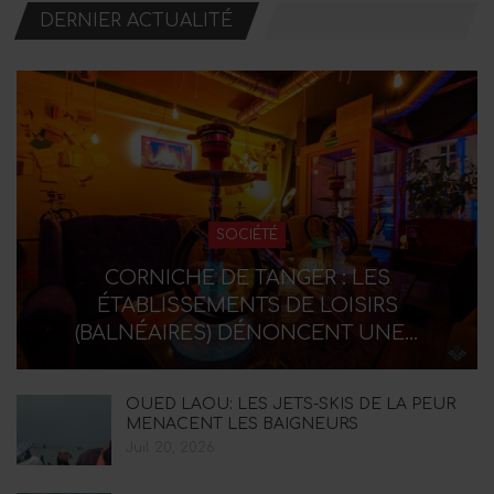
DERNIER ACTUALITÉ
SOCIÉTÉ
CORNICHE DE TANGER : LES
ÉTABLISSEMENTS DE LOISIRS
(BALNÉAIRES) DÉNONCENT UNE…
OUED LAOU: LES JETS-SKIS DE LA PEUR
MENACENT LES BAIGNEURS
Juil 20, 2026