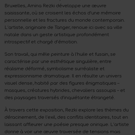
Bruxelles, Amina Rezki développe une œuvre
saisissante, où se croisent les échos d’une mémoire
personnelle et les fractures du monde contemporain.
L’artiste, originaire de Tanger, renoue ici avec sa ville
natale dans un geste artistique profondément
introspectif et chargé d’émotion.
Son travail, qui mêle peinture à l’huile et fusain, se
caractérise par une esthétique singulière, entre
réalisme déformé, symbolisme surréaliste et
expressionnisme dramatique. Il en résulte un univers
visuel dense, habité par des figures énigmatiques –
masques, créatures hybrides, chevaliers assoupis – et
des paysages traversés d’inquiétante étrangeté.
À travers cette exposition, Rezki explore les thèmes du
déracinement, de l’exil, des conflits identitaires, tout en
laissant affleurer une poésie presque onirique. L’artiste
donne à voir une œuvre traversée de tensions mais