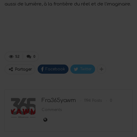
aussi de lumière, à la frontière du réel et de l’imaginaire.
52
0
Facebook
Twitter
Partager
Fra365yawm
1194 Posts
0
Comments