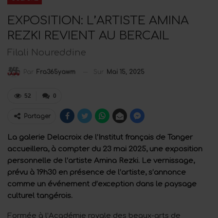
EXPOSITION: L’ARTISTE AMINA
REZKI REVIENT AU BERCAIL
Filali Noureddine
Sur
Mai 15, 2025
Par
Fra365yawm
52
0
Partager
La galerie Delacroix de l’Institut français de Tanger
accueillera, à compter du 23 mai 2025, une exposition
personnelle de l’artiste Amina Rezki. Le vernissage,
prévu à 19h30 en présence de l’artiste, s’annonce
comme un événement d’exception dans le paysage
culturel tangérois.
Formée à l’Académie royale des beaux-arts de