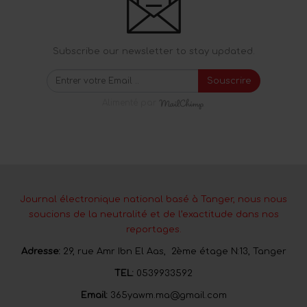
Subscribe our newsletter to stay updated.
Souscrire
Alimenté par
Journal électronique national basé à Tanger, nous nous
soucions de la neutralité et de l’exactitude dans nos
reportages.
Adresse:
29, rue Amr Ibn El Aas, 2ème étage N:13, Tanger
TEL:
0539933592
Email:
365yawm.ma@gmail.com