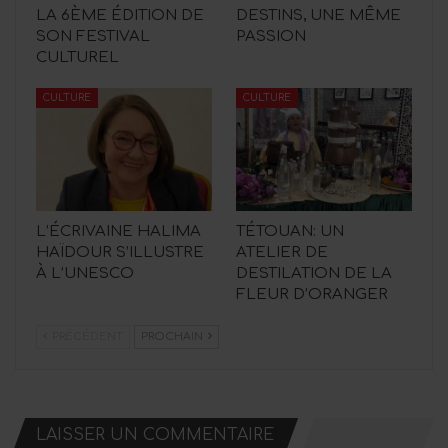
LA 6ÈME ÉDITION DE
DESTINS, UNE MÊME
SON FESTIVAL
PASSION
CULTUREL
CULTURE
CULTURE
L’ÉCRIVAINE HALIMA
TÉTOUAN: UN
HAÏDOUR S’ILLUSTRE
ATELIER DE
À L’UNESCO
DESTILATION DE LA
FLEUR D’ORANGER
PRÉCÉDENT
PROCHAIN
LAISSER UN COMMENTAIRE