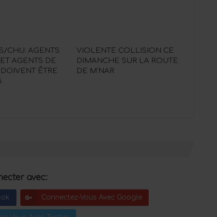
S/CHU: AGENTS
VIOLENTE COLLISION CE
 ET AGENTS DE
DIMANCHE SUR LA ROUTE
 DOIVENT ÊTRE
DE M’NAR
S
ecter avec:
ook
Connectez-Vous Avec Google