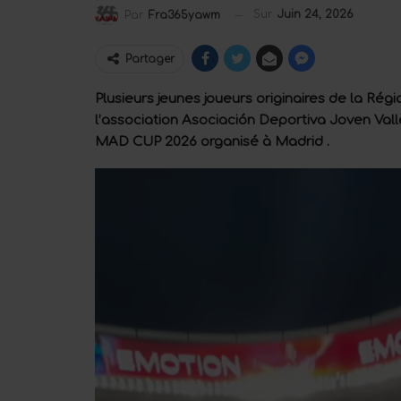
Sur
Juin 24, 2026
Par
Fra365yawm
Partager
Plusieurs jeunes joueurs originaires de la Rég
l’association Asociación Deportiva Joven Vallè
MAD CUP 2026 organisé à Madrid .
Lecteur
vidéo