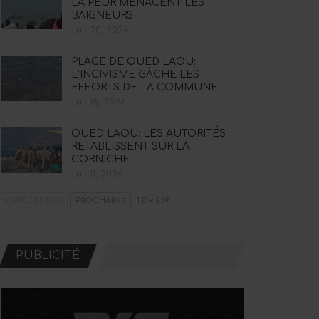
LA PEUR MENACENT LES
BAIGNEURS
Juil 20, 2026
PLAGE DE OUED LAOU:
L’INCIVISME GÂCHE LES
EFFORTS DE LA COMMUNE
Juil 18, 2026
OUED LAOU: LES AUTORITÉS
RETABLISSENT SUR LA
CORNICHE
Juil 11, 2026
PRÉCÉDENT
PROCHAIN
1 De 239
PUBLICITÉ