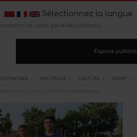
Sélectionnez la langue
A PEUR MENACENT LES BAIGNEURS
ECONOMIE
POLITIQUE
CULTURE
SPORT
ANGÉROIS DANS UNE COMPÉTITION INTERNATIONALE