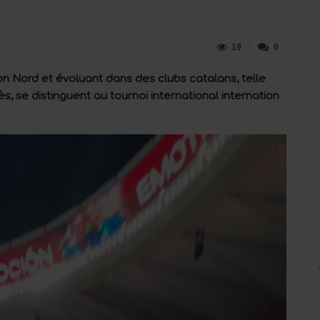
19
0
ion Nord et évoluant dans des clubs catalans, telle
s, se distinguent au tournoi international internation