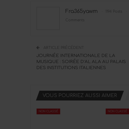
Fra365yawm
1194 Posts
Comments
ARTICLE PRÉCÉDENT
JOURNÉE INTERNATIONALE DE LA
MUSIQUE : SOIRÉE D’AL ALA AU PALAIS
DES INSTITUTIONS ITALIENNES
VOUS POURRIEZ AUSSI AIMER
NON CLASSÉ
NON CLASSÉ