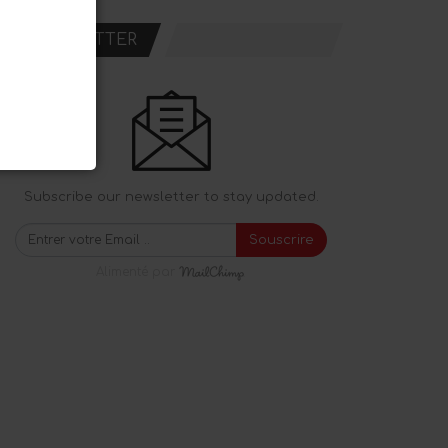
NEWSLETTER
Subscribe our newsletter to stay updated.
Souscrire
Alimenté par