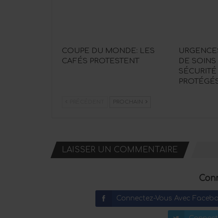
COUPE DU MONDE: LES
URGENCE
CAFÉS PROTESTENT
DE SOINS
SÉCURITÉ
PROTÉGÉ
PRÉCÉDENT
PROCHAIN
LAISSER UN COMMENTAIRE
Conn
Connectez-Vous Avec Faceb