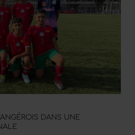
TANGÉROIS DANS UNE
NALE