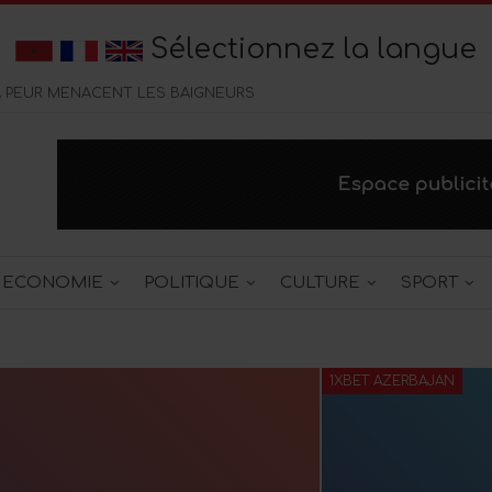
Sélectionnez la langue
A PEUR MENACENT LES BAIGNEURS
ECONOMIE
POLITIQUE
CULTURE
SPORT
1XBET AZERBAJAN