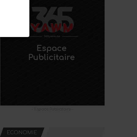
- Espace Publicitaire -
ECONOMIE