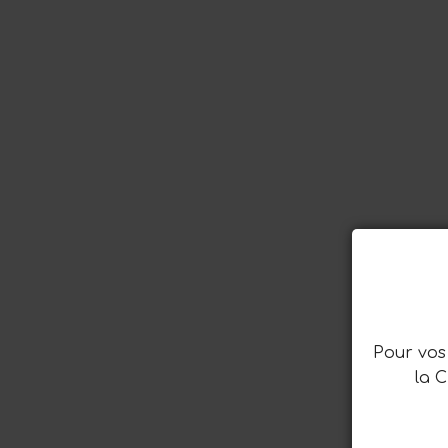
Pour vos 
la 