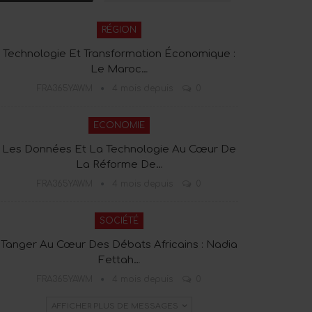
RÉGION
Technologie Et Transformation Économique :
Le Maroc…
FRA365YAWM
4 mois depuis
0
ECONOMIE
Les Données Et La Technologie Au Cœur De
La Réforme De…
FRA365YAWM
4 mois depuis
0
SOCIÉTÉ
Tanger Au Cœur Des Débats Africains : Nadia
Fettah…
FRA365YAWM
4 mois depuis
0
AFFICHER PLUS DE MESSAGES