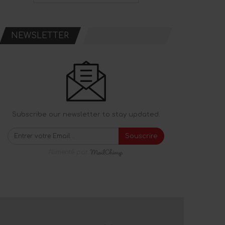
NEWSLETTER
Subscribe our newsletter to stay updated.
Souscrire
Alimenté par