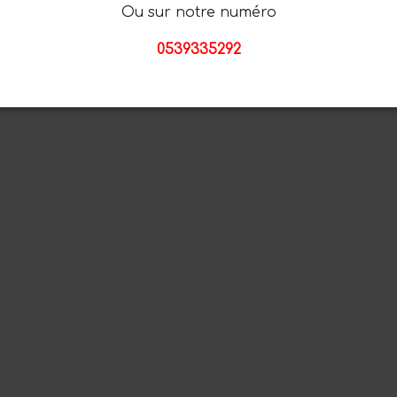
Ou sur notre numéro
0539335292