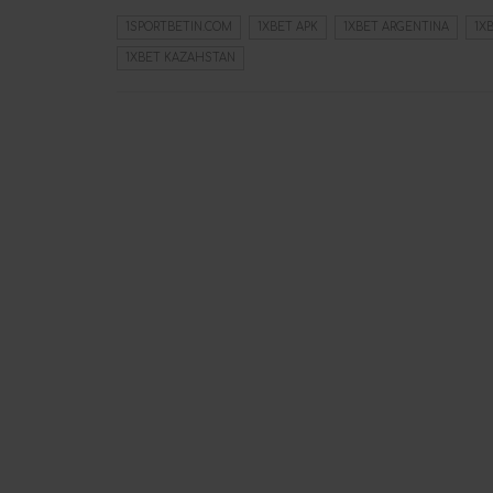
1SPORTBETIN.COM
1XBET APK
1XBET ARGENTINA
1X
1XBET KAZAHSTAN