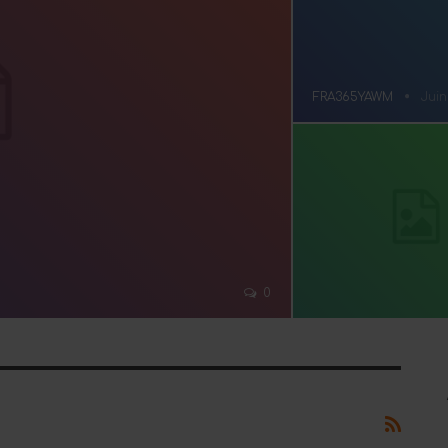
FRA365YAWM
Juin
0