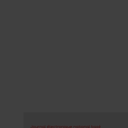
Journal électronique national basé