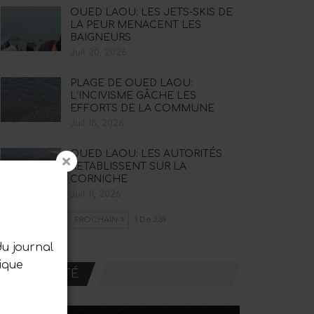
OUED LAOU: LES JETS-SKIS DE
LA PEUR MENACENT LES
BAIGNEURS
Juil 20, 2026
PLAGE DE OUED LAOU:
L’INCIVISME GÂCHE LES
EFFORTS DE LA COMMUNE
Juil 18, 2026
OUED LAOU: LES AUTORITÉS
RETABLISSENT SUR LA
CORNICHE
Juil 11, 2026
PRÉCÉDENT
PROCHAIN
1 De 239
du journal
ique
PUBLICITÉ