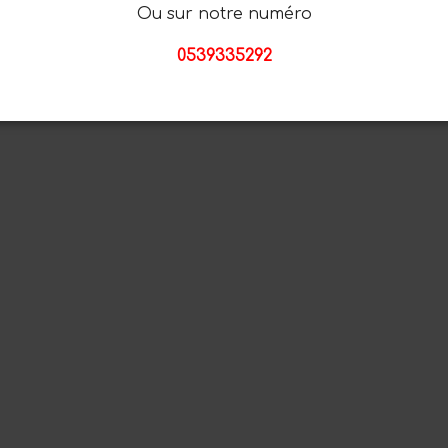
Ou sur notre numéro
0539335292