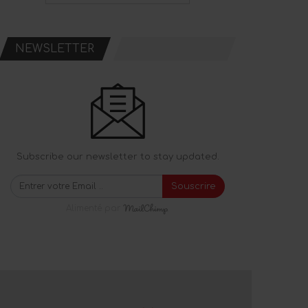
NEWSLETTER
Subscribe our newsletter to stay updated.
Souscrire
Alimenté par