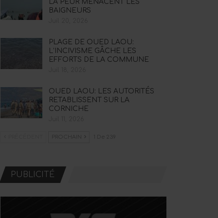
LA PEUR MENACENT LES
BAIGNEURS
Juil 20, 2026
PLAGE DE OUED LAOU:
L’INCIVISME GÂCHE LES
EFFORTS DE LA COMMUNE
Juil 18, 2026
OUED LAOU: LES AUTORITÉS
RETABLISSENT SUR LA
CORNICHE
Juil 11, 2026
PRÉCÉDENT
PROCHAIN
1 De 239
PUBLICITÉ