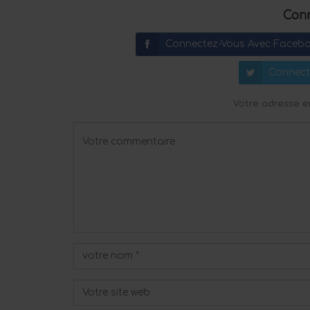
Conn
Connectez-Vous Avec Faceb
Connect
Votre adresse e