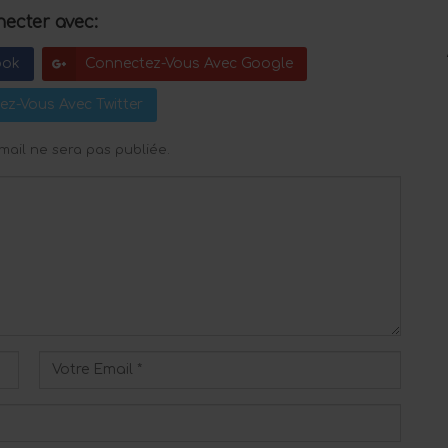
ecter avec:
ook
Connectez-Vous Avec Google
ez-Vous Avec Twitter
mail ne sera pas publiée.