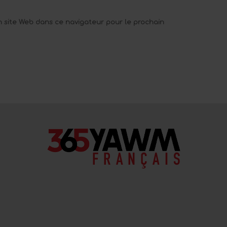
 site Web dans ce navigateur pour le prochain