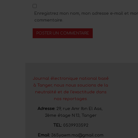
Enregistrez mon nom, mon adresse e-mail et mon
commentaire.
Journal électronique national basé
à Tanger, nous nous soucions de la
neutralité et de l’exactitude dans
nos reportages.
Adresse:
29, rue Amr Ibn El Aas,
2ème étage N:13, Tanger
TEL:
0539933592
Email:
365yawm.ma@gmail.com