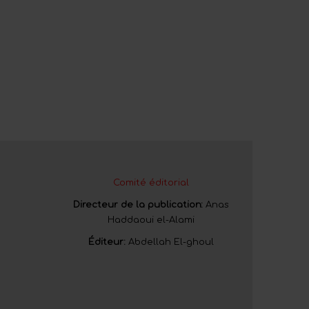
Comité éditorial
Directeur de la publication:
Anas
Haddaoui el-Alami
Éditeur:
Abdellah El-ghoul