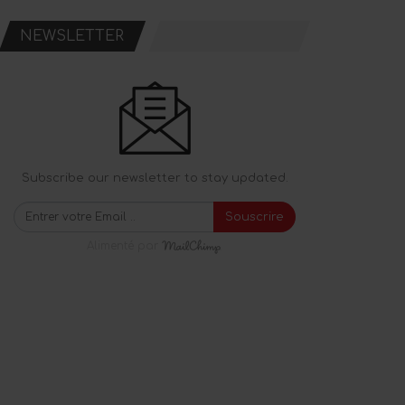
NEWSLETTER
Subscribe our newsletter to stay updated.
Souscrire
Alimenté par