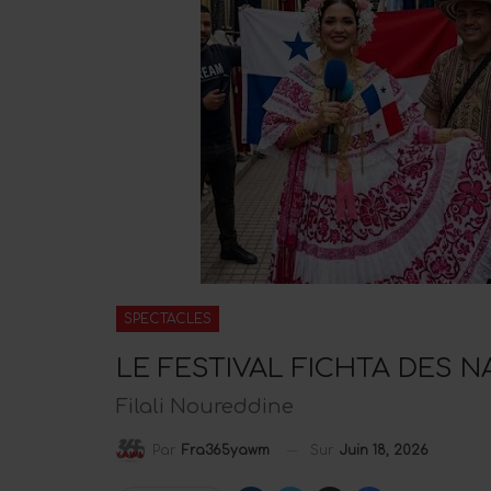
SPECTACLES
LE FESTIVAL FICHTA DES 
Filali Noureddine
Sur
Juin 18, 2026
Par
Fra365yawm