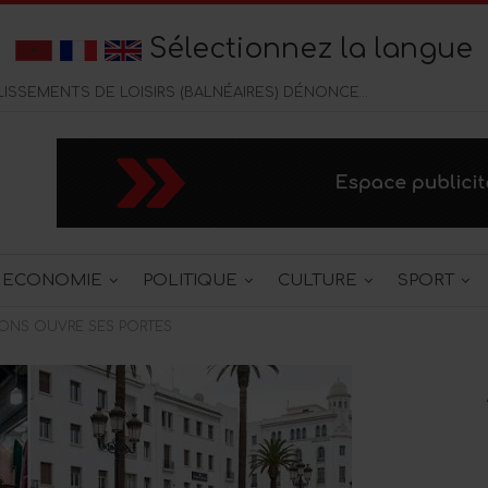
Sélectionnez la langue
CORNICHE DE TANGER : LES ÉTABLISSEMENTS DE LOISIRS (BALNÉAIRES) DÉNONCENT UNE CONCURENCE DELOYALE DES CAFÉS CHICHA
ECONOMIE
POLITIQUE
CULTURE
SPORT
TIONS OUVRE SES PORTES