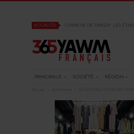
ACTUALITÉS
PRINCIPALE
SOCIÉTÉ
RÉGION
Accueil
Spectacles
LE FESTIVAL FICHTA DES NA