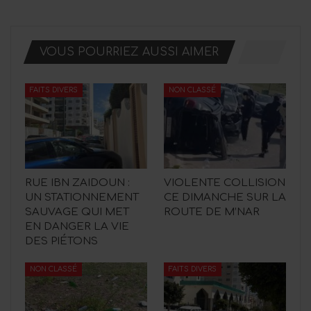
VOUS POURRIEZ AUSSI AIMER
FAITS DIVERS
NON CLASSÉ
RUE IBN ZAIDOUN :
VIOLENTE COLLISION
UN STATIONNEMENT
CE DIMANCHE SUR LA
SAUVAGE QUI MET
ROUTE DE M’NAR
EN DANGER LA VIE
DES PIÉTONS
NON CLASSÉ
FAITS DIVERS