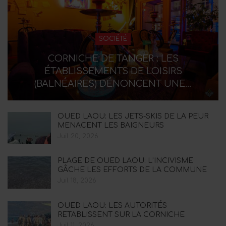
SOCIÉTÉ
CORNICHE DE TANGER : LES
ÉTABLISSEMENTS DE LOISIRS
(BALNÉAIRES) DÉNONCENT UNE…
OUED LAOU: LES JETS-SKIS DE LA PEUR
MENACENT LES BAIGNEURS
Juil 20, 2026
PLAGE DE OUED LAOU: L’INCIVISME
GÂCHE LES EFFORTS DE LA COMMUNE
Juil 18, 2026
OUED LAOU: LES AUTORITÉS
RETABLISSENT SUR LA CORNICHE
Juil 11, 2026