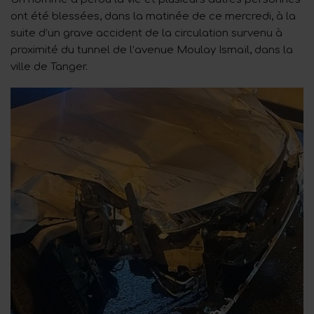
ont été blessées, dans la matinée de ce mercredi, à la
suite d’un grave accident de la circulation survenu à
proximité du tunnel de l’avenue Moulay Ismaïl, dans la
ville de Tanger.