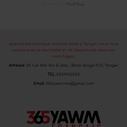
Alimenté par
Journal électronique national basé à Tanger, nous nous
soucions de la neutralité et de l’exactitude dans nos
reportages.
Adresse:
29, rue Amr Ibn El Aas, 2ème étage N:13, Tanger
TEL:
0539933592
Email:
365yawm.ma@gmail.com