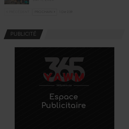
PRÉCÉDENT
PROCHAIN
1 De 239
PUBLICITÉ