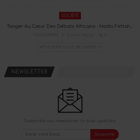
SOCIÉTÉ
Tanger Au Cœur Des Débats Africains : Nadia Fettah…
FRA365YAWM
4 mois depuis
0
AFFICHER PLUS DE MESSAGES
NEWSLETTER
Subscribe our newsletter to stay updated.
Souscrire