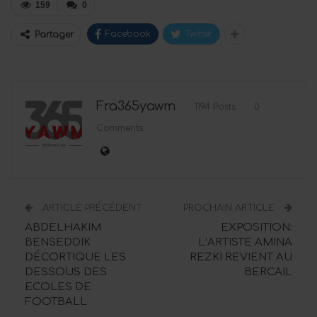
159
0
Facebook
Twitter
Partager
Fra365yawm
1194 Posts
0
Comments
ARTICLE PRÉCÉDENT
PROCHAIN ARTICLE
ABDELHAKIM
EXPOSITION:
BENSEDDIK
L’ARTISTE AMINA
DÉCORTIQUE LES
REZKI REVIENT AU
DESSOUS DES
BERCAIL
ECOLES DE
FOOTBALL