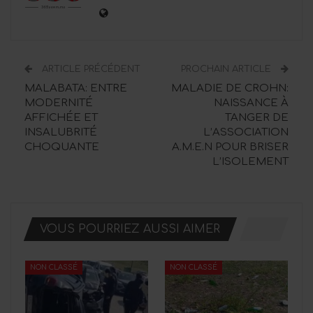
ARTICLE PRÉCÉDENT
PROCHAIN ARTICLE
MALABATA: ENTRE
MALADIE DE CROHN:
MODERNITÉ
NAISSANCE À
AFFICHÉE ET
TANGER DE
INSALUBRITÉ
L’ASSOCIATION
CHOQUANTE
A.M.E.N POUR BRISER
L’ISOLEMENT
VOUS POURRIEZ AUSSI AIMER
NON CLASSÉ
NON CLASSÉ