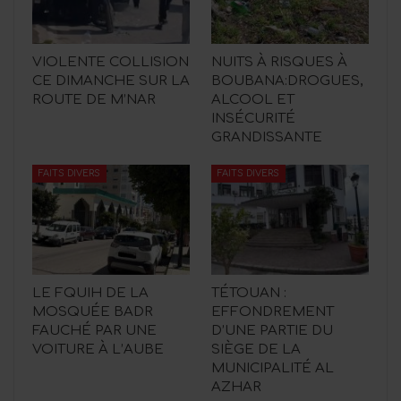
VIOLENTE COLLISION
NUITS À RISQUES À
CE DIMANCHE SUR LA
BOUBANA:DROGUES,
ROUTE DE M’NAR
ALCOOL ET
INSÉCURITÉ
GRANDISSANTE
FAITS DIVERS
FAITS DIVERS
LE FQUIH DE LA
TÉTOUAN :
MOSQUÉE BADR
EFFONDREMENT
FAUCHÉ PAR UNE
D’UNE PARTIE DU
VOITURE À L’AUBE
SIÈGE DE LA
MUNICIPALITÉ AL
AZHAR