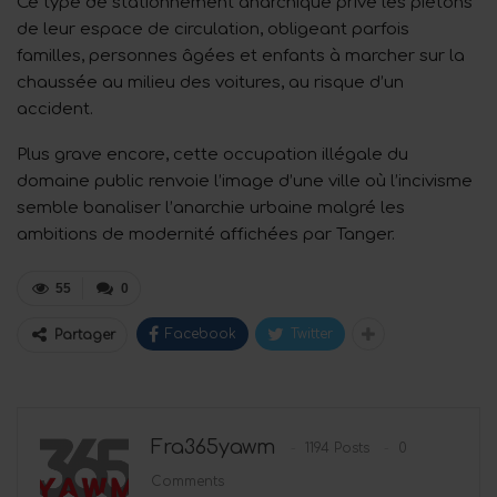
Ce type de stationnement anarchique prive les piétons
de leur espace de circulation, obligeant parfois
familles, personnes âgées et enfants à marcher sur la
chaussée au milieu des voitures, au risque d’un
accident.
Plus grave encore, cette occupation illégale du
domaine public renvoie l’image d’une ville où l’incivisme
semble banaliser l’anarchie urbaine malgré les
ambitions de modernité affichées par Tanger.
55
0
Facebook
Twitter
Partager
Fra365yawm
1194 Posts
0
Comments