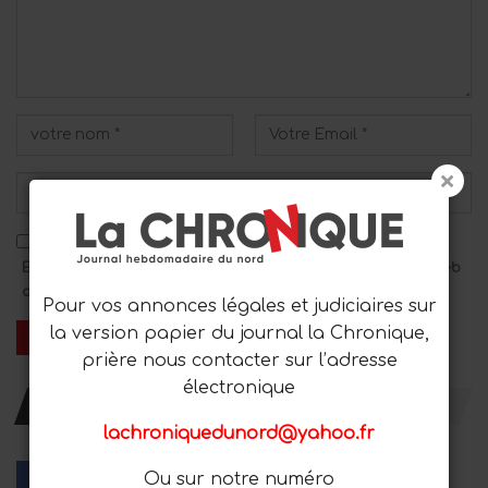
Enregistrez mon nom, mon adresse e-mail et mon site Web
dans ce navigateur pour le prochain commentaire.
Pour vos annonces légales et judiciaires sur
la version papier du journal la Chronique,
prière nous contacter sur l’adresse
électronique
RESTER AVEC NOUS
lachroniquedunord@yahoo.fr
Ou sur notre numéro