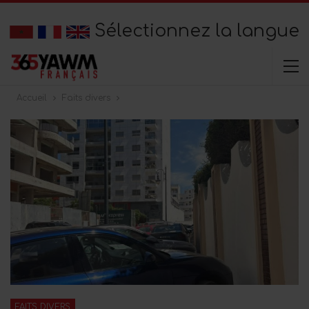
Sélectionnez la langue
Accueil
Faits divers
FAITS DIVERS