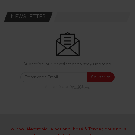
NEWSLETTER
Subscribe our newsletter to stay updated.
Souscrire
Alimenté par
Journal électronique national basé à Tanger, nous nous