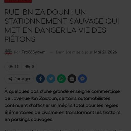
RUE IBN ZAIDOUN : UN
STATIONNEMENT SAUVAGE QUI
MET EN DANGER LA VIE DES
PIÉTONS
Dernière mise à jour
Mai 21, 2026
Par
Fra365yawm
55
0
Partager
À quelques pas d’une grande enseigne commerciale
de l’avenue Ibn Zaidoun, certains automobilistes
continuent d’afficher un mépris total pour les règles
élémentaires de civisme en transformant les trottoirs
en parkings sauvages.