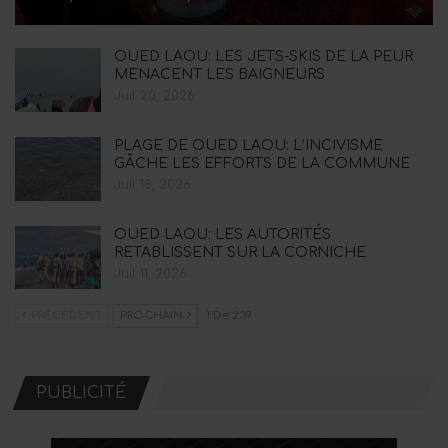
OUED LAOU: LES JETS-SKIS DE LA PEUR
MENACENT LES BAIGNEURS
Juil 20, 2026
PLAGE DE OUED LAOU: L’INCIVISME
GÂCHE LES EFFORTS DE LA COMMUNE
Juil 18, 2026
OUED LAOU: LES AUTORITÉS
RETABLISSENT SUR LA CORNICHE
Juil 11, 2026
PRÉCÉDENT
PROCHAIN
1 De 239
PUBLICITÉ