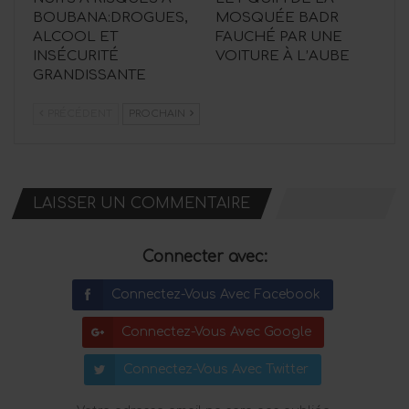
BOUBANA:DROGUES,
MOSQUÉE BADR
ALCOOL ET
FAUCHÉ PAR UNE
INSÉCURITÉ
VOITURE À L’AUBE
GRANDISSANTE
PRÉCÉDENT
PROCHAIN
LAISSER UN COMMENTAIRE
Connecter avec:
Connectez-Vous Avec Facebook
Connectez-Vous Avec Google
Connectez-Vous Avec Twitter