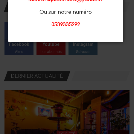
RESTER AVEC NOUS
Ou sur notre numéro
0539335292
Facebook
Youtube
Instagram
Aime
Les abonnés
Suiveurs
DERNIER ACTUALITÉ