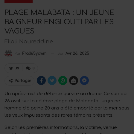
PLAGE MALABATA : UN JEUNE
BAIGNEUR ENGLOUTI PAR LES
VAGUES
Filali Noureddine
Sur
Avr 26, 2025
Par
Fra365yawm
39
0
Partager
Un après-midi de détente qui vire au drame. Ce samedi
26 avril, sur la célèbre plage de Malabata, un jeune
homme d’à peine 20 ans a été emporté par la mer sous
les yeux impuissants des rares témoins présents.
Selon les premières informations, la victime, venue