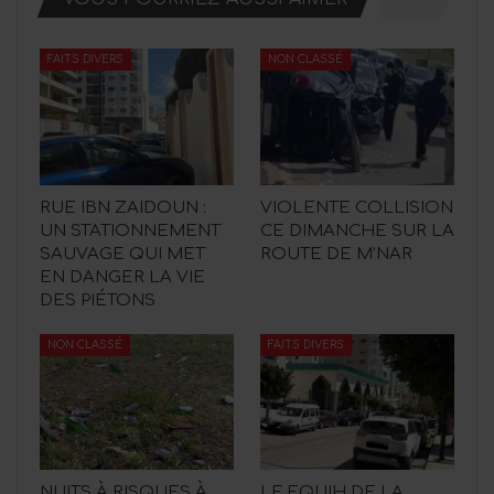
FAITS DIVERS
NON CLASSÉ
RUE IBN ZAIDOUN :
VIOLENTE COLLISION
UN STATIONNEMENT
CE DIMANCHE SUR LA
SAUVAGE QUI MET
ROUTE DE M’NAR
EN DANGER LA VIE
DES PIÉTONS
NON CLASSÉ
FAITS DIVERS
NUITS À RISQUES À
LE FQUIH DE LA