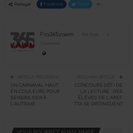
Facebook
Twitter
Partager
Fra365yawm
1194 Posts
0
Comments
ARTICLE PRÉCÉDENT
PROCHAIN ARTICLE
UN CARNAVAL HAUT
CONCOURS DÉFI DE
EN COULEURS POUR
LA LECTURE : DES
SENSIBILISER À
ÉLÈVES DE L’AREF
L’AUTISME
TTA SE DISTINGUENT
VOUS POURRIEZ AUSSI AIMER