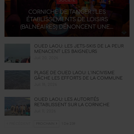
SOCIÉTÉ
CORNICHE DE TANGER : LES
ÉTABLISSEMENTS DE LOISIRS
(BALNÉAIRES) DÉNONCENT UNE…
OUED LAOU: LES JETS-SKIS DE LA PEUR
MENACENT LES BAIGNEURS
Juil 20, 2026
PLAGE DE OUED LAOU: L’INCIVISME
GÂCHE LES EFFORTS DE LA COMMUNE
Juil 18, 2026
OUED LAOU: LES AUTORITÉS
RETABLISSENT SUR LA CORNICHE
Juil 11, 2026
PRÉCÉDENT
PROCHAIN
1 De 239