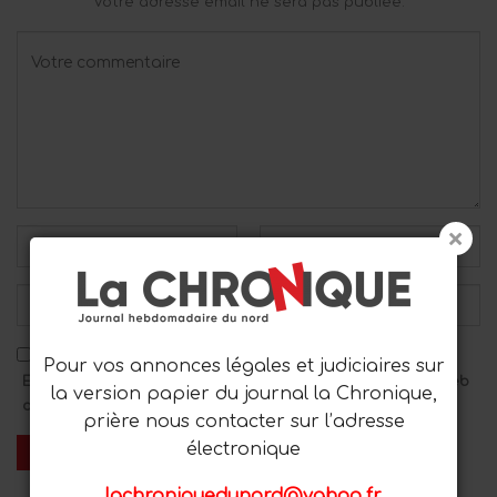
Votre adresse email ne sera pas publiée.
Pour vos annonces légales et judiciaires sur
Enregistrez mon nom, mon adresse e-mail et mon site Web
la version papier du journal la Chronique,
dans ce navigateur pour le prochain commentaire.
prière nous contacter sur l’adresse
électronique
lachroniquedunord@yahoo.fr