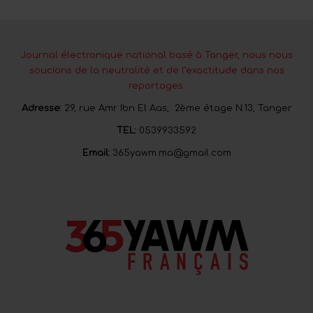
Journal électronique national basé à Tanger, nous nous
soucions de la neutralité et de l’exactitude dans nos
reportages.
Adresse:
29, rue Amr Ibn El Aas, 2ème étage N:13, Tanger
TEL:
0539933592
Email:
365yawm.ma@gmail.com