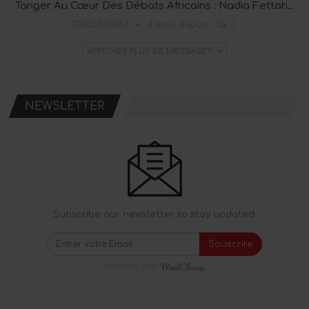
Tanger Au Cœur Des Débats Africains : Nadia Fettah…
FRA365YAWM
4 mois depuis
0
AFFICHER PLUS DE MESSAGES
NEWSLETTER
Subscribe our newsletter to stay updated.
Souscrire
Alimenté par