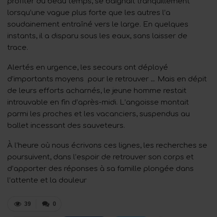
profiter du beau temps, se baignait tranquillement
lorsqu’une vague plus forte que les autres l’a
soudainement entraîné vers le large. En quelques
instants, il a disparu sous les eaux, sans laisser de
trace.
Alertés en urgence, les secours ont déployé
d’importants moyens pour le retrouver … Mais en dépit
de leurs efforts acharnés, le jeune homme restait
introuvable en fin d’après-midi. L’angoisse montait
parmi les proches et les vacanciers, suspendus au
ballet incessant des sauveteurs.
À l’heure où nous écrivons ces lignes, les recherches se
poursuivent, dans l’espoir de retrouver son corps et
d’apporter des réponses à sa famille plongée dans
l’attente et la douleur
39
0