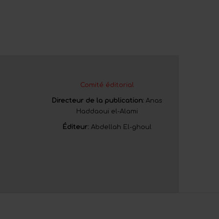
Comité éditorial
Directeur de la publication:
Anas
Haddaoui el-Alami
Éditeur:
Abdellah El-ghoul