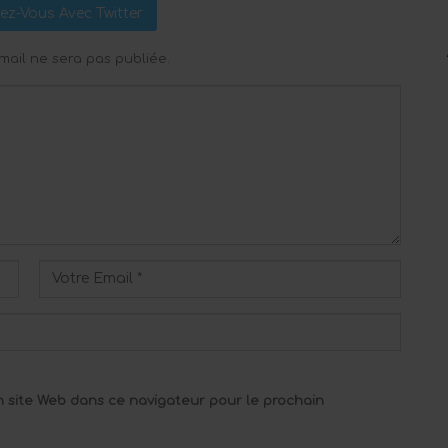
ez-Vous Avec Twitter
mail ne sera pas publiée.
 site Web dans ce navigateur pour le prochain