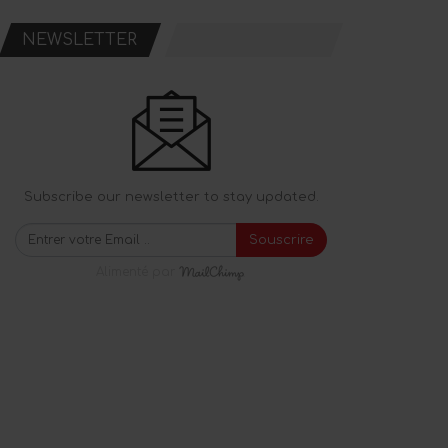
NEWSLETTER
Subscribe our newsletter to stay updated.
Souscrire
Alimenté par