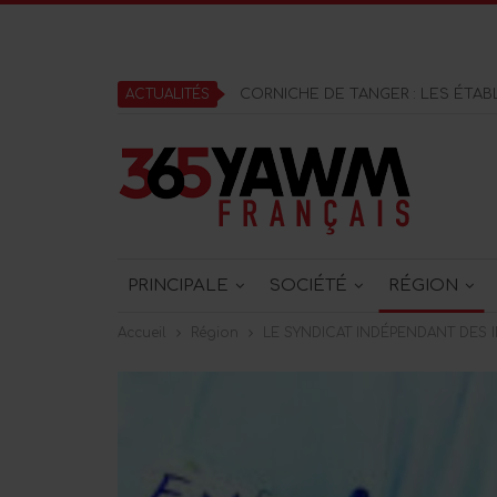
ACTUALITÉS
PRINCIPALE
SOCIÉTÉ
RÉGION
Accueil
Région
LE SYNDICAT INDÉPENDANT DES I