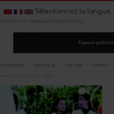
Sélectionnez la langue
CORNICHE DE TANGER : LES ÉTABLISSEMENTS DE LOISIRS (BALNÉAIRES) DÉNONCENT UNE CONCURENCE DELOYALE DES CAFÉS CHICHA
ECONOMIE
POLITIQUE
CULTURE
SPORT
NFIRMIERS APPELLE À UNE GRÈVE