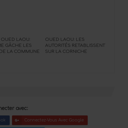
 OUED LAOU:
OUED LAOU: LES
SME GÂCHE LES
AUTORITÉS RETABLISSENT
 DE LA COMMUNE
SUR LA CORNICHE
ecter avec:
ook
Connectez-Vous Avec Google