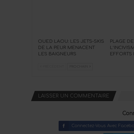
OUED LAOU: LES JETS-SKIS
PLAGE DE
DE LA PEUR MENACENT
L’INCIVI
LES BAIGNEURS
EFFORTS
PRÉCÉDENT
PROCHAIN
LAISSER UN COMMENTAIRE
Conn
Connectez-Vous Avec Faceb