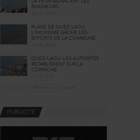
LA PEUR MENACENT LES
BAIGNEURS
Juil 20, 2026
PLAGE DE OUED LAOU:
L’INCIVISME GÂCHE LES
EFFORTS DE LA COMMUNE
Juil 18, 2026
OUED LAOU: LES AUTORITÉS
RETABLISSENT SUR LA
CORNICHE
Juil 11, 2026
PRÉCÉDENT
PROCHAIN
1 De 239
PUBLICITÉ