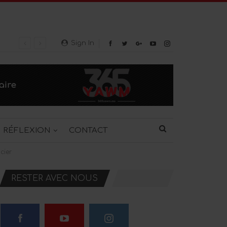
Sign In
RÉFLEXION
CONTACT
cier
RESTER AVEC NOUS