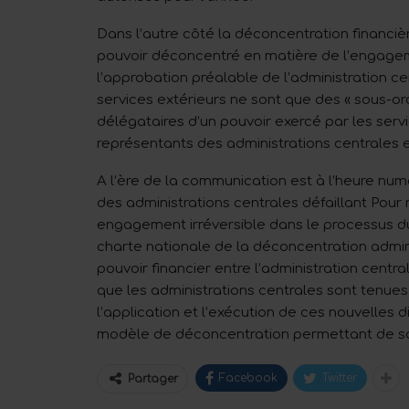
Dans l’autre côté la déconcentration financiè
pouvoir déconcentré en matière de l’engage
l’approbation préalable de l’administration cen
services extérieurs ne sont que des « sous-o
délégataires d’un pouvoir exercé par les servi
représentants des administrations centrales et
A l’ère de la communication est à l’heure nu
des administrations centrales défaillant Pour 
engagement irréversible dans le processus du
charte nationale de la déconcentration admini
pouvoir financier entre l’administration centra
que les administrations centrales sont tenue
l’application et l’exécution de ces nouvelles d
modèle de déconcentration permettant de sou
Facebook
Twitter
Partager