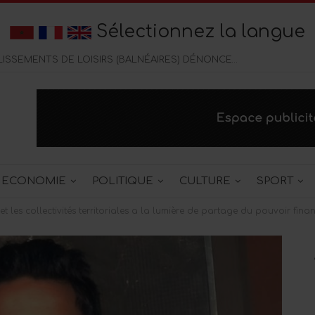
Sélectionnez la langue
CORNICHE DE TANGER : LES ÉTABLISSEMENTS DE LOISIRS (BALNÉAIRES) DÉNONCENT UNE CONCURENCE DELOYALE DES CAFÉS CHICHA
ECONOMIE
POLITIQUE
CULTURE
SPORT
et les collectivités territoriales a la lumière de partage du pouvoir finan