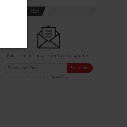
NEWSLETTER
Subscribe our newsletter to stay updated.
Souscrire
Alimenté par