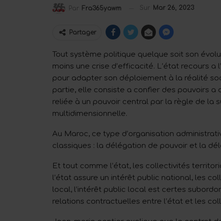
Sur
Mar 26, 2023
Par
Fra365yawm
Partager
Tout système politique quelque soit son évolut
moins une crise d’efficacité. L’état recours a
pour adapter son déploiement à la réalité soc
partie, elle consiste a confier des pouvoirs a
reliée à un pouvoir central par la règle de la
multidimensionnelle.
Au Maroc, ce type d’organisation administrat
classiques : la délégation de pouvoir et la dé
Et tout comme l’état, les collectivités territor
l’état assure un intérêt public national, les col
local, l’intérêt public local est certes subordon
relations contractuelles entre l’état et les coll