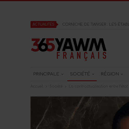
ACTUALITÉS
PRINCIPALE
SOCIÉTÉ
RÉGION
Accueil
Société
La contractualisation entre l’état 