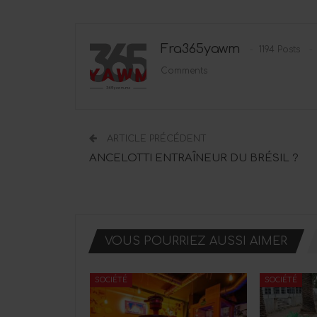
Fra365yawm
1194 Posts
Comments
ARTICLE PRÉCÉDENT
ANCELOTTI ENTRAÎNEUR DU BRÉSIL ?
VOUS POURRIEZ AUSSI AIMER
SOCIÉTÉ
SOCIÉTÉ