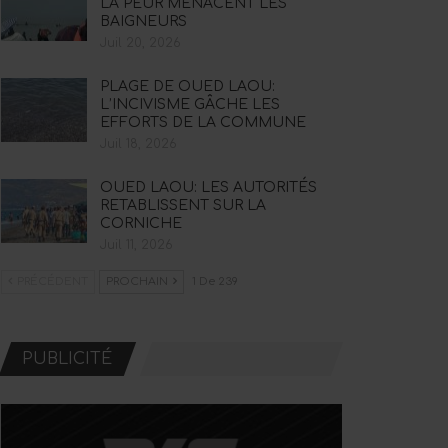
LA PEUR MENACENT LES
BAIGNEURS
Juil 20, 2026
PLAGE DE OUED LAOU:
L’INCIVISME GÂCHE LES
EFFORTS DE LA COMMUNE
Juil 18, 2026
OUED LAOU: LES AUTORITÉS
RETABLISSENT SUR LA
CORNICHE
Juil 11, 2026
PRÉCÉDENT
PROCHAIN
1 De 239
PUBLICITÉ