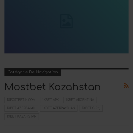
Catégorie De Navigation
Mostbet Kazahstan
1SPORTBETIN.COM
1XBET APK
1XBET ARGENTINA
1XBET AZERBAJAN
1XBET AZERBAYDJAN
1XBET GIRIŞ
1XBET KAZAHSTAN