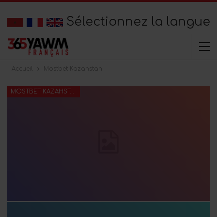
Sélectionnez la langue
Accueil
Mostbet Kazahstan
MOSTBET KAZAHSTAN