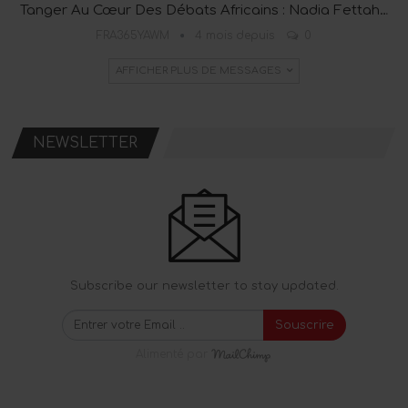
Tanger Au Cœur Des Débats Africains : Nadia Fettah…
FRA365YAWM
4 mois depuis
0
AFFICHER PLUS DE MESSAGES
NEWSLETTER
Subscribe our newsletter to stay updated.
Souscrire
Alimenté par