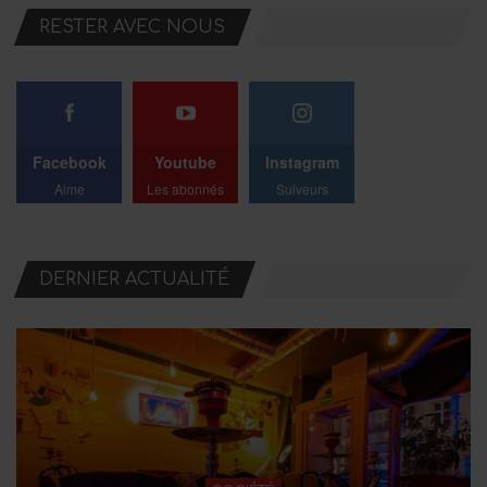
RESTER AVEC NOUS
Facebook
Youtube
Instagram
Aime
Les abonnés
Suiveurs
DERNIER ACTUALITÉ