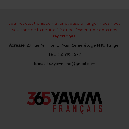
Journal électronique national basé à Tanger, nous nous
soucions de la neutralité et de l’exactitude dans nos
reportages.
Adresse:
29, rue Amr Ibn El Aas, 2ème étage N:13, Tanger
TEL:
0539933592
Email:
365yawm.ma@gmail.com