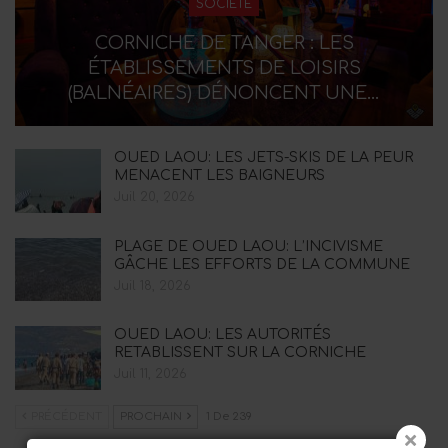
SOCIÉTÉ
CORNICHE DE TANGER : LES
ÉTABLISSEMENTS DE LOISIRS
(BALNÉAIRES) DÉNONCENT UNE…
OUED LAOU: LES JETS-SKIS DE LA PEUR
MENACENT LES BAIGNEURS
Juil 20, 2026
PLAGE DE OUED LAOU: L’INCIVISME
GÂCHE LES EFFORTS DE LA COMMUNE
Juil 18, 2026
OUED LAOU: LES AUTORITÉS
RETABLISSENT SUR LA CORNICHE
Juil 11, 2026
PRÉCÉDENT
PROCHAIN
1 De 239