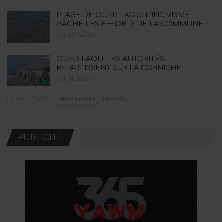
PLAGE DE OUED LAOU: L’INCIVISME
GÂCHE LES EFFORTS DE LA COMMUNE
Juil 18, 2026
OUED LAOU: LES AUTORITÉS
RETABLISSENT SUR LA CORNICHE
Juil 11, 2026
PRÉCÉDENT
PROCHAIN
1 De 239
PUBLICITÉ