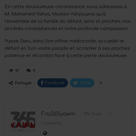
En cette douloureuse circonstance, nous adressons à
M. Mohamed Yahya, Madani Yahya,ainsi qu’à
l’ensemble de la famille du défunt, amis et proches, nos
sincères condoléances et notre profonde compassion.
Puisse Dieu, dans Son infinie miséricorde, accueillir le
défunt en Son vaste paradis et accorder à ses proches
patience et réconfort face à cette perte douloureuse.
47
0
Facebook
Twitter
Partager
Fra365yawm
1194 Posts
0
Comments