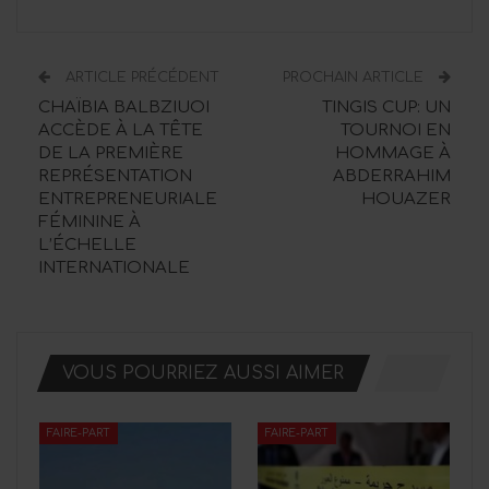
ARTICLE PRÉCÉDENT
PROCHAIN ARTICLE
CHAÏBIA BALBZIUOI
TINGIS CUP: UN
ACCÈDE À LA TÊTE
TOURNOI EN
DE LA PREMIÈRE
HOMMAGE À
REPRÉSENTATION
ABDERRAHIM
ENTREPRENEURIALE
HOUAZER
FÉMININE À
L’ÉCHELLE
INTERNATIONALE
VOUS POURRIEZ AUSSI AIMER
FAIRE-PART
FAIRE-PART