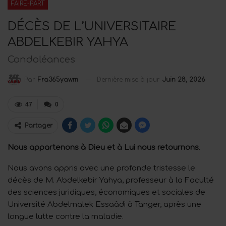
FAIRE-PART
DÉCÈS DE L’UNIVERSITAIRE
ABDELKEBIR YAHYA
Condoléances
Dernière mise à jour
Juin 28, 2026
Par
Fra365yawm
47
0
Partager
Nous appartenons à Dieu et à Lui nous retournons
.
Nous avons appris avec une profonde tristesse le
décès de M. Abdelkebir Yahya, professeur à la Faculté
des sciences juridiques, économiques et sociales de
Université Abdelmalek Essaâdi à Tanger, après une
longue lutte contre la maladie.