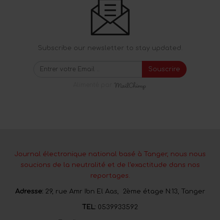
Subscribe our newsletter to stay updated.
Souscrire
Alimenté par
Journal électronique national basé à Tanger, nous nous
soucions de la neutralité et de l’exactitude dans nos
reportages.
Adresse:
29, rue Amr Ibn El Aas, 2ème étage N:13, Tanger
TEL:
0539933592