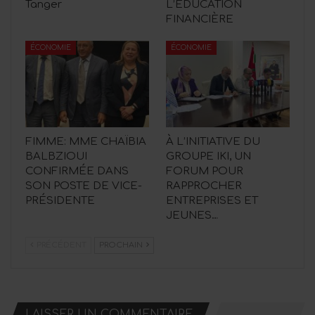
Tanger
L’ÉDUCATION
FINANCIÈRE
ÉCONOMIE
ÉCONOMIE
FIMME: MME CHAÏBIA
À L’INITIATIVE DU
BALBZIOUI
GROUPE IKI, UN
CONFIRMÉE DANS
FORUM POUR
SON POSTE DE VICE-
RAPPROCHER
PRÉSIDENTE
ENTREPRISES ET
JEUNES…
PRÉCÉDENT
PROCHAIN
LAISSER UN COMMENTAIRE