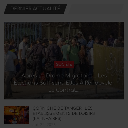
DERNIER ACTUALITÉ
SOCIÉTÉ
Après Le Drame Migratoire… Les
Élections Suffisent-Elles À Renouveler
Le Contrat…
CORNICHE DE TANGER : LES
ÉTABLISSEMENTS DE LOISIRS
(BALNÉAIRES)…
Juil 22, 2026