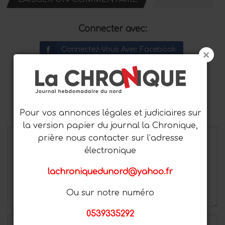
Connecter avec:
Connectez-Vous Avec Facebook
Connectez-Vous Avec Google
Connectez-Vous Avec Twitter
Pour vos annonces légales et judiciaires sur
Votre adresse email ne sera pas publiée.
la version papier du journal la Chronique,
prière nous contacter sur l’adresse
électronique
lachroniquedunord@yahoo.fr
Ou sur notre numéro
0539335292