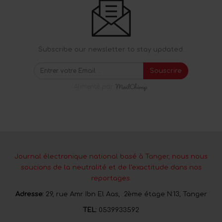
Subscribe our newsletter to stay updated.
Souscrire
Alimenté par
Journal électronique national basé à Tanger, nous nous
soucions de la neutralité et de l’exactitude dans nos
reportages.
Adresse:
29, rue Amr Ibn El Aas, 2ème étage N:13, Tanger
TEL:
0539933592