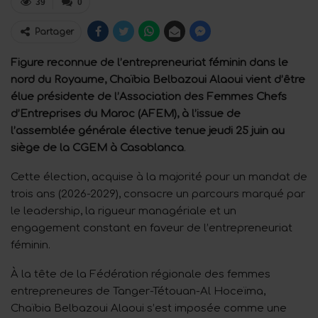
39
0
Partager
Figure reconnue de l’entrepreneuriat féminin dans le
nord du Royaume, Chaïbia Belbazoui Alaoui vient d’être
élue présidente de l’Association des Femmes Chefs
d’Entreprises du Maroc (AFEM), à l’issue de
l’assemblée générale élective tenue jeudi 25 juin au
siège de la CGEM à Casablanca
.
Cette élection, acquise à la majorité pour un mandat de
trois ans (2026-2029), consacre un parcours marqué par
le leadership, la rigueur managériale et un
engagement constant en faveur de l’entrepreneuriat
féminin.
À la tête de la Fédération régionale des femmes
entrepreneures de Tanger-Tétouan-Al Hoceïma,
Chaïbia Belbazoui Alaoui s’est imposée comme une