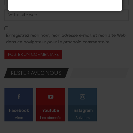
Enregistrez mon nom, mon adresse e-mail et mon site Web
dans ce navigateur pour le prochain commentaire.
RESTER AVEC NOUS
Facebook
Youtube
Instagram
Aime
Les abonnés
Suiveurs