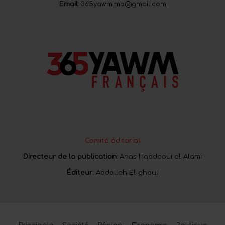
Email:
365yawm.ma@gmail.com
Comité éditorial
Directeur de la publication:
Anas Haddaoui el-Alami
Éditeur:
Abdellah El-ghoul