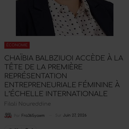
ÉCONOMIE
CHAÏBIA BALBZIUOI ACCÈDE À LA
TÊTE DE LA PREMIÈRE
REPRÉSENTATION
ENTREPRENEURIALE FÉMININE À
L’ÉCHELLE INTERNATIONALE
Filali Noureddine
Sur
Juin 27, 2026
Par
Fra365yawm