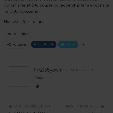
dynamisme et à la qualité du leadership féminin dans le
nord du Royaume.
Nos vives félicitations
39
0
Facebook
Twitter
Partager
Fra365yawm
1195 Posts
0
Comments
ARTICLE PRÉCÉDENT
PROCHAIN ARTICLE