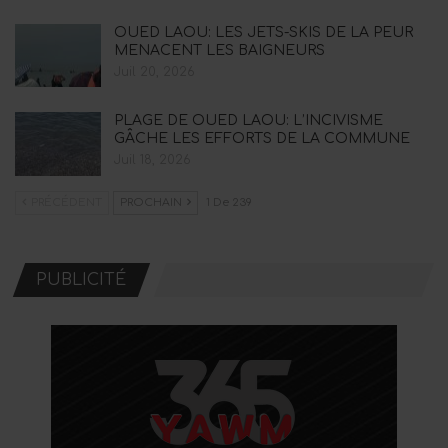
OUED LAOU: LES JETS-SKIS DE LA PEUR
MENACENT LES BAIGNEURS
Juil 20, 2026
PLAGE DE OUED LAOU: L’INCIVISME
GÂCHE LES EFFORTS DE LA COMMUNE
Juil 18, 2026
PRÉCÉDENT
PROCHAIN
1 De 239
PUBLICITÉ