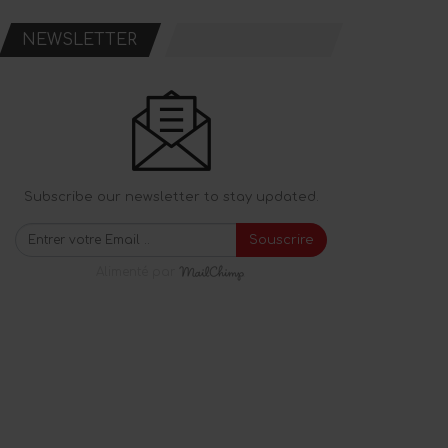
NEWSLETTER
Subscribe our newsletter to stay updated.
Souscrire
Alimenté par