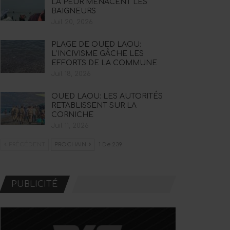
LA PEUR MENACENT LES
BAIGNEURS
Juil 20, 2026
PLAGE DE OUED LAOU:
L’INCIVISME GÂCHE LES
EFFORTS DE LA COMMUNE
Juil 18, 2026
OUED LAOU: LES AUTORITÉS
RETABLISSENT SUR LA
CORNICHE
Juil 11, 2026
PRÉCÉDENT
PROCHAIN
1 De 239
PUBLICITÉ