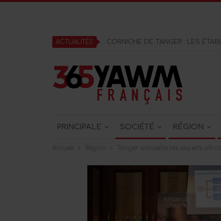
ACTUALITÉS
PRINCIPALE
SOCIÉTÉ
RÉGION
Accueil
Région
Tanger accueille les experts afr