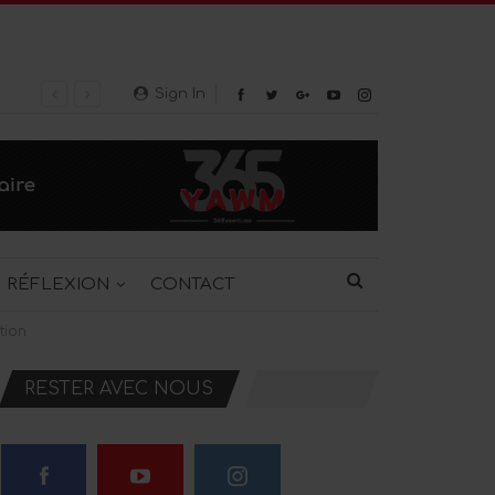
Sign In
RÉFLEXION
CONTACT
tion
RESTER AVEC NOUS