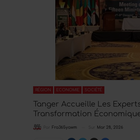
RÉGION
ECONOMIE
SOCIÉTÉ
Tanger Accueille Les Expert
Transformation Économique 
Sur
Mar 28, 2026
Par
Fra365yawm