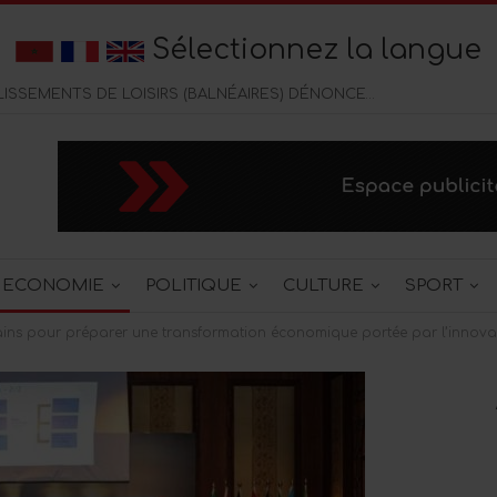
Sélectionnez la langue
CORNICHE DE TANGER : LES ÉTABLISSEMENTS DE LOISIRS (BALNÉAIRES) DÉNONCENT UNE CONCURENCE DELOYALE DES CAFÉS CHICHA
ECONOMIE
POLITIQUE
CULTURE
SPORT
icains pour préparer une transformation économique portée par l’innova