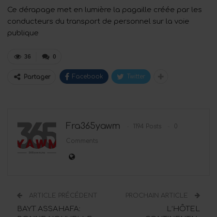
Ce dérapage met en lumière la pagaille créée par les
conducteurs du transport de personnel sur la voie
publique
36
0
Facebook
Twitter
Partager
Fra365yawm
1194 Posts
0
Comments
ARTICLE PRÉCÉDENT
PROCHAIN ARTICLE
BAYT ASSAHAFA:
L’HÔTEL