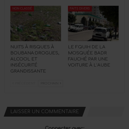
NON CLASSÉ
FAITS DIVERS
NUITS À RISQUES À
LE FQUIH DE LA
BOUBANA:DROGUES,
MOSQUÉE BADR
ALCOOL ET
FAUCHÉ PAR UNE
INSÉCURITÉ
VOITURE À L’AUBE
GRANDISSANTE
PRÉCÉDENT
PROCHAIN
LAISSER UN COMMENTAIRE
Connecter avec: