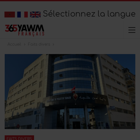
Sélectionnez la langue
Accueil
Faits divers
FAITS DIVERS