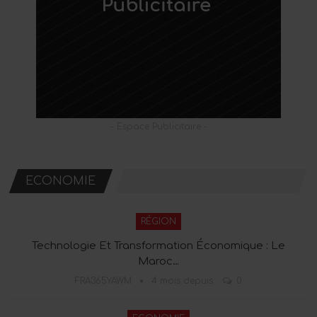
- Espace Publicitaire -
ECONOMIE
RÉGION
Technologie Et Transformation Économique : Le
Maroc…
FRA365YAWM
4 mois depuis
0