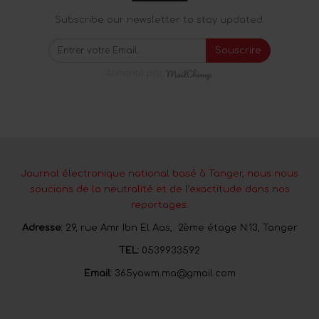
Subscribe our newsletter to stay updated.
Souscrire
Alimenté par
Journal électronique national basé à Tanger, nous nous
soucions de la neutralité et de l’exactitude dans nos
reportages.
Adresse:
29, rue Amr Ibn El Aas, 2ème étage N:13, Tanger
TEL:
0539933592
Email:
365yawm.ma@gmail.com