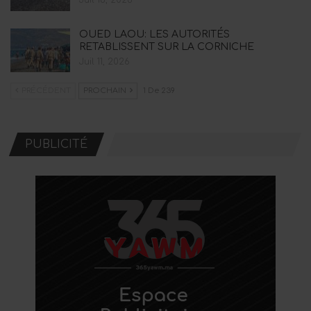
Juil 18, 2026
OUED LAOU: LES AUTORITÉS
RETABLISSENT SUR LA CORNICHE
Juil 11, 2026
PRÉCÉDENT
PROCHAIN
1 De 239
PUBLICITÉ