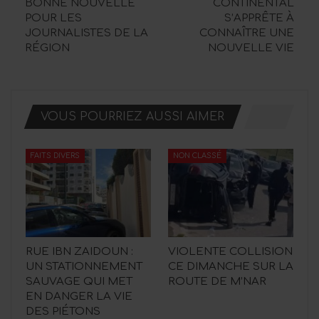
BONNE NOUVELLE
CONTINENTAL
POUR LES
S’APPRÊTE À
JOURNALISTES DE LA
CONNAÎTRE UNE
RÉGION
NOUVELLE VIE
VOUS POURRIEZ AUSSI AIMER
FAITS DIVERS
NON CLASSÉ
RUE IBN ZAIDOUN :
VIOLENTE COLLISION
UN STATIONNEMENT
CE DIMANCHE SUR LA
SAUVAGE QUI MET
ROUTE DE M’NAR
EN DANGER LA VIE
DES PIÉTONS