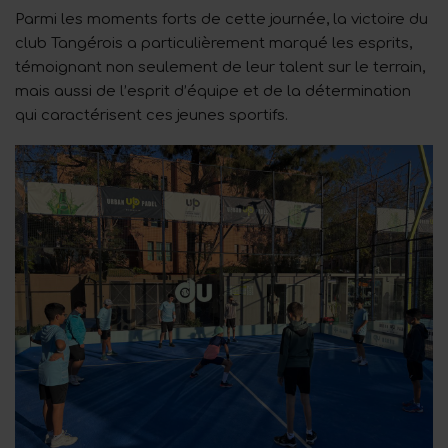
Parmi les moments forts de cette journée, la victoire du
club Tangérois a particulièrement marqué les esprits,
témoignant non seulement de leur talent sur le terrain,
mais aussi de l’esprit d’équipe et de la détermination
qui caractérisent ces jeunes sportifs.