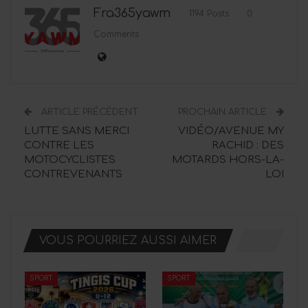
Fra365yawm
1194 Posts
0
Comments
ARTICLE PRÉCÉDENT
PROCHAIN ARTICLE
LUTTE SANS MERCI
VIDÉO/AVENUE MY
CONTRE LES
RACHID : DES
MOTOCYCLISTES
MOTARDS HORS-LA-
CONTREVENANTS
LOI
VOUS POURRIEZ AUSSI AIMER
SPORT
SPORT