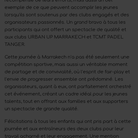
récompense de leurs efforts, mais aussi un bel
exemple de ce que peuvent accomplir les jeunes
lorsqu’ils sont soutenus par des clubs engagés et des
organisateurs passionnés. Un grand bravo à tous les
participants qui ont offert un spectacle de qualité et
aux clubs URBAN UP MARRAKECH et TCMT PADEL
TANGER.
Cette journée à Marrakech n’a pas été seulement une
compétition sportive, mais aussi un véritable moment
de partage et de convivialité, où l’esprit de fair-play et
l’envie de progresser ensemble ont prédominé. Les
organisateurs, quant à eux, ont parfaitement orchestré
cet événement, créant un cadre idéal pour les jeunes
talents, tout en offrant aux familles et aux supporters
un spectacle de grande qualité.
Félicitations à tous les enfants qui ont pris part à cette
journée et aux entraîneurs des deux clubs pour leur
travail acharné et leur engagement. Une mention