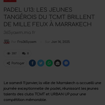
PADEL U13: LES JEUNES
TANGÉROIS DU TCMT BRILLENT
DE MILLE FEUX À MARRAKECH
365yawm.ma fr
Sur
Jan 14, 2025
Par
Fra365yawm
397
0
Partager
Le samedi 11 janvier, la ville de Marrakech a accueilli une
journée exceptionnelle de padel, réunissant les jeunes
talents des clubs TCMT et URBAN UP pour une
compétition mémorable.