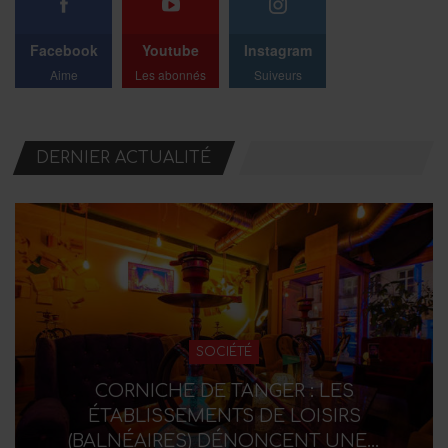
Facebook
Youtube
Instagram
Aime
Les abonnés
Suiveurs
DERNIER ACTUALITÉ
SOCIÉTÉ
CORNICHE DE TANGER : LES
ÉTABLISSEMENTS DE LOISIRS
(BALNÉAIRES) DÉNONCENT UNE…