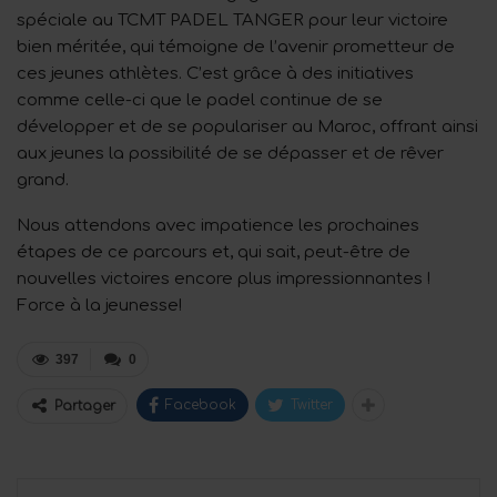
spéciale au TCMT PADEL TANGER pour leur victoire
bien méritée, qui témoigne de l’avenir prometteur de
ces jeunes athlètes. C’est grâce à des initiatives
comme celle-ci que le padel continue de se
développer et de se populariser au Maroc, offrant ainsi
aux jeunes la possibilité de se dépasser et de rêver
grand.
Nous attendons avec impatience les prochaines
étapes de ce parcours et, qui sait, peut-être de
nouvelles victoires encore plus impressionnantes !
Force à la jeunesse!
397
0
Facebook
Twitter
Partager