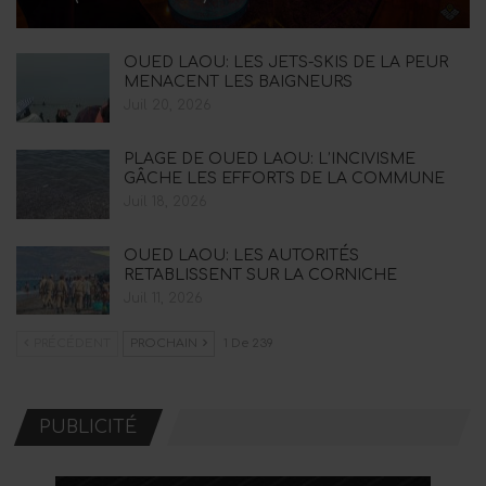
OUED LAOU: LES JETS-SKIS DE LA PEUR
MENACENT LES BAIGNEURS
Juil 20, 2026
PLAGE DE OUED LAOU: L’INCIVISME
GÂCHE LES EFFORTS DE LA COMMUNE
Juil 18, 2026
OUED LAOU: LES AUTORITÉS
RETABLISSENT SUR LA CORNICHE
Juil 11, 2026
PRÉCÉDENT
PROCHAIN
1 De 239
PUBLICITÉ