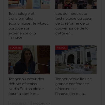
Technologie et
Les données et la
transformation
technologie au cœur
économique : le Maroc
de la réforme de la
partage son
gouvernance de la
expérience à la
dette en…
COM58…
SOCIÉTÉ
RÉGION
Tanger au cœur des
Tanger accueille une
débats africains :
grande conférence
Nadia Fettah plaide
africaine sur
pour la santé et…
l’innovation et la…
PRÉCÉDENT
PROCHAIN