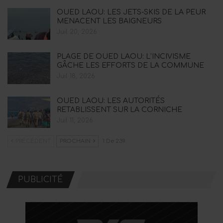
OUED LAOU: LES JETS-SKIS DE LA PEUR
MENACENT LES BAIGNEURS
Juil 20, 2026
PLAGE DE OUED LAOU: L’INCIVISME
GÂCHE LES EFFORTS DE LA COMMUNE
Juil 18, 2026
OUED LAOU: LES AUTORITÉS
RETABLISSENT SUR LA CORNICHE
Juil 11, 2026
PRÉCÉDENT
PROCHAIN
1 De 239
PUBLICITÉ