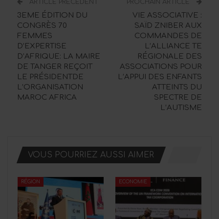
ARTICLE PRÉCÉDENT
PROCHAIN ARTICLE
3EME ÉDITION DU
VIE ASSOCIATIVE :
CONGRÈS 70
SAÏD ZNIBER AUX
FEMMES
COMMANDES DE
D’EXPERTISE
L’ALLIANCE TE
D’AFRIQUE: LA MAIRE
RÉGIONALE DES
DE TANGER REÇOIT
ASSOCIATIONS POUR
LE PRÉSIDENTDE
L’APPUI DES ENFANTS
L’ORGANISATION
ATTEINTS DU
MAROC AFRICA
SPECTRE DE
L’AUTISME
VOUS POURRIEZ AUSSI AIMER
RÉGION
ECONOMIE