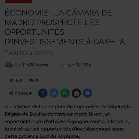
ÉCONOMIE : LA CÁMARA DE
MADRID PROSPECTE LES
OPPORTUNITÉS
D’INVESTISSEMENTS À DAKHLA
Filali Noureddine
Sur
Avr 13, 2024
Par
Fra365yawm
179
0
Partager
A l’initiative de la chambre de commerce de Madrid, la
Région de Dakhla abritera ce mardi 16 avril un
important forum d’affaires Espagne-Maroc à Madrid,
focalisé sur les opportunités d’investissement dans
cette province Sud du Royaume,