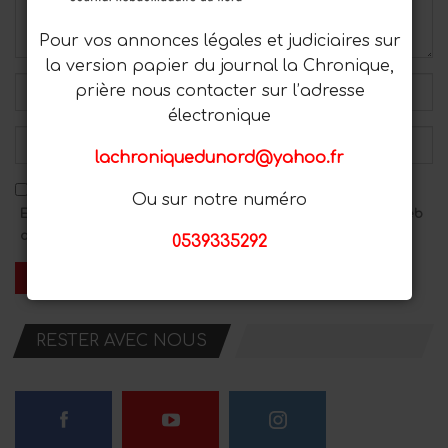
Pour vos annonces légales et judiciaires sur
la version papier du journal la Chronique,
prière nous contacter sur l’adresse
électronique
lachroniquedunord@yahoo.fr
Ou sur notre numéro
Enregistrez mon nom, mon adresse e-mail et mon site Web
dans ce navigateur pour le prochain commentaire.
0539335292
RESTER AVEC NOUS