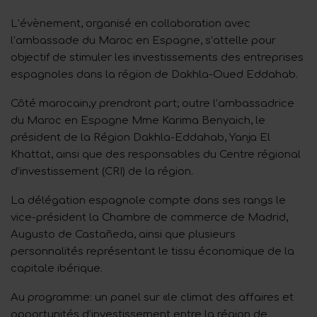
L’évènement, organisé en collaboration avec
l’ambassade du Maroc en Espagne, s’attelle pour
objectif de stimuler les investissements des entreprises
espagnoles dans la région de Dakhla-Oued Eddahab.
Côté marocain,y prendront part; outre l’ambassadrice
du Maroc en Espagne Mme Karima Benyaich, le
président de la Région Dakhla-Eddahab, Yanja El
Khattat, ainsi que des responsables du Centre régional
d’investissement (CRI) de la région.
La délégation espagnole compte dans ses rangs le
vice-président la Chambre de commerce de Madrid,
Augusto de Castañeda, ainsi que plusieurs
personnalités représentant le tissu économique de la
capitale ibérique.
Au programme: un panel sur «le climat des affaires et
opportunités d’investissement entre la région de