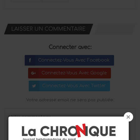
LAISSER UN COMMENTAIRE
Connecter avec:
Connectez-Vous Avec Facebook
Connectez-Vous Avec Google
Connectez-Vous Avec Twitter
Votre adresse email ne sera pas publiée.