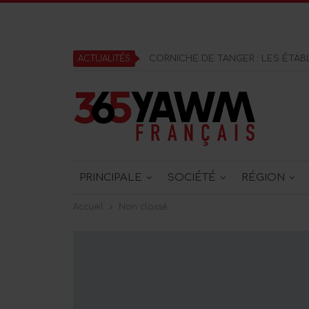
ACTUALITÉS
PRINCIPALE
SOCIÉTÉ
RÉGION
Accueil
Non classé