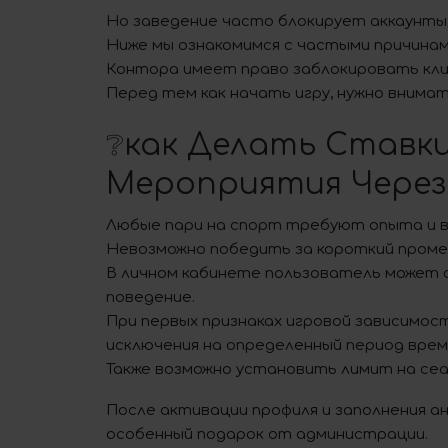
Но заведение часто блокирует аккаунты
Ниже мы ознакомимся с частыми причинам
Контора имеет право заблокировать кли
Перед тем как начать игру, нужно внима
❔как Делать Ставк
Мероприятия Через 
Любые пари на спорт требуют опыта и в
Невозможно победить за короткий проме
В личном кабинете пользователь может
поведение.
При первых признаках игровой зависимос
исключения на определенный период врем
Также возможно установить лимит на сеа
После активации профиля и заполнения а
особенный подарок от администрации.