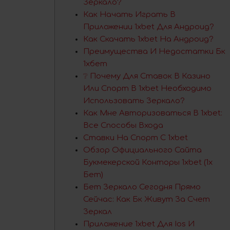
Зеркало?
Как Начать Играть В
Приложении 1xbet Для Андроид?
Как Скачать 1xbet На Андроид?
Преимущества И Недостатки Бк
1хбет
❔ Почему Для Ставок В Казино
Или Спорт В 1xbet Необходимо
Использовать Зеркало?
Как Мне Авторизоваться В 1xbet:
Все Способы Входа
Ставки На Спорт С 1xbet
Обзор Официального Сайта
Букмекерской Конторы 1xbet (1х
Бет)
Бет Зеркало Сегодня Прямо
Сейчас: Как Бк Живут За Счет
Зеркал
Приложение 1xbet Для Ios И