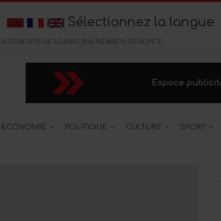
Sélectionnez la langue
CORNICHE DE TANGER : LES ÉTABLISSEMENTS DE LOISIRS (BALNÉAIRES) DÉNONCENT UNE CONCURENCE DELOYALE DES CAFÉS CHICHA
ECONOMIE
POLITIQUE
CULTURE
SPORT