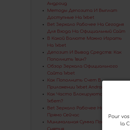
Андроид
Методы Депозита И Выплат
Доступные На 1xbet
Bet Зеркало Рабочее На Сегодня
Для Входа На Официальный Сайт
В Какой Валюте Можно Играть
На 1xbet
Депозит И Вывод Средств: Как
Пополнить 1вин?
Обзор Зеркала Официального
Сайта 1xbet
Как Пополнить Счет В
Приложении 1xbet Android?
Как Часто Блокируются Зеркала
1хбет?
Bet Зеркало Рабочее На Сегодня
Прямо Сейчас
Pour vos 
Минимальная Сумма Пополнения И
la 
Снятия