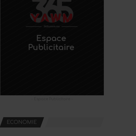
- Espace Publicitaire -
ECONOMIE