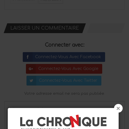
LAISSER UN COMMENTAIRE
Connecter avec:
Connectez-Vous Avec Facebook
Connectez-Vous Avec Google
Connectez-Vous Avec Twitter
Votre adresse email ne sera pas publiée.