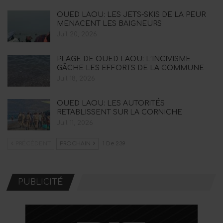
OUED LAOU: LES JETS-SKIS DE LA PEUR
MENACENT LES BAIGNEURS
Juil 20, 2026
PLAGE DE OUED LAOU: L’INCIVISME
GÂCHE LES EFFORTS DE LA COMMUNE
Juil 18, 2026
OUED LAOU: LES AUTORITÉS
RETABLISSENT SUR LA CORNICHE
Juil 11, 2026
PRÉCÉDENT
PROCHAIN
1 De 239
PUBLICITÉ