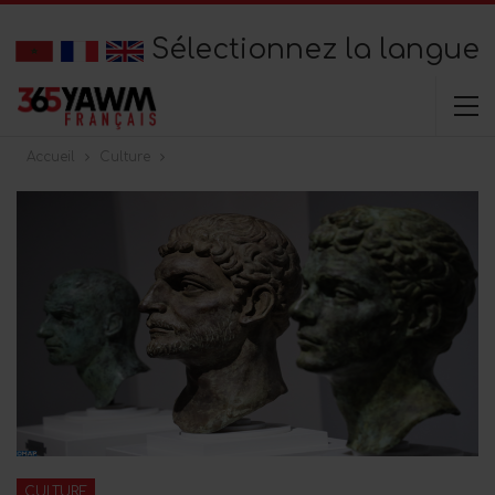
Sélectionnez la langue
Accueil
Culture
CULTURE