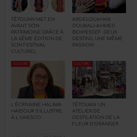
TÉTOUAN MET EN
ABDELOUAHAB
AVANT SON
DOUKALI-AHMED
PATRIMOINE GRÂCE À
BENYESSEF: DEUX
LA 6ÈME ÉDITION DE
DESTINS, UNE MÊME
SON FESTIVAL
PASSION
CULTUREL
CULTURE
CULTURE
L’ÉCRIVAINE HALIMA
TÉTOUAN: UN
HAÏDOUR S’ILLUSTRE
ATELIER DE
À L’UNESCO
DESTILATION DE LA
FLEUR D’ORANGER
PRÉCÉDENT
PROCHAIN