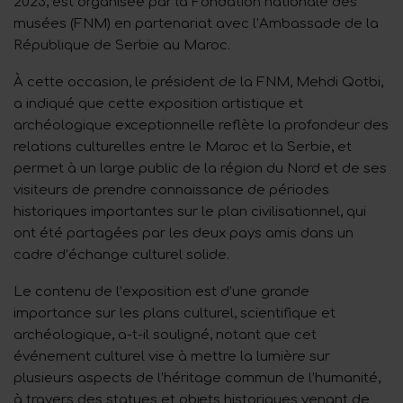
2023, est organisée par la Fondation nationale des
musées (FNM) en partenariat avec l’Ambassade de la
République de Serbie au Maroc.
À cette occasion, le président de la FNM, Mehdi Qotbi,
a indiqué que cette exposition artistique et
archéologique exceptionnelle reflète la profondeur des
relations culturelles entre le Maroc et la Serbie, et
permet à un large public de la région du Nord et de ses
visiteurs de prendre connaissance de périodes
historiques importantes sur le plan civilisationnel, qui
ont été partagées par les deux pays amis dans un
cadre d’échange culturel solide.
Le contenu de l’exposition est d’une grande
importance sur les plans culturel, scientifique et
archéologique, a-t-il souligné, notant que cet
événement culturel vise à mettre la lumière sur
plusieurs aspects de l’héritage commun de l’humanité,
à travers des statues et objets historiques venant de