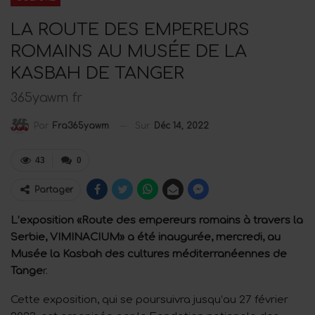
LA ROUTE DES EMPEREURS
ROMAINS AU MUSÉE DE LA
KASBAH DE TANGER
365yawm fr
Sur
Déc 14, 2022
Par
Fra365yawm
43
0
Partager
L’exposition «Route des empereurs romains à travers la
Serbie, VIMINACIUM» a été inaugurée, mercredi, au
Musée la Kasbah des cultures méditerranéennes de
Tange
r.
Cette exposition, qui se poursuivra jusqu’au 27 février