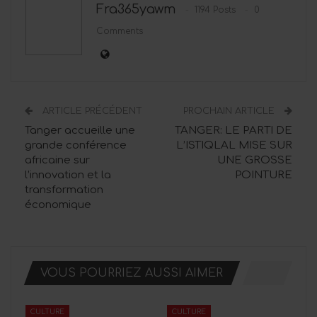
Fra365yawm
1194 Posts
0
Comments
ARTICLE PRÉCÉDENT
PROCHAIN ARTICLE
Tanger accueille une
TANGER: LE PARTI DE
grande conférence
L’ISTIQLAL MISE SUR
africaine sur
UNE GROSSE
l’innovation et la
POINTURE
transformation
économique
VOUS POURRIEZ AUSSI AIMER
CULTURE
CULTURE