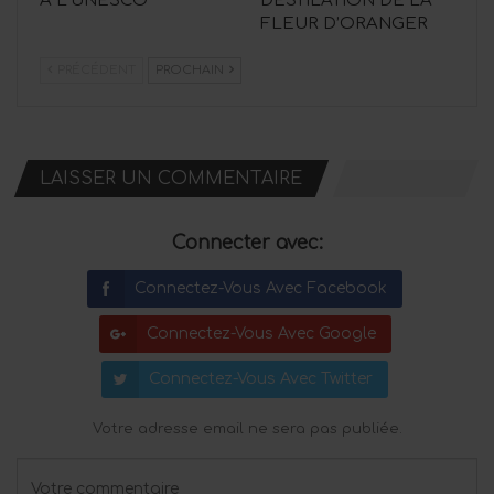
À L’UNESCO
DESTILATION DE LA
FLEUR D’ORANGER
PRÉCÉDENT
PROCHAIN
LAISSER UN COMMENTAIRE
Connecter avec:
Connectez-Vous Avec Facebook
Connectez-Vous Avec Google
Connectez-Vous Avec Twitter
Votre adresse email ne sera pas publiée.