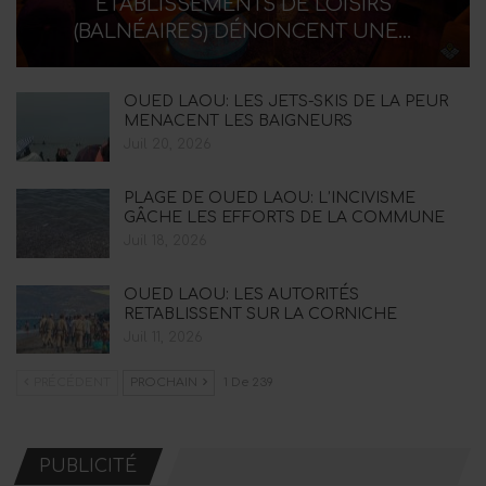
ÉTABLISSEMENTS DE LOISIRS
(BALNÉAIRES) DÉNONCENT UNE…
OUED LAOU: LES JETS-SKIS DE LA PEUR
MENACENT LES BAIGNEURS
Juil 20, 2026
PLAGE DE OUED LAOU: L’INCIVISME
GÂCHE LES EFFORTS DE LA COMMUNE
Juil 18, 2026
OUED LAOU: LES AUTORITÉS
RETABLISSENT SUR LA CORNICHE
Juil 11, 2026
PRÉCÉDENT
PROCHAIN
1 De 239
PUBLICITÉ