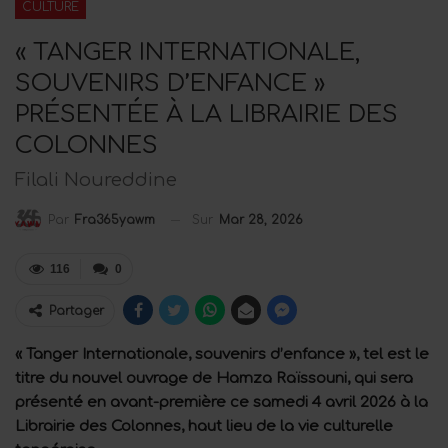
CULTURE
« TANGER INTERNATIONALE,
SOUVENIRS D’ENFANCE »
PRÉSENTÉE À LA LIBRAIRIE DES
COLONNES
Filali Noureddine
Sur
Mar 28, 2026
Par
Fra365yawm
116
0
Partager
« Tanger Internationale, souvenirs d’enfance », tel est le
titre du nouvel ouvrage de Hamza Raïssouni, qui sera
présenté en avant-première ce samedi 4 avril 2026 à la
Librairie des Colonnes, haut lieu de la vie culturelle