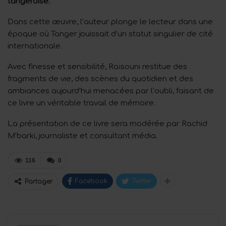
tangéroise.
Dans cette œuvre, l’auteur plonge le lecteur dans une
époque où Tanger jouissait d’un statut singulier de cité
internationale.
Avec finesse et sensibilité, Raïsouni restitue des
fragments de vie, des scènes du quotidien et des
ambiances aujourd’hui menacées par l’oubli, faisant de
ce livre un véritable travail de mémoire.
La présentation de ce livre sera modérée par Rachid
M’barki, journaliste et consultant média.
116
0
Facebook
Twitter
Partager