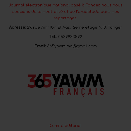
Journal électronique national basé à Tanger, nous nous
soucions de la neutralité et de l’exactitude dans nos
reportages.
Adresse:
29, rue Amr Ibn El Aas, 2ème étage N:13, Tanger
TEL:
0539933592
Email:
365yawm.ma@gmail.com
Comité éditorial