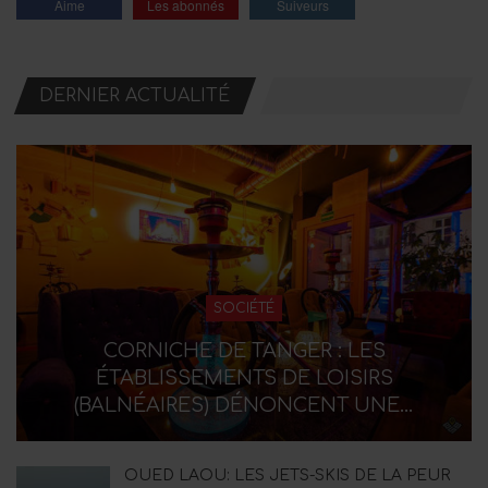
Aime
Les abonnés
Suiveurs
DERNIER ACTUALITÉ
SOCIÉTÉ
CORNICHE DE TANGER : LES
ÉTABLISSEMENTS DE LOISIRS
(BALNÉAIRES) DÉNONCENT UNE…
OUED LAOU: LES JETS-SKIS DE LA PEUR