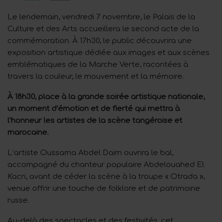
Le lendemain, vendredi 7 novembre, le Palais de la
Culture et des Arts accueillera le second acte de la
commémoration. À 17h30, le public découvrira une
exposition artistique dédiée aux images et aux scènes
emblématiques de la Marche Verte, racontées à
travers la couleur, le mouvement et la mémoire.
À 18h30, place à la grande soirée artistique nationale,
un moment d’émotion et de fierté qui mettra à
l’honneur les artistes de la scène tangéroise et
marocaine.
L’artiste Oussama Abdel Daim ouvrira le bal,
accompagné du chanteur populaire Abdelouahed El
Kacri, avant de céder la scène à la troupe « Otrada »,
venue offrir une touche de folklore et de patrimoine
russe.
Au-delà des spectacles et des festivités, cet