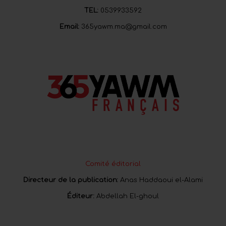
TEL:
0539933592
Email:
365yawm.ma@gmail.com
Comité éditorial
Directeur de la publication:
Anas Haddaoui el-Alami
Éditeur:
Abdellah El-ghoul