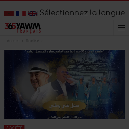
Sélectionnez la langue
Accueil
Société
SOCIÉTÉ