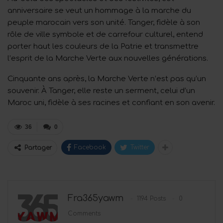
anniversaire se veut un hommage à la marche du
peuple marocain vers son unité. Tanger, fidèle à son
rôle de ville symbole et de carrefour culturel, entend
porter haut les couleurs de la Patrie et transmettre
l’esprit de la Marche Verte aux nouvelles générations.
Cinquante ans après, la Marche Verte n’est pas qu’un
souvenir. À Tanger, elle reste un serment, celui d’un
Maroc uni, fidèle à ses racines et confiant en son avenir.
36
0
Facebook
Twitter
Partager
Fra365yawm
1194 Posts
0
Comments