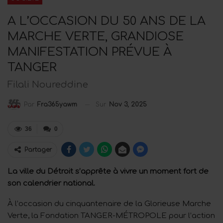
A L’OCCASION DU 50 ANS DE LA
MARCHE VERTE, GRANDIOSE
MANIFESTATION PRÉVUE À
TANGER
Filali Noureddine
Sur
Nov 3, 2025
Par
Fra365yawm
36
0
Partager
La ville du Détroit s’apprête à vivre un moment fort de
son calendrier national.
À l’occasion du cinquantenaire de la Glorieuse Marche
Verte, la Fondation TANGER-MÉTROPOLE pour l’action