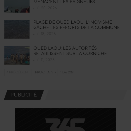
MENACENT LES BAIGNEURS
Juil 20, 2026
PLAGE DE OUED LAOU: L’INCIVISME
GÂCHE LES EFFORTS DE LA COMMUNE
Juil 18, 2026
OUED LAOU: LES AUTORITÉS
RETABLISSENT SUR LA CORNICHE
Juil 11, 2026
PRÉCÉDENT
PROCHAIN
1 De 239
PUBLICITÉ