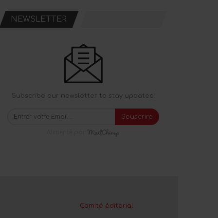
NEWSLETTER
Subscribe our newsletter to stay updated.
Souscrire
Alimenté par
Comité éditorial