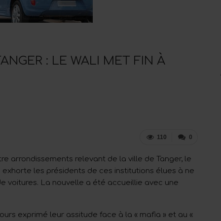
ANGER : LE WALI MET FIN À
110
0
arrondissements relevant de la ville de Tanger, le
xhorte les présidents de ces institutions élues à ne
e voitures. La nouvelle a été accueillie avec une
ours exprimé leur assitude face à la « mafia » et au «