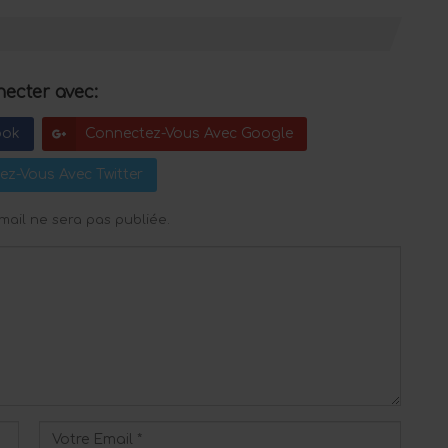
ecter avec:
ook
Connectez-Vous Avec Google
ez-Vous Avec Twitter
mail ne sera pas publiée.