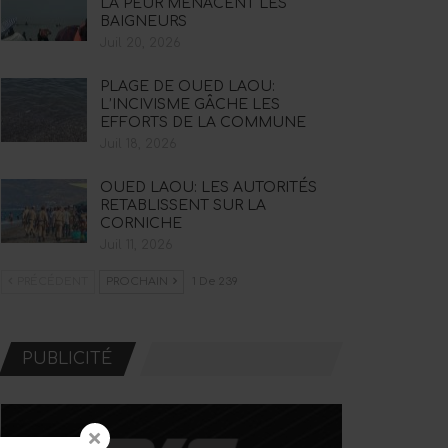
LA PEUR MENACENT LES
BAIGNEURS
Juil 20, 2026
PLAGE DE OUED LAOU:
L’INCIVISME GÂCHE LES
EFFORTS DE LA COMMUNE
Juil 18, 2026
OUED LAOU: LES AUTORITÉS
RETABLISSENT SUR LA
CORNICHE
Juil 11, 2026
PRÉCÉDENT
PROCHAIN
1 De 239
PUBLICITÉ