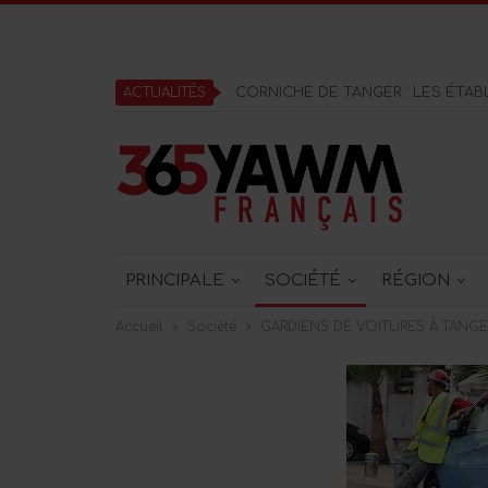
ACTUALITÉS
PRINCIPALE
SOCIÉTÉ
RÉGION
Accueil
Société
GARDIENS DE VOITURES À TANGER 