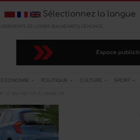
Sélectionnez la langue
CORNICHE DE TANGER : LES ÉTABLISSEMENTS DE LOISIRS (BALNÉAIRES) DÉNONCENT UNE CONCURENCE DELOYALE DES CAFÉS CHICHA
ECONOMIE
POLITIQUE
CULTURE
SPORT
: LE WALI MET FIN À L’ANARCHIE