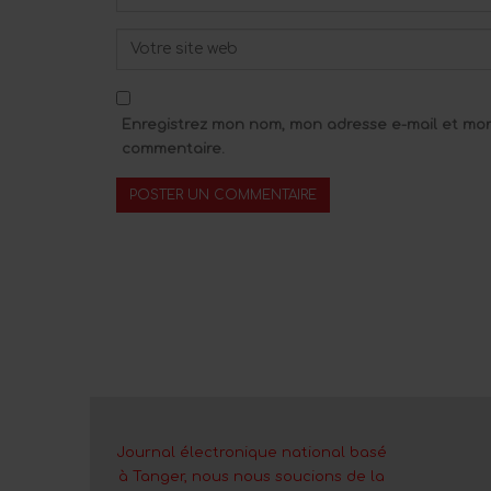
Enregistrez mon nom, mon adresse e-mail et mon
commentaire.
Journal électronique national basé
à Tanger, nous nous soucions de la