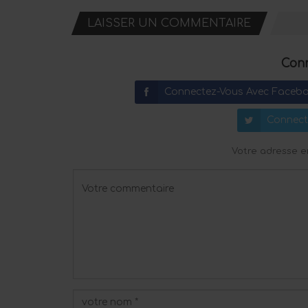
LAISSER UN COMMENTAIRE
Conn
Connectez-Vous Avec Faceb
Connect
Votre adresse e