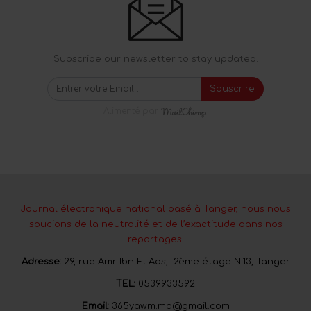
Subscribe our newsletter to stay updated.
Souscrire
Alimenté par
Journal électronique national basé à Tanger, nous nous
soucions de la neutralité et de l’exactitude dans nos
reportages.
Adresse:
29, rue Amr Ibn El Aas, 2ème étage N:13, Tanger
TEL:
0539933592
Email:
365yawm.ma@gmail.com