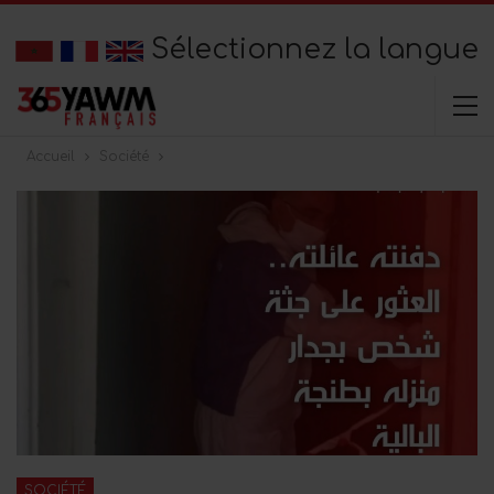
Sélectionnez la langue
Accueil
Société
SOCIÉTÉ