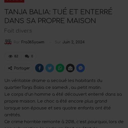
TANJA BALIA: TUÉ ET ENTERRÉ
DANS SA PROPRE MAISON
Fait divers
Sur
Juin 2, 2024
Par
Fra365yawm
82
0
Partager
Un véritable drame a secoué les habitants du
quartierTanja Balia ce samedi , au petit matin.
Le corps d’un homme a été découvert enterré dans sa
propre maison. Le choc a été encore plus grand
lorsque son épouse et ses quatre enfants ont été
arrêtés.
Ce crime horrible remonte à 2018, c’est pourquoi, lors de