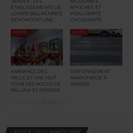
TANGER : LES
MODERNITÉ
ÉTABLISSEMENTS DE
AFFICHÉE ET
LOISIRS (BALNÉAIRES)
INSALUBRITÉ
DÉNONCENT UNE…
CHOQUANTE
SOCIÉTÉ
SOCIÉTÉ
AMBIANCE DES
STATIONNEMENT
MILLE ET UNE NUIT
ANARCHIQUE À
POUR LES NOCES DE
TANGER
WILLIAM ET INTISSAR
PRÉCÉDENT
PROCHAIN
LAISSER UN COMMENTAIRE