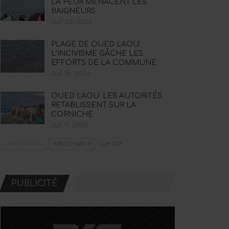
LA PEUR MENACENT LES
BAIGNEURS
Juil 20, 2026
PLAGE DE OUED LAOU:
L’INCIVISME GÂCHE LES
EFFORTS DE LA COMMUNE
Juil 18, 2026
OUED LAOU: LES AUTORITÉS
RETABLISSENT SUR LA
CORNICHE
Juil 11, 2026
PRÉCÉDENT
PROCHAIN
1 De 239
PUBLICITÉ