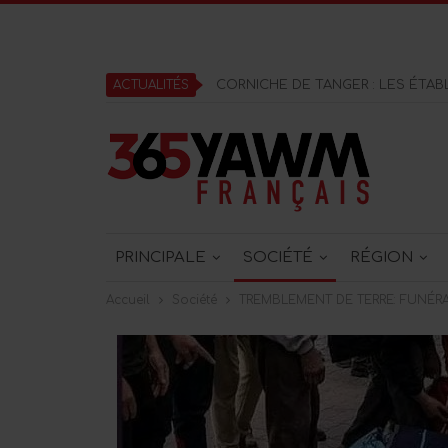
ACTUALITÉS
PRINCIPALE
SOCIÉTÉ
RÉGION
Accueil
Société
TREMBLEMENT DE TERRE: FUNÉRA