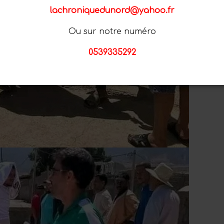
lachroniquedunord@yahoo.fr
Ou sur notre numéro
0539335292