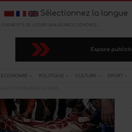
Sélectionnez la langue
CORNICHE DE TANGER : LES ÉTABLISSEMENTS DE LOISIRS (BALNÉAIRES) DÉNONCENT UNE CONCURENCE DELOYALE DES CAFÉS CHICHA
ECONOMIE
POLITIQUE
CULTURE
SPORT
ILLES DES PREMIÈRES VICTIMES