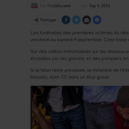
Sur
Sep 9, 2023
Par
Fra365yawm
Partager
Les funérailles des premières victimes du séi
vendredi au samedi 9 septembre. C’est triste 
Sur des vidéos immortalisés sur les réseaux so
écrasées par les gravats, et des pompiers en 
Si le bilan reste provisoire, le ministère de l’
blessés, dont 721 dans un état grave.