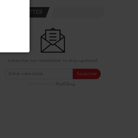
NEWSLETTER
Subscribe our newsletter to stay updated.
Souscrire
Alimenté par