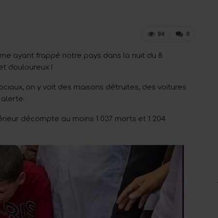
94
0
sme ayant frappé notre pays dans la nuit du 8
et douloureux !
ciaux, on y voit des maisons détruites, des voitures
alerte.
Intérieur décompte au moins 1 037 morts et 1 204