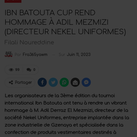
IBN BATOUTA CUP REND
HOMMAGE À ADIL MEZMIZI
(DIRECTEUR NEKEL UNIFORMES)
Filali Noureddine
Sur
Juin 11, 2023
Par
Fra365yawm
99
0
Partager
Les organisateurs de la 3ème édition du tournoi
international Ibn Batouta ont tenu à rendre un vibrant
hommage à M. Adil Derraz El Mezmizi, directeur de la
société Nekel Uniformes, entreprise implantée dans la
zone industrielle de Gzenaya et spécialisée dans la
confection de produits vestimentaires destinés à