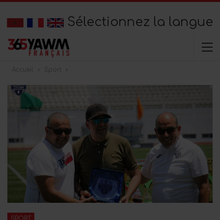
Sélectionnez la langue
Accueil
Sport
SPORT