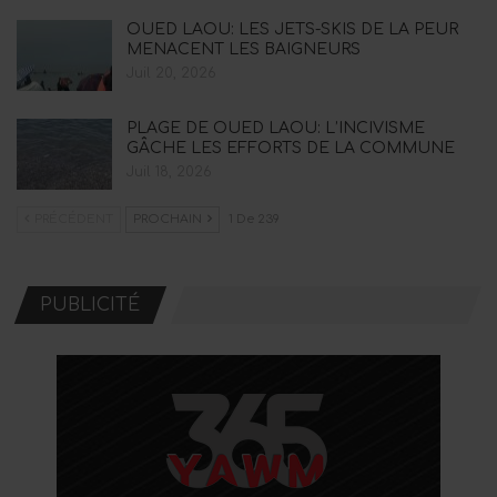
OUED LAOU: LES JETS-SKIS DE LA PEUR
MENACENT LES BAIGNEURS
Juil 20, 2026
PLAGE DE OUED LAOU: L’INCIVISME
GÂCHE LES EFFORTS DE LA COMMUNE
Juil 18, 2026
PRÉCÉDENT
PROCHAIN
1 De 239
PUBLICITÉ