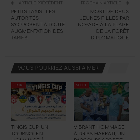
ARTICLE PRÉCÉDENT
PROCHAIN ARTICLE
PETITS TAXIS : LES
MORT DE DEUX
AUTORITÉS
JEUNES FILLES PAR
S’OPPOSENT À TOUTE
NOYADE À LA PLAGE
AUGMENTATION DES
DE LA FORÊT
TARIFS
DIPLOMATIQUE
VOUS POURRIEZ AUSSI AIMER
SPORT
SPORT
TINGIS CUP: UN
VIBRANT HOMMAGE
TOURNOI EN
À DRISS HARRATI, UN