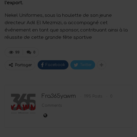
l’export.
Nekel Uniformes, sous la houlette de son jeune
directeur Adil El Mezmizi, a accompagné cet
événement en tant que sponsor, contribuant ainsi à la
réussite de cette grande fête sportive
99
0
Facebook
Twitter
Partager
Fra365yawm
1195 Posts
0
Comments