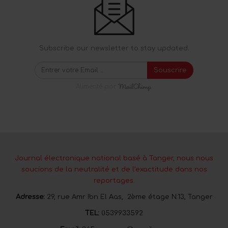
Subscribe our newsletter to stay updated.
Souscrire
Alimenté par
Journal électronique national basé à Tanger, nous nous
soucions de la neutralité et de l’exactitude dans nos
reportages.
Adresse:
29, rue Amr Ibn El Aas, 2ème étage N:13, Tanger
TEL:
0539933592