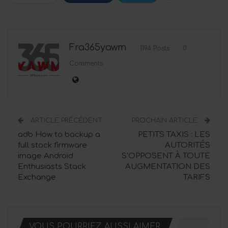
Fra365yawm
1194 Posts
0
Comments
ARTICLE PRÉCÉDENT
PROCHAIN ARTICLE
adb How to backup a
PETITS TAXIS : LES
full stock firmware
AUTORITÉS
image Android
S’OPPOSENT À TOUTE
Enthusiasts Stack
AUGMENTATION DES
Exchange
TARIFS
VOUS POURRIEZ AUSSI AIMER