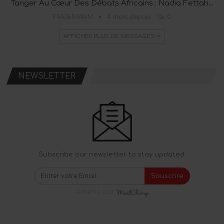
Tanger Au Cœur Des Débats Africains : Nadia Fettah…
FRA365YAWM
4 mois depuis
0
AFFICHER PLUS DE MESSAGES
NEWSLETTER
Subscribe our newsletter to stay updated.
Souscrire
Alimenté par