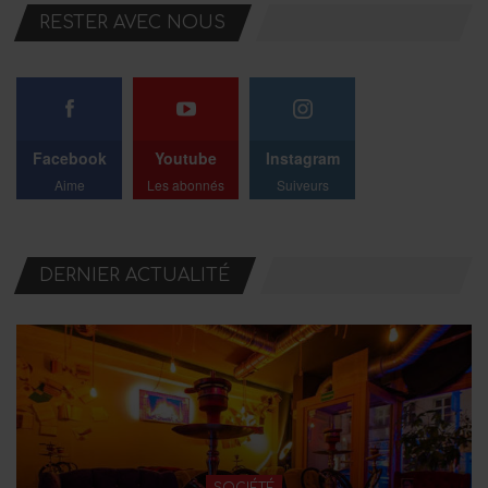
RESTER AVEC NOUS
Facebook
Youtube
Instagram
Aime
Les abonnés
Suiveurs
DERNIER ACTUALITÉ
SOCIÉTÉ