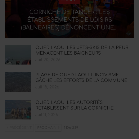
CORNICHE DE TANGER : LES
ÉTABLISSEMENTS DE LOISIRS
(BALNÉAIRES) DÉNONCENT UNE…
OUED LAOU: LES JETS-SKIS DE LA PEUR
MENACENT LES BAIGNEURS
Juil 20, 2026
PLAGE DE OUED LAOU: L’INCIVISME
GÂCHE LES EFFORTS DE LA COMMUNE
Juil 18, 2026
OUED LAOU: LES AUTORITÉS
RETABLISSENT SUR LA CORNICHE
Juil 11, 2026
PRÉCÉDENT
PROCHAIN
1 De 239