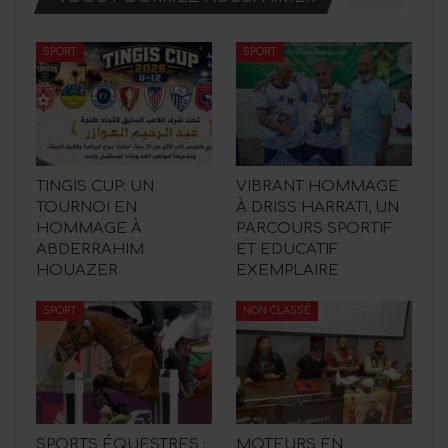
SPORT
SPORT
TINGIS CUP: UN
VIBRANT HOMMAGE
TOURNOI EN
À DRISS HARRATI, UN
HOMMAGE À
PARCOURS SPORTIF
ABDERRAHIM
ET EDUCATIF
HOUAZER
EXEMPLAIRE
SPORT
NON CLASSÉ
SPORTS ÉQUESTRES :
MOTEURS EN