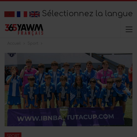
Sélectionnez la langue
Accueil
Sport
SPORT