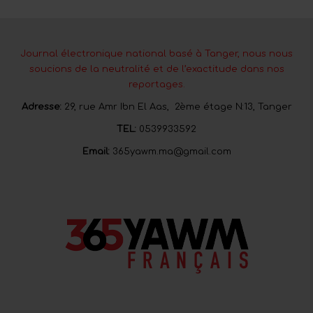
Journal électronique national basé à Tanger, nous nous
soucions de la neutralité et de l’exactitude dans nos
reportages.
Adresse:
29, rue Amr Ibn El Aas, 2ème étage N:13, Tanger
TEL:
0539933592
Email:
365yawm.ma@gmail.com