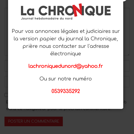
Pour vos annonces légales et judiciaires sur
la version papier du journal la Chronique,
prière nous contacter sur l’adresse
électronique
lachroniquedunord@yahoo.fr
Ou sur notre numéro
0539335292
Enregistrez mon nom, mon adresse e-mail et mon site Web
dans ce navigateur pour le prochain commentaire.