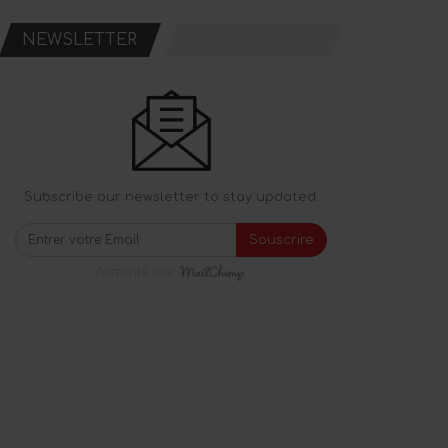
NEWSLETTER
Subscribe our newsletter to stay updated.
Souscrire
Alimenté par