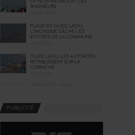
LA PEUR MENACENT LES
BAIGNEURS
Juil 20, 2026
PLAGE DE OUED LAOU:
L’INCIVISME GÂCHE LES
EFFORTS DE LA COMMUNE
Juil 18, 2026
OUED LAOU: LES AUTORITÉS
RETABLISSENT SUR LA
CORNICHE
Juil 11, 2026
PRÉCÉDENT
PROCHAIN
1 De 239
PUBLICITÉ