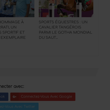
 HOMMAGE À
SPORTS ÉQUESTRES : UN
RATI, UN
CAVALIER TANGÉROIS
 SPORTIF ET
PARMI LE GOTHA MONDIAL
 EXEMPLAIRE
DU SAUT…
ecter avec:
ook
Connectez-Vous Avec Google
ez-Vous Avec Twitter