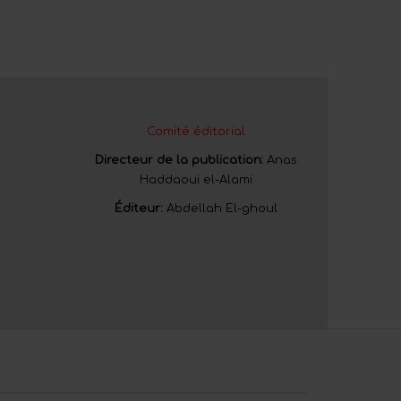
Comité éditorial
Directeur de la publication:
Anas
Haddaoui el-Alami
Éditeur:
Abdellah El-ghoul