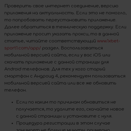
Проверить свое интернет соединение, версию
приложения на актуальность. Если это не помогло,
то попробовать переустановить приложение.
Далее обратиться в техническую поддержку. Если
приложение просит указать прокси, то в данной
статье, читайте соответствующий
www.1xbet-
sport1.com/app/
раздел. Воспользоваться
мобильной версией сайта, если у вас iOS или
скачать приложение с данной страницы для
Android телефонов. Для тех у кого старый
смартфон с Андроид 4, рекомендуем пользоваться
мобильной версией сайта или все же обновить
телефон.
Если по каким то причинам обновиться не
получается, то удалите его, скачайте новое
с данной страницы и установите с нуля.
Процедура регистрации в этом случае
занимает не больше минуты, примерно