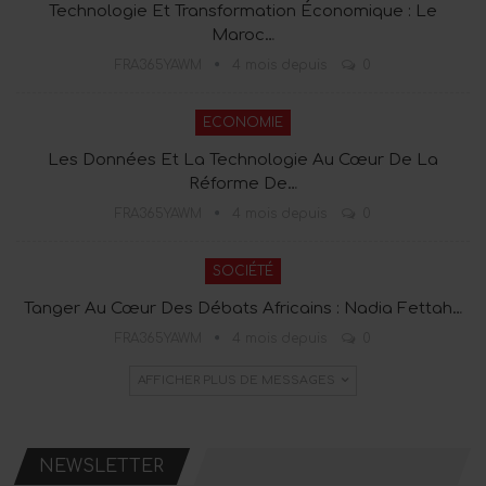
Technologie Et Transformation Économique : Le
Maroc…
FRA365YAWM
4 mois depuis
0
ECONOMIE
Les Données Et La Technologie Au Cœur De La
Réforme De…
FRA365YAWM
4 mois depuis
0
SOCIÉTÉ
Tanger Au Cœur Des Débats Africains : Nadia Fettah…
FRA365YAWM
4 mois depuis
0
AFFICHER PLUS DE MESSAGES
NEWSLETTER