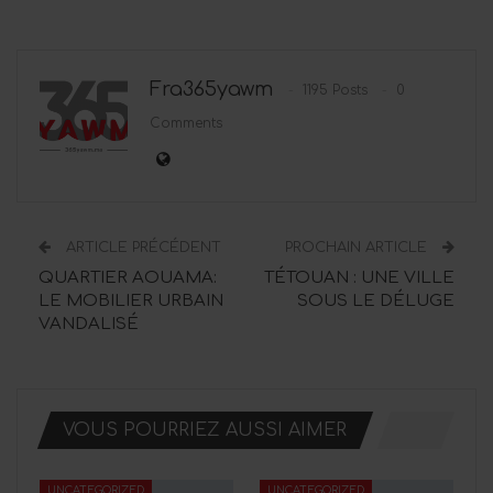
Fra365yawm
1195 Posts
0
Comments
ARTICLE PRÉCÉDENT
PROCHAIN ARTICLE
QUARTIER AOUAMA:
TÉTOUAN : UNE VILLE
LE MOBILIER URBAIN
SOUS LE DÉLUGE
VANDALISÉ
VOUS POURRIEZ AUSSI AIMER
UNCATEGORIZED
UNCATEGORIZED