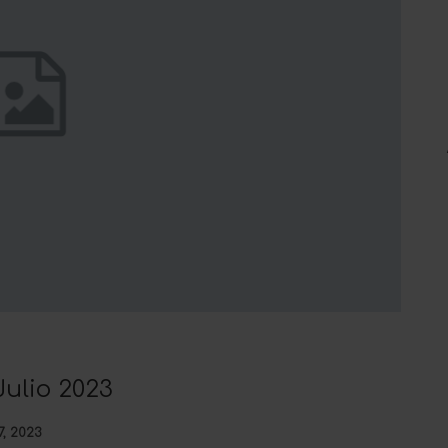
Julio 2023
7, 2023