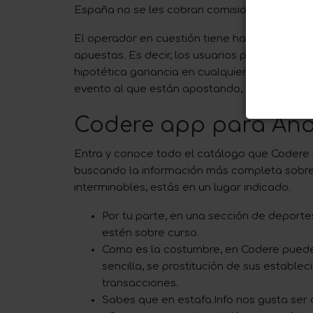
España no se les cobran comisiones adicional
El operador en cuestión tiene habilitada la op
apuestas. Es decir, los usuarios podrán dar p
hipotética ganancia en cualquier momento qu
evento al que están apostando, y seleccionar 
Codere app para And
Entra y conoce todo el catálogo que Codere 
buscando la información más completa sobre 
interminables, estás en un lugar indicado.
Por tu parte, en una sección de deporte
estén sobre curso.
Como es la costumbre, en Codere puedes
sencilla, se prostitución de sus estable
transacciones.
Sabes que en estafa.Info nos gusta ser 