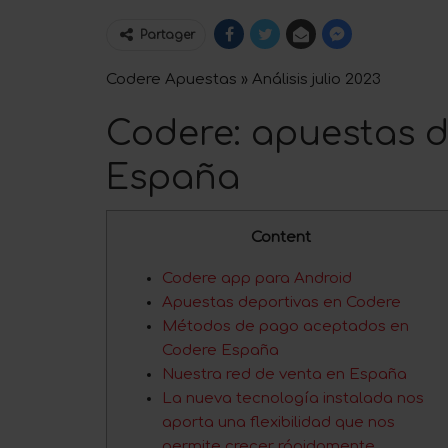
Partager
Codere Apuestas » Análisis julio 2023
Codere: apuestas d
España
Content
Codere app para Android
Apuestas deportivas en Codere
Métodos de pago aceptados en
Codere España
Nuestra red de venta en España
La nueva tecnología instalada nos
aporta una flexibilidad que nos
permite crecer rápidamente.