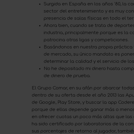
Surgida en España en los años ’80, la 
sector del entretenimiento y es muy cono
presencia de salas físicas en todo el terr
Ahora bien, cuando se trata de deportes
industria, principalmente porque es la 
patrocina otras ligas y competiciones.
Basándonos en nuestra propia práctica y
de mercado, su único mandato es poners
determinar la calidad y el servicio de l
No he depositado mi dinero hasta compro
de dinero de prueba.
El Grupo Comar, en su afán por abarcar todas
dentro de su oferta desde el año 2013 las Apue
de Google, Play Store, y buscar la app Coder
porque de ellas depende ganar más o menos 
en ofrecer cuotas un poco más altas que las
ha sido certificado por laboratorios de la co
sus porcentajes de retorno al jugador, tambi