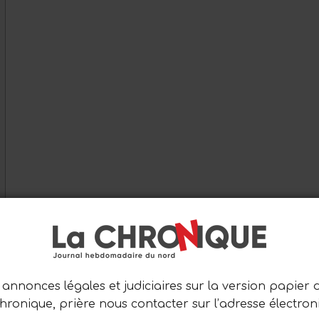
 Sacramento Kings, con el momio de +110 y apostando
annonces légales et judiciaires sur la version papier 
hasta $315 MXN. Ten en obligación que podrías
Chronique, prière nous contacter sur l’adresse électron
 dinero durante tu cuenta. Y a los jugadores de Codere