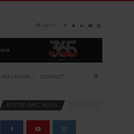
Sign In
RÉFLEXION
CONTACT
RESTER AVEC NOUS