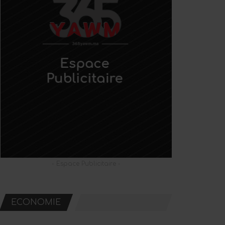
- Espace Publicitaire -
ECONOMIE