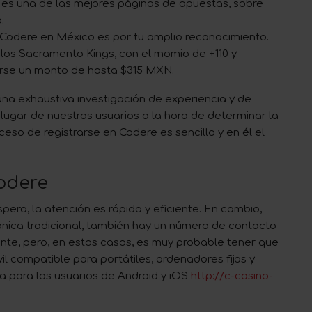
 es una de las mejores páginas de apuestas, sobre
.
 Codere en México es por tu amplio reconocimiento.
e los Sacramento Kings, con el momio de +110 y
rse un monto de hasta $315 MXN.
na exhaustiva investigación de experiencia y de
ugar de nuestros usuarios a la hora de determinar la
oceso de registrarse en Codere es sencillo y en él el
odere
era, la atención es rápida y eficiente. En cambio,
ónica tradicional, también hay un número de contacto
ente, pero, en estos casos, es muy probable tener que
l compatible para portátiles, ordenadores fijos y
 para los usuarios de Android y iOS
http://c-casino-