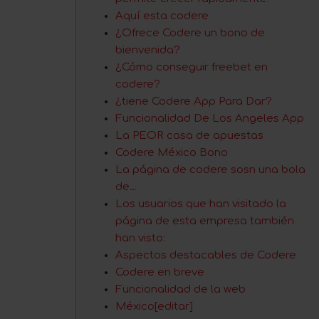
Aquí esta codere
¿Ofrece Codere un bono de
bienvenida?
¿Cómo conseguir freebet en
codere?
¿tiene Codere App Para Dar?
Funcionalidad De Los Angeles App
La PEOR casa de apuestas
Codere México Bono
La página de codere sosn una bola
de…
Los usuarios que han visitado la
página de esta empresa también
han visto:
Aspectos destacables de Codere
Codere en breve
Funcionalidad de la web
México[editar]