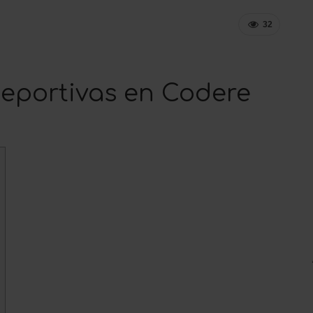
32
eportivas en Codere