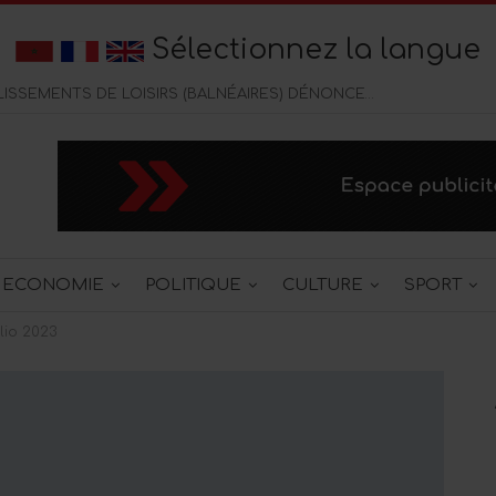
Sélectionnez la langue
CORNICHE DE TANGER : LES ÉTABLISSEMENTS DE LOISIRS (BALNÉAIRES) DÉNONCENT UNE CONCURENCE DELOYALE DES CAFÉS CHICHA
ECONOMIE
POLITIQUE
CULTURE
SPORT
ulio 2023