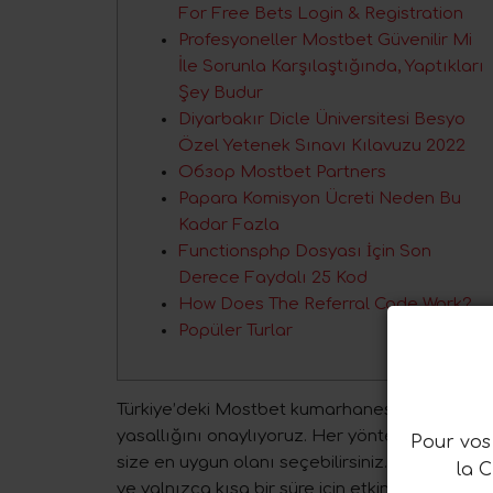
For Free Bets Login & Registration
Profesyoneller Mostbet Güvenilir Mi
İle Sorunla Karşılaştığında, Yaptıkları
Şey Budur
Diyarbakır Dicle Üniversitesi Besyo
Özel Yetenek Sınavı Kılavuzu 2022
Обзор Mostbet Partners
Papara Komisyon Ücreti Neden Bu
Kadar Fazla
Functionsphp Dosyası İçin Son
Derece Faydalı 25 Kod
How Does The Referral Code Work?
Popüler Turlar
Türkiye’deki Mostbet kumarhanesinin yasal o
yasallığını onaylıyoruz. Her yöntemin kendine
Pour vos 
size en uygun olanı seçebilirsiniz. Promosyon ko
la 
ve yalnızca kısa bir süre için etkindir, bu ned