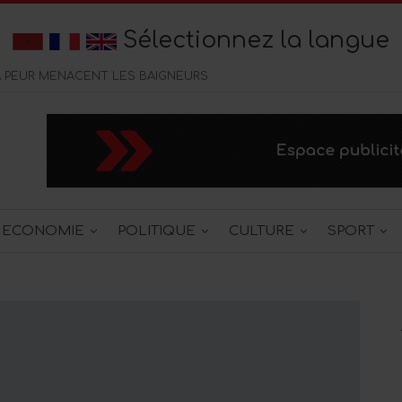
Sélectionnez la langue
A PEUR MENACENT LES BAIGNEURS
ECONOMIE
POLITIQUE
CULTURE
SPORT