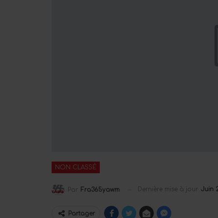
NON CLASSÉ
Dernière mise à jour
Juin 
Par
Fra365yawm
Partager