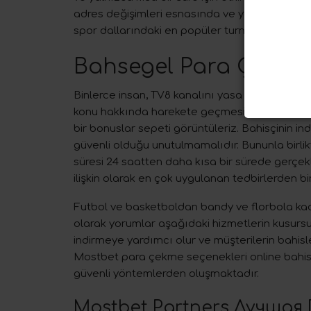
adres değişimleri esnasında ve yönlendirme y
spor dallarındaki en popüler turnuvaları ve ligl
Bahsegel Para Çekme
Binlerce insan, TV8 kanalını yasa dışı bahis s
konu hakkında harekete geçmesi istendi. Ayrıc
bir bonuslar sepeti görüntüleriz. Bahisçinin i
güvenli olduğu unutulmamalıdır. Bununla birlik
süresi 24 saatten daha kısa bir sürede gerçek
ilişkin olarak en çok uygulanan tedbirlerden bir
Futbol ve basketboldan bandy ve florbola ka
olarak yorumlar aşağıdaki hizmetlerin kusursuz 
indirmeye yardımcı olur ve müşterilerin bahisle
Mostbet para çekme seçenekleri online bahis v
güvenli yöntemlerden oluşmaktadır.
Mostbet Partners Лучша