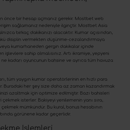
in önce bir hesap açmanız gerekir. Mostbet web
erişim sağlamanız nedeniyle ilginçtir. Mostbet Asia
alnızca birkaç dakikanızı alacaktır. Kumar açısından,
çünkü disiplin vermekten düşünme-cezalandırmaya
 veya kumarhaneden gergin dakikalar içinde
n işlevlere sahip olmalısınız. Artı ikramiye, yepyeni
e ne kadarı oyuncunun bahsine ve ayrıca tüm havuza
arı, tüm yaygın kumar operatörlerinin en hızlı para
ilir. Buradaki her şey size daha az zaman kazandırmak
inizi azaltmak için optimize edilmiştir. Bazı bahisleri
çekmek isterler. Bakiyeyi yenilemenin yanı sıra,
ra çekmek mümkündür. Bu kural, bonus hesabının
bında görünene kadar geçerlidir.
ekme Işlemleri