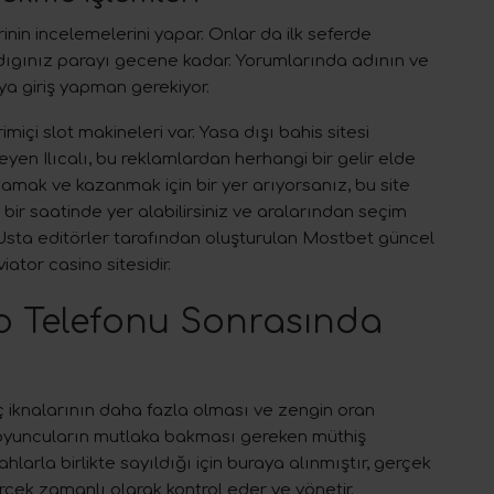
inin incelemelerini yapar. Onlar da ilk seferde
tırdıgınız parayı gecene kadar. Yorumlarında adının ve
eya giriş yapman gerekiyor.
miçi slot makineleri var. Yasa dışı bahis sitesi
yen Ilıcalı, bu reklamlardan herhangi bir gelir elde
ynamak ve kazanmak için bir yer arıyorsanız, bu site
ir saatinde yer alabilirsiniz ve aralarından seçim
. Usta editörler tarafından oluşturulan Mostbet güncel
ator casino sitesidir.
p Telefonu Sonrasında
ç iknalarının daha fazla olması ve zengin oran
da oyuncuların mutlaka bakması gereken müthiş
larla birlikte sayıldığı için buraya alınmıştır, gerçek
rçek zamanlı olarak kontrol eder ve yönetir.