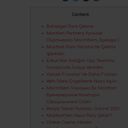
Content
Bahsegel Para Çekme
Mostbet Partners Лучшая
Партнерка Мостбет, Бренда 1
Mostbet Para Yatırma Ile Çekme
Işlemleri
Evkur’dan Aldığım Cep Telefonu
Sonrasında İcraya Verildim
Yüksek Fırsatlar Ve Daha Fazlası
Web Sitesi Engelleme Nasıl Aşılır
Мостбет Украина Бк Mostbet
Букмекерская Контора
Официальный Сайт
Besyo Taban Puanları Güncel 2021
Mostbet’ten Nasıl Para Çekilir?
Online Casino Hileleri