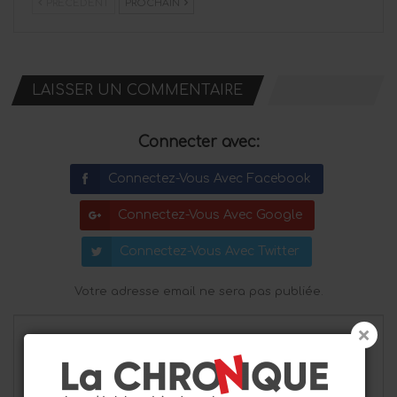
PRÉCÉDENT
PROCHAIN
LAISSER UN COMMENTAIRE
Connecter avec:
Connectez-Vous Avec Facebook
Connectez-Vous Avec Google
Connectez-Vous Avec Twitter
Votre adresse email ne sera pas publiée.