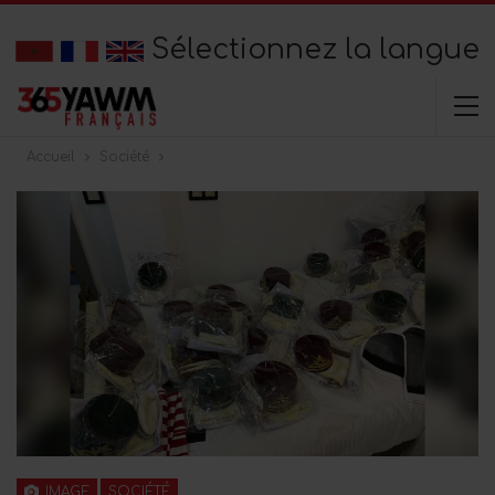
Sélectionnez la langue
Accueil
Société
IMAGE
SOCIÉTÉ