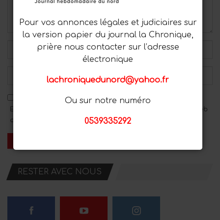
Pour vos annonces légales et judiciaires sur
la version papier du journal la Chronique,
prière nous contacter sur l’adresse
électronique
lachroniquedunord@yahoo.fr
Ou sur notre numéro
Enregistrez mon nom, mon adresse e-mail et mon site Web
dans ce navigateur pour le prochain commentaire.
0539335292
RESTER AVEC NOUS