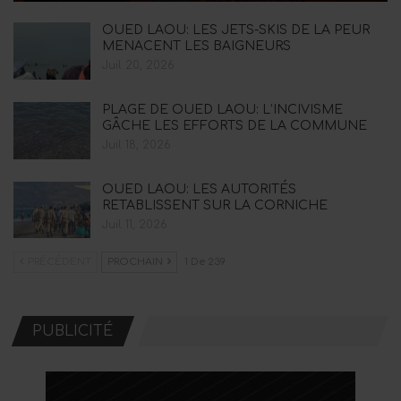
OUED LAOU: LES JETS-SKIS DE LA PEUR
MENACENT LES BAIGNEURS
Juil 20, 2026
PLAGE DE OUED LAOU: L’INCIVISME
GÂCHE LES EFFORTS DE LA COMMUNE
Juil 18, 2026
OUED LAOU: LES AUTORITÉS
RETABLISSENT SUR LA CORNICHE
Juil 11, 2026
PRÉCÉDENT
PROCHAIN
1 De 239
PUBLICITÉ