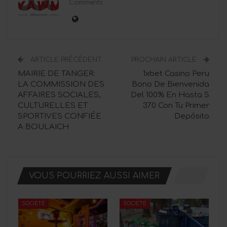
Comments
ARTICLE PRÉCÉDENT
PROCHAIN ARTICLE
MAIRIE DE TANGER:
1xbet Casino Peru
LA COMMISSION DES
Bono De Bienvenida
AFFAIRES SOCIALES,
Del 100% En Hasta S
CULTURELLES ET
370 Con Tu Primer
SPORTIVES CONFIÉE
Depósito
A BOULAICH
VOUS POURRIEZ AUSSI AIMER
SOCIÉTÉ
SOCIÉTÉ