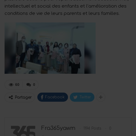
intellectuel et social des enfants et l’amélioration des
conditions de vie de leurs parents et leurs familles.
60
0
Facebook
Twitter
Partager
Fra365yawm
1194 Posts
0