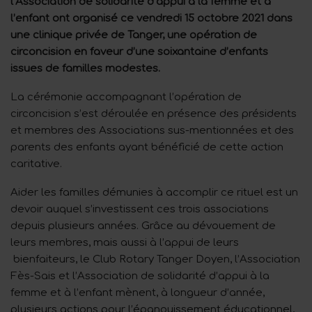
l’Association de solidarité d’appui à la femme et à
l’enfant ont organisé ce vendredi 15 octobre 2021 dans
une clinique privée de Tanger, une opération de
circoncision en faveur d’une soixantaine d’enfants
issues de familles modestes.
La cérémonie accompagnant l’opération de
circoncision s’est déroulée en présence des présidents
et membres des Associations sus-mentionnées et des
parents des enfants ayant bénéficié de cette action
caritative.
Aider les familles démunies à accomplir ce rituel est un
devoir auquel s’investissent ces trois associations
depuis plusieurs années. Grâce au dévouement de
leurs membres, mais aussi à l’appui de leurs
bienfaiteurs, le Club Rotary Tanger Doyen, l’Association
Fès-Sais et l’Association de solidarité d’appui à la
femme et à l’enfant mènent, à longueur d’année,
plusieurs actions pour l’épanouissement éducationnel,