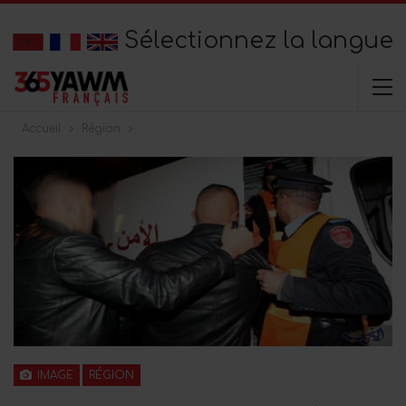
Sélectionnez la langue
Accueil
Région
IMAGE
RÉGION