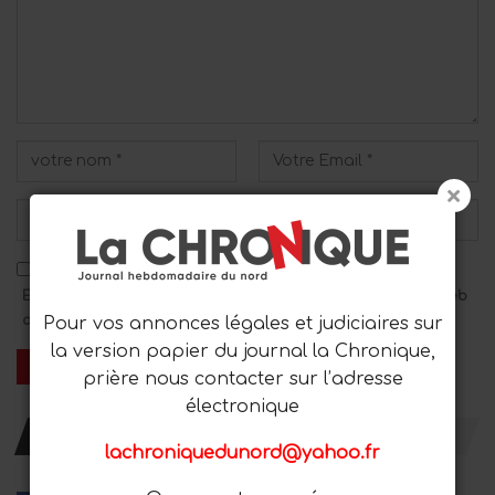
Enregistrez mon nom, mon adresse e-mail et mon site Web
dans ce navigateur pour le prochain commentaire.
Pour vos annonces légales et judiciaires sur
la version papier du journal la Chronique,
prière nous contacter sur l’adresse
électronique
RESTER AVEC NOUS
lachroniquedunord@yahoo.fr