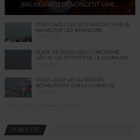
(BALNÉAIRES) DÉNONCENT UNE…
OUED LAOU: LES JETS-SKIS DE LA PEUR
MENACENT LES BAIGNEURS
Juil 20, 2026
PLAGE DE OUED LAOU: L’INCIVISME
GÂCHE LES EFFORTS DE LA COMMUNE
Juil 18, 2026
OUED LAOU: LES AUTORITÉS
RETABLISSENT SUR LA CORNICHE
Juil 11, 2026
PRÉCÉDENT
PROCHAIN
1 De 239
PUBLICITÉ