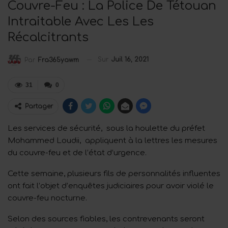
Couvre-Feu : La Police De Tétouan
Intraitable Avec Les Les
Récalcitrants
Sur
Juil 16, 2021
Par
Fra365yawm
31
0
Partager
Les services de sécurité, sous la houlette du préfet
Mohammed Loudii, appliquent à la lettres les mesures
du couvre-feu et de l’état d’urgence.
Cette semaine, plusieurs fils de personnalités influentes
ont fait l’objet d’enquêtes judiciaires pour avoir violé le
couvre-feu nocturne.
Selon des sources fiables, les contrevenants seront