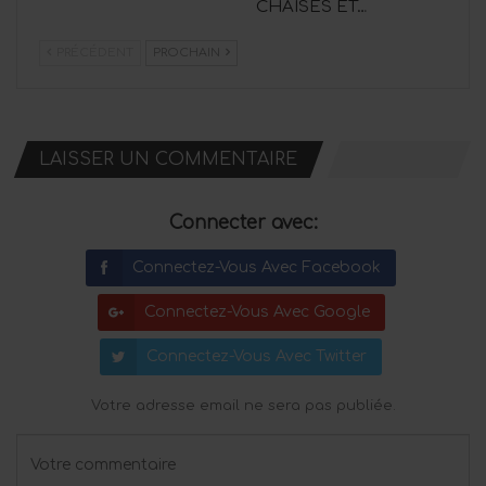
CHAISES ET…
PRÉCÉDENT
PROCHAIN
LAISSER UN COMMENTAIRE
Connecter avec:
Connectez-Vous Avec Facebook
Connectez-Vous Avec Google
Connectez-Vous Avec Twitter
Votre adresse email ne sera pas publiée.