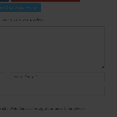
ez-Vous Avec Twitter
mail ne sera pas publiée.
 site Web dans ce navigateur pour le prochain