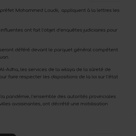
 préfet Mohammed Loudii, appliquent à la lettres les
influentes ont fait l’objet d’enquêtes judiciaires pour
s seront déféré devant le parquet général compétent
uan.
 Al-Adha, les services de la wilaya de la sûreté de
ur faire respecter les dispositions de la loi sur l’état
e la pandémie, l’ensemble des autorités provinciales
villes avoisinantes, ont décrété une mobilisation