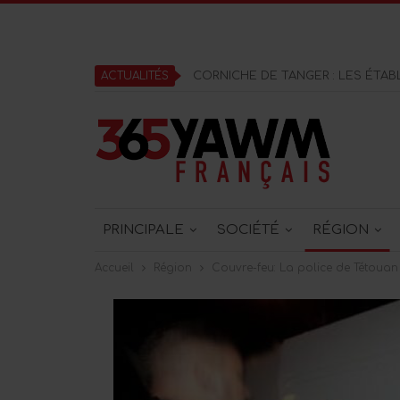
ACTUALITÉS
PRINCIPALE
SOCIÉTÉ
RÉGION
Accueil
Région
Couvre-feu: La police de Tétouan i