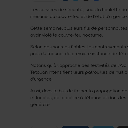
Les services de sécurité, sous la houlette du
mesures du couvre-feu et de l’état d’urgence.
Cette semaine, plusieurs fils de personnalités 
avoir violé le couvre-feu nocturne.
Selon des sources fiables, les contrevenant
près du tribunal de première instance de Této
Notons qu’à l’approche des festivités de l’Aid
Tétouan intensifient leurs patrouilles de nuit po
d’urgence.
Ainsi, dans le but de freiner la propagation d
et locales, de la police à Tétouan et dans les 
générale