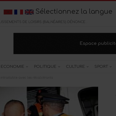
Sélectionnez la langue
CORNICHE DE TANGER : LES ÉTABLISSEMENTS DE LOISIRS (BALNÉAIRES) DÉNONCENT UNE CONCURENCE DELOYALE DES CAFÉS CHICHA
ECONOMIE
POLITIQUE
CULTURE
SPORT
ntraitable avec les récalcitrants