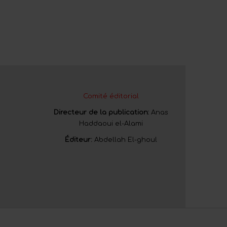
Comité éditorial
Directeur de la publication:
Anas
Haddaoui el-Alami
Éditeur:
Abdellah El-ghoul