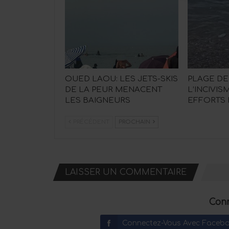
OUED LAOU: LES JETS-SKIS
PLAGE DE
DE LA PEUR MENACENT
L’INCIVI
LES BAIGNEURS
EFFORTS
PRÉCÉDENT
PROCHAIN
LAISSER UN COMMENTAIRE
Conn
Connectez-Vous Avec Faceb