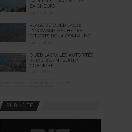
LA PEUR MENACENT LES
BAIGNEURS
Juil 20, 2026
PLAGE DE OUED LAOU:
L’INCIVISME GÂCHE LES
EFFORTS DE LA COMMUNE
Juil 18, 2026
OUED LAOU: LES AUTORITÉS
RETABLISSENT SUR LA
CORNICHE
Juil 11, 2026
PRÉCÉDENT
PROCHAIN
1 De 239
PUBLICITÉ