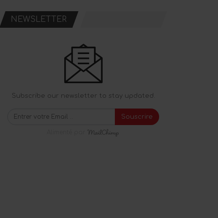
NEWSLETTER
Subscribe our newsletter to stay updated.
Souscrire
Alimenté par