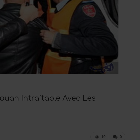
touan Intraitable Avec Les
19
0