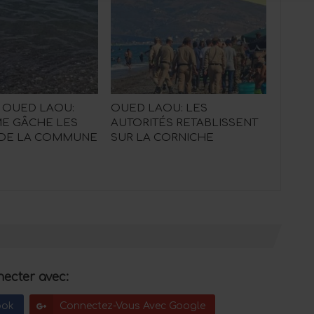
 OUED LAOU:
OUED LAOU: LES
SME GÂCHE LES
AUTORITÉS RETABLISSENT
 DE LA COMMUNE
SUR LA CORNICHE
ecter avec:
ook
Connectez-Vous Avec Google