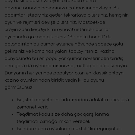
düyməsinə basın və oyun bitdikdən sonra
qazanclarınızın hesabınıza çatmasını gözləyin. Bu
addımlar istədiyiniz qədər təkrarlaya bilərsiniz, həmçinin
oyun və rejimləri dəyişə bilərsiniz. Mostbet-də
ürəyinizdən keçdiyi kimi oynayıb istənilən qumar
oyununda qazana bilərsiniz. “Bir qollu bandit” də
adlandırılan bu qumar əyləncə növündə sadəcə qolu
çəkirsiniz və kombinasiyaları toplayırsınız. Kazino
dünyasında bu ən populyar qumar növlərindən biridir,
ona görə də oynamamısınızsa, mütləq bir dəfə sınayın.
Dünyanın hər yerində populyar olan ən klassik onlayn
kazino oyunlarından biridir, yəqin ki, bu oyunu
görmüsünüz.
Bu, slot maşınlarını fırlatmadan ədalətli nəticələrə
zəmanət verir.
Təqdimat kodu sizə daha çox qarşılanma
təqdimatı almağa imkan verəcək.
Bundan sonra oyunların müxtəlif kateqoriyaları