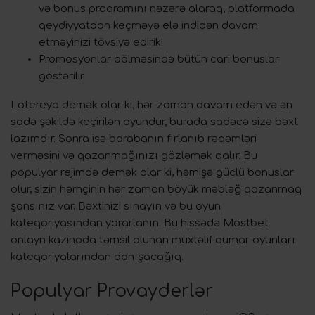
və bonus proqramını nəzərə alaraq, platformada
qeydiyyatdan keçməyə elə indidən davam
etməyinizi tövsiyə edirik!
Promosyonlar bölməsində bütün cari bonuslar
göstərilir.
Lotereya demək olar ki, hər zaman davam edən və ən
sadə şəkildə keçirilən oyundur, burada sadəcə sizə bəxt
lazımdır. Sonra isə barabanın fırlanıb rəqəmləri
verməsini və qazanmağınızı gözləmək qalır. Bu
populyar rejimdə demək olar ki, həmişə güclü bonuslar
olur, sizin həmçinin hər zaman böyük məbləğ qazanmaq
şansınız var. Bəxtinizi sınayın və bu oyun
kateqoriyasından yararlanın. Bu hissədə Mostbet
onlayn kazinoda təmsil olunan müxtəlif qumar oyunları
kateqoriyalarından danışacağıq.
Populyar Provayderlər