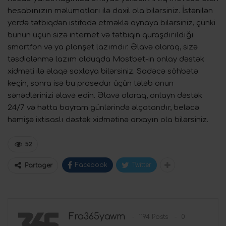
hesabınızın məlumatları ilə daxil ola bilərsiniz. İstənilən
yerdə tətbiqdən istifadə etməklə oynaya bilərsiniz, çünki
bunun üçün sizə internet və tətbiqin quraşdırıldığı
smartfon və ya planşet lazımdır. Əlavə olaraq, sizə
təsdiqlənmə lazım olduqda Mostbet-in onlay dəstək
xidməti ilə əlaqə saxlaya bilərsiniz. Sadəcə söhbətə
keçin, sonra isə bu prosedur üçün tələb onun
sənədlərinizi əlavə edin. Əlavə olaraq, onlayn dəstək
24/7 və hətta bayram günlərində əlçatandır, beləcə
həmişə ixtisaslı dəstək xidmətinə arxayın ola bilərsiniz.
52
Facebook
Twitter
Partager
Fra365yawm
1194 Posts
0