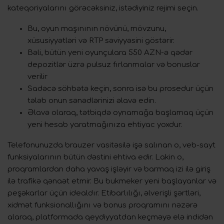
kateqoriyalarını görəcəksiniz, istədiyiniz rejimi seçin.
Bu, oyun maşınının növünü, mövzunu,
xüsusiyyətləri və RTP səviyyəsini göstərir.
Bəli, bütün yeni oyunçulara 550 AZN-ə qədər
depozitlər üzrə pulsuz fırlanmalar və bonuslar
verilir
Sadəcə söhbətə keçin, sonra isə bu prosedur üçün
tələb onun sənədlərinizi əlavə edin.
Əlavə olaraq, tətbiqdə oynamağa başlamaq üçün
yeni hesab yaratmağınıza ehtiyac yoxdur.
Telefonunuzda brauzer vasitəsilə işə salınan o, veb-sayt
funksiyalarının bütün dəstini ehtiva edir. Lakin o,
proqramlardan daha yavaş işləyir və barmaq izi ilə giriş
ilə trafikə qənaət etmir. Bu bukmeker yeni başlayanlar və
peşəkarlar üçün idealdır. Etibarlılığı, əlverişli şərtləri,
xidmət funksionallığını və bonus proqramını nəzərə
alaraq, platformada qeydiyyatdan keçməyə elə indidən