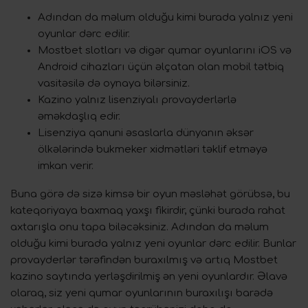
Adından da məlum olduğu kimi burada yalnız yeni
oyunlar dərc edilir.
Mostbet slotları və digər qumar oyunlarını iOS və
Android cihazları üçün əlçatan olan mobil tətbiq
vasitəsilə də oynaya bilərsiniz.
Kazino yalnız lisenziyalı provayderlərlə
əməkdaşlıq edir.
Lisenziya qanuni əsaslarla dünyanın əksər
ölkələrində bukmeker xidmətləri təklif etməyə
imkan verir.
Buna görə də sizə kimsə bir oyun məsləhət görübsə, bu
kateqoriyaya baxmaq yaxşı fikirdir, çünki burada rahat
axtarışla onu tapa biləcəksiniz. Adından da məlum
olduğu kimi burada yalnız yeni oyunlar dərc edilir. Bunlar
provayderlər tərəfindən buraxılmış və artıq Mostbet
kazino saytında yerləşdirilmiş ən yeni oyunlardır. Əlavə
olaraq, siz yeni qumar oyunlarının buraxılışı barədə