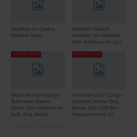
Mostbet Az Casino
Mostbet Yukle ᐈ
Mosbet Kazin
Android, Ios Mostbet
Indir Azərbaycan Üçü
MOSTBET AZ 90
MOSTBET AZ 90
Mostbet Azərbaycan
Mostbet-az27 Güzgü:
Bukmeker Casino
İstənilən Yerdən Giriş
Rəsmi Sayt Мosbet Az:
Bonus 550+250f Blo «
Indir, Giriş, Aviato
Narayanionline Co
PRÉCÉDENT
PROCHAIN