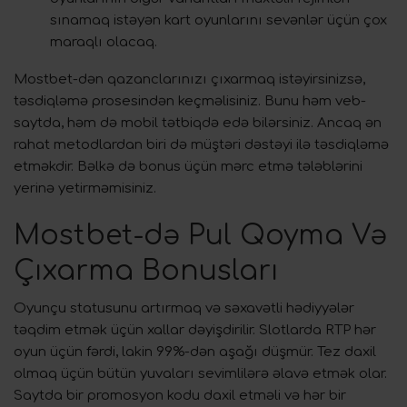
sınamaq istəyən kart oyunlarını sevənlər üçün çox
maraqlı olacaq.
Mostbet-dən qazanclarınızı çıxarmaq istəyirsinizsə,
təsdiqləmə prosesindən keçməlisiniz. Bunu həm veb-
saytda, həm də mobil tətbiqdə edə bilərsiniz. Ancaq ən
rahat metodlardan biri də müştəri dəstəyi ilə təsdiqləmə
etməkdir. Bəlkə də bonus üçün mərc etmə tələblərini
yerinə yetirməmisiniz.
Mostbet-də Pul Qoyma Və
Çıxarma Bonusları
Oyunçu statusunu artırmaq və səxavətli hədiyyələr
təqdim etmək üçün xallar dəyişdirilir. Slotlarda RTP hər
oyun üçün fərdi, lakin 99%-dən aşağı düşmür. Tez daxil
olmaq üçün bütün yuvaları sevimlilərə əlavə etmək olar.
Saytda bir promosyon kodu daxil etməli və hər bir