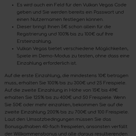
Es wird auch ein Feld für den Vulkan Vegas Code
geben und Sie werden bereits ein Passwort und
einen Nutzernamen festlegen können.
Dieser bringt Ihnen 5€ schon allein für die
Registrierung und 100% bis zu 100€ auf Ihre
Ersteinzahlung.
Vulkan Vegas bietet verschiedene Möglichkeiten,
Spiele im Demo-Modus zu testen, ohne dass eine
Einzahlung erforderlich ist.
Auf die erste Einzahlung, die mindestens 10€ betragen
muss, erhalten Sie 100% bis zu 300€ und 25 Freispiele.
Auf die zweite Einzahlung in Höhe von 15€ bis 49€
erhalten Sie 125% bis zu 400€ und 50 Freispiele. Wenn
Sie 50€ oder mehr einzahlen, bekommen Sie auf die
zweite Einzahlung 200% bis zu 700€ und 100 Freispiele.
Laut den Umsatzbedingungen müssen Sie das
Bonusguthaben 40-fach freispielen, ansonsten verfällt
der Willkommensbonus und alle daraus resultierenden