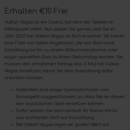
Erhalten €10 Frei
Vulkan Vegas ist ein Casino, bei dem der Spieler im
Mittelpunkt steht. Nun wissen Sie genau, was Sie im
Jahr 2023 bei Vulkan Vegas an Boni erwartet. Wir haben
eine Fülle von tollen Angeboten, die von Boni ohne
Einzahlung bis hin zu einem Willkommensbonus oder
sogar speziellen Boni zu Ihrem Geburtstag reichen. Sie
müssen den erhaltenen Betrag also 5 Mal bei Vulkan
Vegas einsetzen, bevor Sie eine Auszahlung dafür
anfordern können.
Außerdem sind einige Spielautomaten vom
Bonusgeld ausgeschlossen, so dass Sie an diesen
kein zusätzliches Geld einsetzen können.
Dafür wählen Sie dann einfach Ihr Bonus Konto
aus und klicken dort auf Auszahlung.
Bei Vulkan Vegas legen wir großen Wert auf