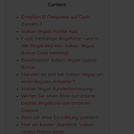
Content
Erhalten 10 Freispiele auf Cash
Bandits 3
Vulkan Vegas mobile App
Fazit: Vielfältige Angebote ­– und in
der Regel wird kein Vulkan Vegas
Bonus Code benötigt
Beliebtester Vulkan Vegas Casino
Bonus
Handelt es sich bei Vulkan Vegas um
einen legalen Anbieter?
Vulkan Vegas Kundenbetreuung
Werfen Sie einen Blick auf unsere
besten Angebote von anderen
Casinos
Kann ich ohne Einzahlung spielen?
Hier ein kurzer Überblick: Vulkan
Vegas Promo Code