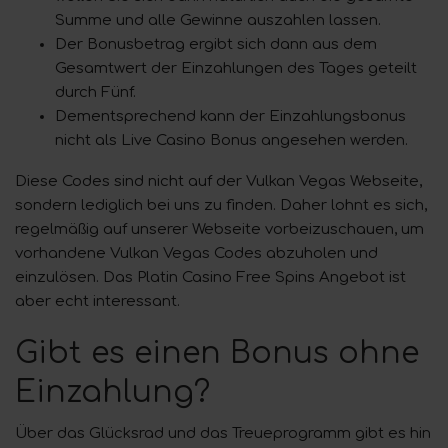
Summe und alle Gewinne auszahlen lassen.
Der Bonusbetrag ergibt sich dann aus dem
Gesamtwert der Einzahlungen des Tages geteilt
durch Fünf.
Dementsprechend kann der Einzahlungsbonus
nicht als Live Casino Bonus angesehen werden.
Diese Codes sind nicht auf der Vulkan Vegas Webseite,
sondern lediglich bei uns zu finden. Daher lohnt es sich,
regelmäßig auf unserer Webseite vorbeizuschauen, um
vorhandene Vulkan Vegas Codes abzuholen und
einzulösen. Das Platin Casino Free Spins Angebot ist
aber echt interessant.
Gibt es einen Bonus ohne
Einzahlung?
Über das Glücksrad und das Treueprogramm gibt es hin