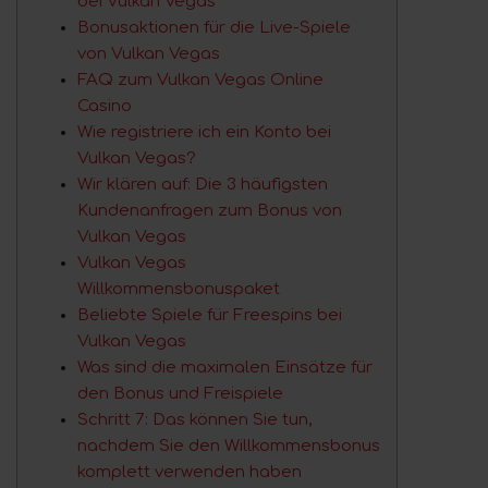
bei Vulkan Vegas
Bonusaktionen für die Live-Spiele
von Vulkan Vegas
FAQ zum Vulkan Vegas Online
Casino
Wie registriere ich ein Konto bei
Vulkan Vegas?
Wir klären auf: Die 3 häufigsten
Kundenanfragen zum Bonus von
Vulkan Vegas
Vulkan Vegas
Willkommensbonuspaket
Beliebte Spiele für Freespins bei
Vulkan Vegas
Was sind die maximalen Einsätze für
den Bonus und Freispiele
Schritt 7: Das können Sie tun,
nachdem Sie den Willkommensbonus
komplett verwenden haben