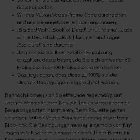
So können sie das Angebot von Vulkan Vegas
risikofrei testen.
Wir des Vulkan Vegas Promo Code durchgehen,
und uns die angebotenen Boni anschauen.
„Big Bad Wolf“, „Book of Dead“, „Fruit Mania“, „Jack
& The Beanstalk“, „Jack Hammer“ und sogar
„Starburst“ sind darunter.
Je mehr Sie bei Ihrer zweiten Einzahlung
einzahlen, desto besser, da Sie sich entweder 50
Freispiele oder 100 Freispiele sichern können.
Das liegt daran, dass diese zu 100% auf die
Umsatz Bedingungen angerechnet werden.
Dennoch können sich Spielfreunde regelmäßig auf
unserer Webseite über Neuigkeiten zu verschiedenen
Bonusangeboten informieren. Beim Roulette gelten
dieselben Vulkan Vegas Bonusbedingungen wie beim
Blackjack. Die Bedingungen müssen innerhalb von fünf
Tagen erfüllt werden, ansonsten verfällt der Bonus für