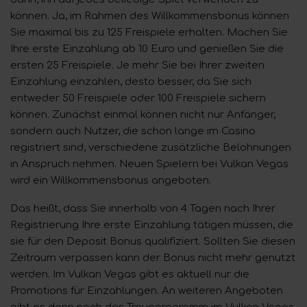
können. Ja, im Rahmen des Willkommensbonus können
Sie maximal bis zu 125 Freispiele erhalten. Machen Sie
Ihre erste Einzahlung ab 10 Euro und genießen Sie die
ersten 25 Freispiele. Je mehr Sie bei Ihrer zweiten
Einzahlung einzahlen, desto besser, da Sie sich
entweder 50 Freispiele oder 100 Freispiele sichern
können. Zunächst einmal können nicht nur Anfänger,
sondern auch Nutzer, die schon lange im Casino
registriert sind, verschiedene zusätzliche Belohnungen
in Anspruch nehmen. Neuen Spielern bei Vulkan Vegas
wird ein Willkommensbonus angeboten.
Das heißt, dass Sie innerhalb von 4 Tagen nach Ihrer
Registrierung Ihre erste Einzahlung tätigen müssen, die
sie für den Deposit Bonus qualifiziert. Sollten Sie diesen
Zeitraum verpassen kann der Bonus nicht mehr genutzt
werden. Im Vulkan Vegas gibt es aktuell nur die
Promotions für Einzahlungen. An weiteren Angeboten