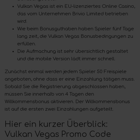
Vulkan Vegas ist ein EU-lizenziertes Online Casino,
das vom Unternehmen Brivio Limited betrieben
wird.
Wie beim Bonusguthaben haben Spieler fünf Tage
lang zeit, die Vulkan Vegas Bonusbedingungen zu
erfüllen.
Die Aufmachung ist sehr übersichtlich gestaltet
und die mobile Version lädt immer schnell.
Zunächst einmal werden jedem Spieler 50 Freispiele
angeboten, ohne dass er eine Einzahlung tätigen muss.
Sobald Sie die Registrierung abgeschlossen haben,
müssen Sie innerhalb von 4 Tagen den
Willkommensbonus aktivieren. Der Willkommensbonus
ist auf die ersten zwei Einzahlungen aufgeteilt.
Hier ein kurzer Überblick:
Vulkan Vegas Promo Code