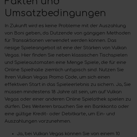
Fakten und
Umsatzbedingungen
In Zukunft wird es keine Probleme mit der Auszahlung
von Boni geben, da Dutzende von gängigen Methoden
für Transaktionen verwendet werden können. Das
riesige Spieleangebot ist eine der Stärken von Vulkan
Vegas. Hier finden Sie neben klassischen Tischspielen
und Spieleautomaten eine Menge Spiele, die für eine
Online Spielhalle ziemlich untypisch sind. Nutzen Sie
Ihren Vulkan Vegas Promo Code, um sich einen
effektiven Start in das Spieleerlebnis zu sichern. Ja, Sie
müssen mindestens 18 Jahre alt sein, um auf Vulkan
Vegas oder einer anderen Online Spielothek spielen zu
dürfen. Des Weiteren brauchen Sie ein Bankkonto oder
eine gültige Kredit- oder Debitkarte, um Ein- und
Auszahlungen vorzunehmen.
Ja, bei Vulkan Vegas können Sie von einem 10