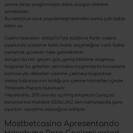
yerine biraz araştırmayla daha düzgün sitelere
yönelsinler.
Bu sektörün iyice popülerleşmesinden sonra çok bahis
sitesi va.
Casino lisansları dolay?s?yla yüzlerce farklı casino
oyununda yüzlerce farklı bahis seçeneğine canlı bahis
oynamak güvenilir hale gelmektedir.
Avrupa’da her geçen gün, geniş kitlelere ulaşmayı
başlaran bu şirketler, yeni bahis müşterilerini bünyesine
katmasıyla dikkatleri üzerine çekmeyi başardılar.
İddaa tutkunlarının bildiği pra çekme hizmetleri içinde
Trinkpara Papara bulunuyor.
Hepsibahis, 2011 yılında açılmış empieza Curaçao
kanunlarına mutabık 5536/JAZ seri numarasıyla şans
oyunları oynatma olanağına sahiptir.
Mostbetcasino Apresentando