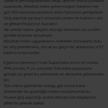
Sadece yeni başlayanlara değil, aktif bir bonus politikası
sayesinde, Mostbet bahis şirketi müşteri tabanını her
gün 500 oyuncuya empieza daha fazlasına genişletiyor.
Giriş yapmak için kayıt sırasında verilen bir kullanıcı adı
ve şifreye ihtiyacınız olacaktır.
Ne zaman tekrar geçerli olacağı bilinmiyor, bu yüzden
şimdilik ikramiye alınamıyor.
Mostbet mobil uygulamasını indirirken bonuslarla dolu
bir afiş görebilirsiniz, ancak bu geçici bir aksamadır, s?rf
kaldırılıncaya kadar.
Eğlence Çevrimiçi Fırsat Superbahis sınırlı bir marka.
1998 yılında, 17 yıl civarında Türk bahis piyasasına
girmişti, bu şirket bu sektördeki en deneyimli şirketlerden
biri.
Tüm online işlemlerde olduğu gibi online bahis
sitelerinde de güvenliğin önemi unutulmamalıdır.
Youwın giriş yapıldığı andan itibaren tüm bilgilerinizi
şifreli bir şekilde saklar.