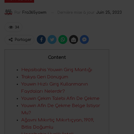
Dernière mise à jour
Juin 25, 2023
Par
Fra365yawm
34
Partager
Content
Hepsibahis Youwin Giriş Mantığı
Trakya Geri Dönüşüm
Youwin Hızlı Giriş Kullanmanın
Faydaları Nelerdir?
Youwin Çekim Talebi Afin De Çekme
Youwin Afin De Çekme Belge İstiyor
Mu?
Ağavni Mıkırtiç Mıkırtıçyan, 1909,
Bitlis Doğumlu