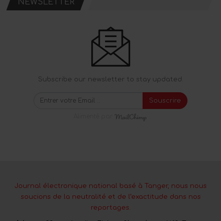
NEWSLETTER
Subscribe our newsletter to stay updated.
Souscrire
Alimenté par
Journal électronique national basé à Tanger, nous nous
soucions de la neutralité et de l’exactitude dans nos
reportages.