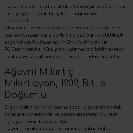
Bu kanal üzerinden hepsibahis Youwin giriş sağlanması
için üyeliğin başarılı bir şekilde sağlanması
gerekmektedir.
Masaüstü üzerinden giriş bağlanması ile birlikte bahi,
casino oyunları, canlı bahis empieza bunun gibi birçok
seçenekten faydalanmak mümkün olmaktadır.
PC üzerinden her türlü para yatırma yapılabilmektedir.
Bunlara ek olarak kredi kartı ile yatırımda mevcuttur.
Ağavni Mıkırtiç
Mıkırtıçyan, 1909, Bitlis
Doğumlu
Birçok online bahis ve casino sitesi ile spor alanındaki
bahislere yönelebiliriz ve casino alanındaki oyunları
oynayabilme imkanın sahibiz.
Bu yönelme ile beraber kullanıcılar online bahis