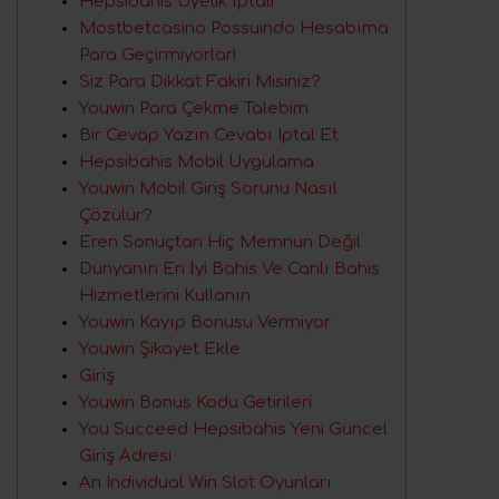
Hepsibahis Üyelik İptali
Mostbetcasino Possuindo Hesabıma
Para Geçirmiyorlar!
Siz Para Dikkat Fakiri Misiniz?
Youwin Para Çekme Talebim
Bir Cevap Yazın Cevabı Iptal Et
Hepsibahis Mobil Uygulama
Youwin Mobil Giriş Sorunu Nasıl
Çözülür?
Eren Sonuçtan Hiç Memnun Değil
Dünyanın En İyi Bahis Ve Canlı Bahis
Hizmetlerini Kullanın
Youwin Kayıp Bonusu Vermiyor
Youwin Şikayet Ekle
Giriş
Youwin Bonus Kodu Getirileri
You Succeed Hepsibahis Yeni Güncel
Giriş Adresi
An Individual Win Slot Oyunları