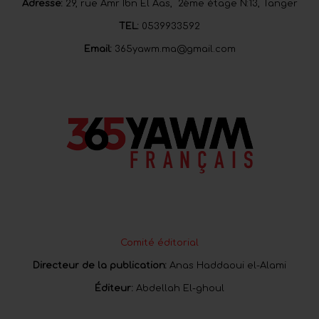
Adresse:
29, rue Amr Ibn El Aas, 2ème étage N:13, Tanger
TEL:
0539933592
Email:
365yawm.ma@gmail.com
Comité éditorial
Directeur de la publication:
Anas Haddaoui el-Alami
Éditeur:
Abdellah El-ghoul