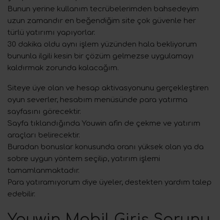
Bunun yerine kullanım tecrübelerimden bahsedeyim
uzun zamandır en beğendiğim site çok güvenle her
türlü yatırımı yapıyorlar.
30 dakika oldu aynı işlem yüzünden hala bekliyorum
bununla ilgili kesin bir çözüm gelmezse uygulamayı
kaldırmak zorunda kalacağım.
Siteye üye olan ve hesap aktivasyonunu gerçekleştiren
oyun severler, hesabım menüsünde para yatırma
sayfasını görecektir.
Sayfa tıklandığında Youwin afin de çekme ve yatırım
araçları belirecektir.
Buradan bonuslar konusunda oranı yüksek olan ya da
sobre uygun yöntem seçilip, yatırım işlemi
tamamlanmaktadır.
Para yatıramıyorum diye üyeler, destekten yardım talep
edebilir.
Youwin Mobil Giriş Sorunu