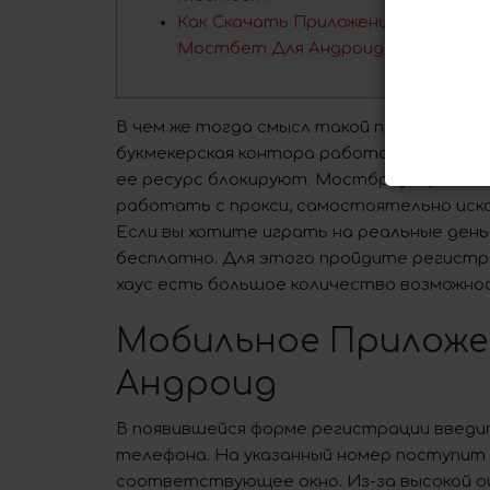
Как Скачать Приложение
Мостбет Для Андроид?
В чем же тогда смысл такой программы, 
букмекерская контора работает по лице
ее ресурс блокируют. Мостбраузер имел 
работать с прокси, самостоятельно иска
Если вы хотите играть на реальные ден
бесплатно. Для этого пройдите регистр
хаус есть большое количество возможно
Мобильное Приложе
Андроид
В появившейся форме регистрации введите
телефона. На указанный номер поступит 
соответствующее окно. Из-за высокой о