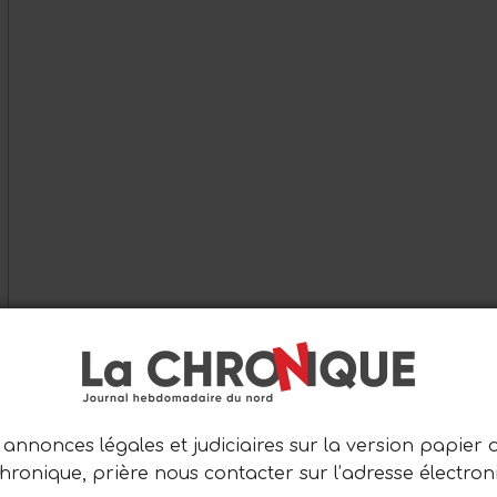
annonces légales et judiciaires sur la version papier 
Chronique, prière nous contacter sur l’adresse électron