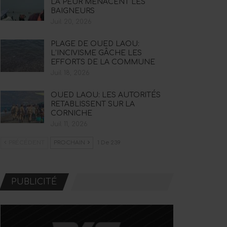
LA PEUR MENACENT LES
BAIGNEURS
Juil 20, 2026
PLAGE DE OUED LAOU:
L’INCIVISME GÂCHE LES
EFFORTS DE LA COMMUNE
Juil 18, 2026
OUED LAOU: LES AUTORITÉS
RETABLISSENT SUR LA
CORNICHE
Juil 11, 2026
PRÉCÉDENT
PROCHAIN
1 De 239
PUBLICITÉ