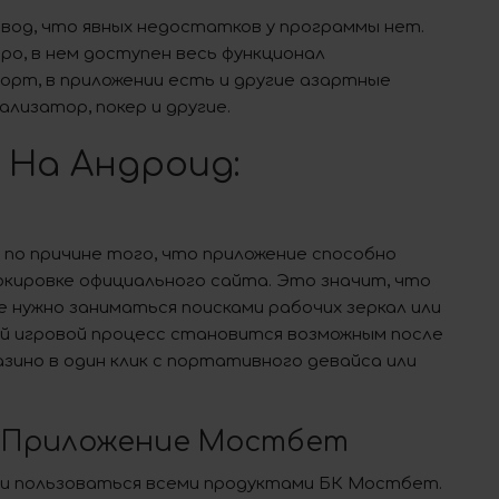
од, что явных недостатков у программы нет.
о, в нем доступен весь функционал
орт, в приложении есть и другие азартные
лизатор, покер и другие.
 На Андроид:
по причине того, что приложение способно
кировке официального сайта. Это значит, что
е нужно заниматься поисками рабочих зеркал или
ый игровой процесс становится возможным после
азино в один клик с портативного девайса или
е Приложение Мостбет
 и пользоваться всеми продуктами БК Мостбет.