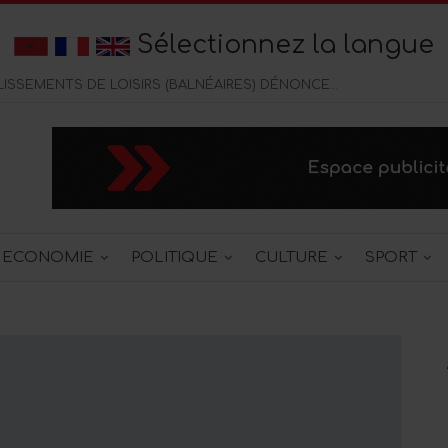
Sélectionnez la langue
CORNICHE DE TANGER : LES ÉTABLISSEMENTS DE LOISIRS (BALNÉAIRES) DÉNONCENT UNE CONCURENCE DELOYALE DES CAFÉS CHICHA
ECONOMIE
POLITIQUE
CULTURE
SPORT