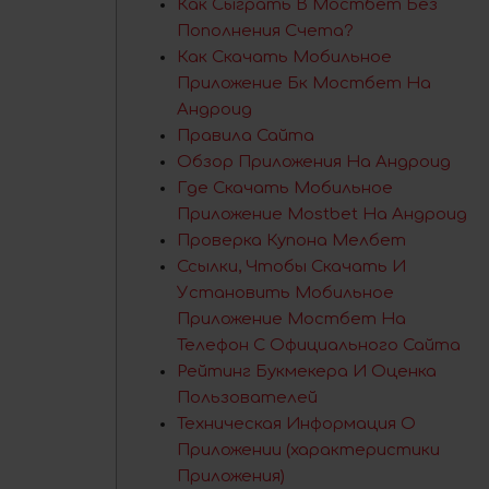
Как Сыграть В Мостбет Без
Пополнения Счета?
Как Скачать Мобильное
Приложение Бк Мостбет На
Андроид
Правила Сайта
Обзор Приложения На Андроид
Где Скачать Мобильное
Приложение Mostbet На Андроид
Проверка Купона Мелбет
Ссылки, Чтобы Скачать И
Установить Мобильное
Приложение Мостбет На
Телефон С Официального Сайта
Рейтинг Букмекера И Оценка
Пользователей
Техническая Информация О
Приложении (характеристики
Приложения)