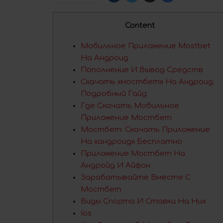
Content
Мобильное Приложение Mostbet
На Андроид
Пополнение И Вывод Средств
Скачать «мостбет» На Андроид:
Подробный Гайд
Где Скачать Мобильное
Приложение Мостбет
Мостбет: Скачать Приложение
На «андроид» Бесплатно
Приложение Мостбет На
Андройд И Айфон
Зарабатывайте Вместе С
Мостбет
Виды Спорта И Ставки На Них
Ios