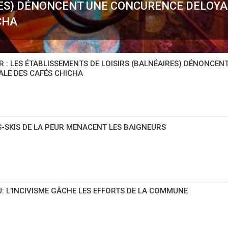
ES) DÉNONCENT UNE CONCURENCE DELOYA
CHA
 : LES ÉTABLISSEMENTS DE LOISIRS (BALNÉAIRES) DÉNONCEN
LE DES CAFÉS CHICHA
S-SKIS DE LA PEUR MENACENT LES BAIGNEURS
: L’INCIVISME GÂCHE LES EFFORTS DE LA COMMUNE