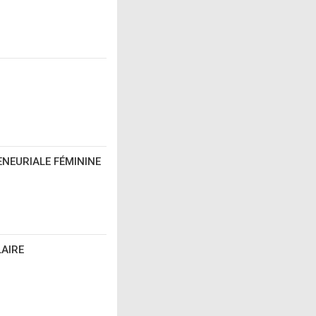
ENEURIALE FÉMININE
LAIRE