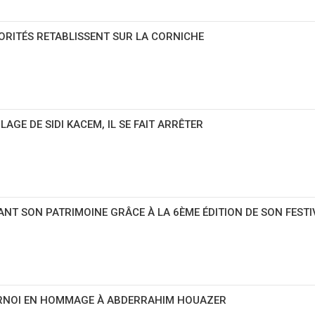
ORITÉS RETABLISSENT SUR LA CORNICHE
AGE DE SIDI KACEM, IL SE FAIT ARRÊTER
NT SON PATRIMOINE GRÂCE À LA 6ÈME ÉDITION DE SON FESTI
URNOI EN HOMMAGE À ABDERRAHIM HOUAZER