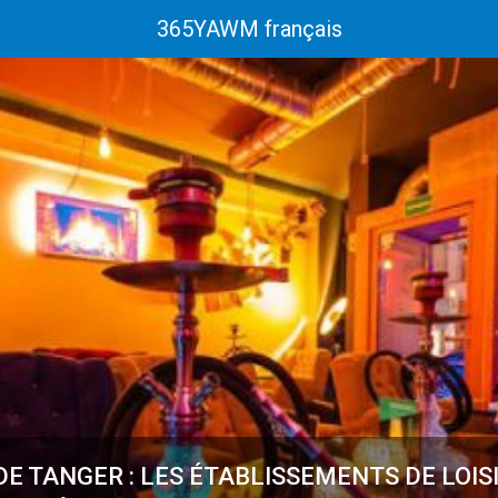
365YAWM français
E TANGER : LES ÉTABLISSEMENTS DE LOIS