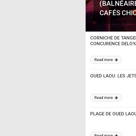
LES EFFORTS DE LA
(BALNÉAIR
CAFÉS CHI
CORNICHE DE TANGER
CONCURENCE DELOYA
Read more
OUED LAOU: LES JET
Read more
PLAGE DE OUED LAOU
Read more