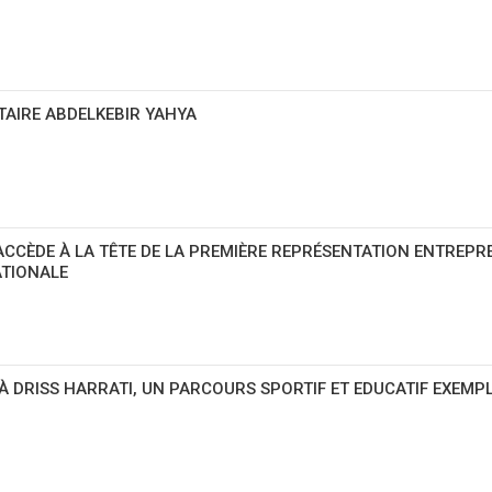
ITAIRE ABDELKEBIR YAHYA
ACCÈDE À LA TÊTE DE LA PREMIÈRE REPRÉSENTATION ENTREPR
ATIONALE
 DRISS HARRATI, UN PARCOURS SPORTIF ET EDUCATIF EXEMP