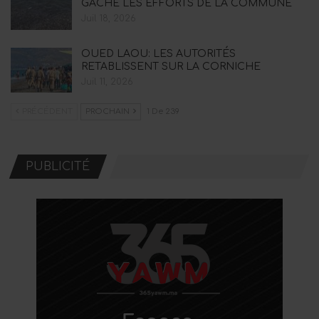
GÂCHE LES EFFORTS DE LA COMMUNE
Juil 18, 2026
OUED LAOU: LES AUTORITÉS
RETABLISSENT SUR LA CORNICHE
Juil 11, 2026
PRÉCÉDENT
PROCHAIN
1 De 239
PUBLICITÉ