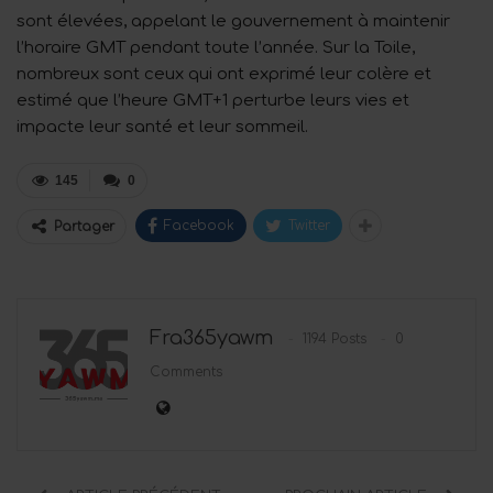
sont élevées, appelant le gouvernement à maintenir
l’horaire GMT pendant toute l’année. Sur la Toile,
nombreux sont ceux qui ont exprimé leur colère et
estimé que l’heure GMT+1 perturbe leurs vies et
impacte leur santé et leur sommeil.
145
0
Facebook
Twitter
Partager
Fra365yawm
1194 Posts
0
Comments