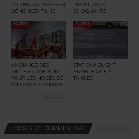
LOISIRS (BALNÉAIRES)
INSALUBRITÉ
DÉNONCENT UNE…
CHOQUANTE
SOCIÉTÉ
SOCIÉTÉ
AMBIANCE DES
STATIONNEMENT
MILLE ET UNE NUIT
ANARCHIQUE À
POUR LES NOCES DE
TANGER
WILLIAM ET INTISSAR
PRÉCÉDENT
PROCHAIN
LAISSER UN COMMENTAIRE