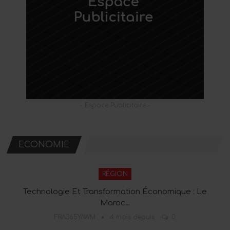
- Espace Publicitaire -
ECONOMIE
RÉGION
Technologie Et Transformation Économique : Le
Maroc…
FRA365YAWM
4 mois depuis
0