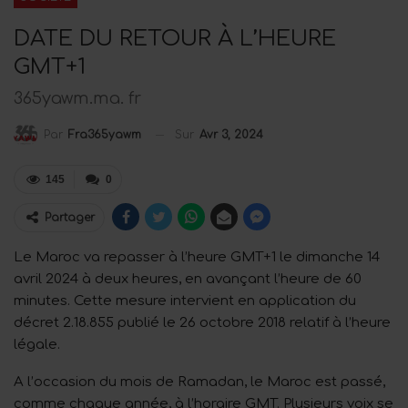
DATE DU RETOUR À L’HEURE
GMT+1
365yawm.ma. fr
Sur
Avr 3, 2024
Par
Fra365yawm
145
0
Partager
Le Maroc va repasser à l’heure GMT+1 le dimanche 14
avril 2024 à deux heures, en avançant l’heure de 60
minutes. Cette mesure intervient en application du
décret 2.18.855 publié le 26 octobre 2018 relatif à l’heure
légale.
A l’occasion du mois de Ramadan, le Maroc est passé,
comme chaque année, à l’horaire GMT. Plusieurs voix se