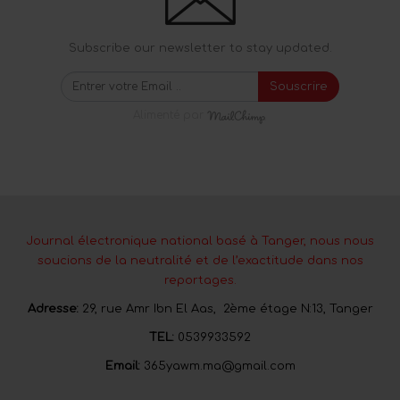
Subscribe our newsletter to stay updated.
Souscrire
Alimenté par
Journal électronique national basé à Tanger, nous nous
soucions de la neutralité et de l’exactitude dans nos
reportages.
Adresse:
29, rue Amr Ibn El Aas, 2ème étage N:13, Tanger
TEL:
0539933592
Email:
365yawm.ma@gmail.com