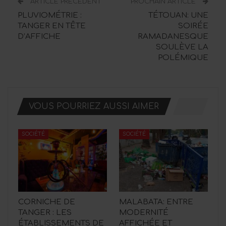
ARTICLE PRÉCÉDENT
PROCHAIN ARTICLE
PLUVIOMÉTRIE :
TÉTOUAN: UNE
TANGER EN TÊTE
SOIRÉE
D’AFFICHE
RAMADANESQUE
SOULÈVE LA
POLÉMIQUE
VOUS POURRIEZ AUSSI AIMER
SOCIÉTÉ
SOCIÉTÉ
CORNICHE DE
MALABATA: ENTRE
TANGER : LES
MODERNITÉ
ÉTABLISSEMENTS DE
AFFICHÉE ET