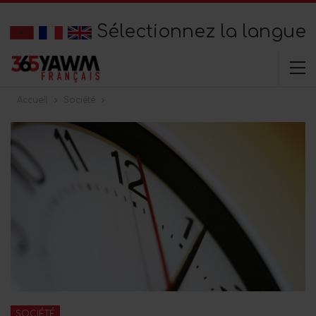
Sélectionnez la langue
Accueil
Société
SOCIÉTÉ